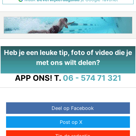
Heb je een leuke tip, foto of video die je
met ons wilt delen?
APP ONS!
T.
06 - 574 71 321
Deel op Facebook
Post op X
Tip de redactie