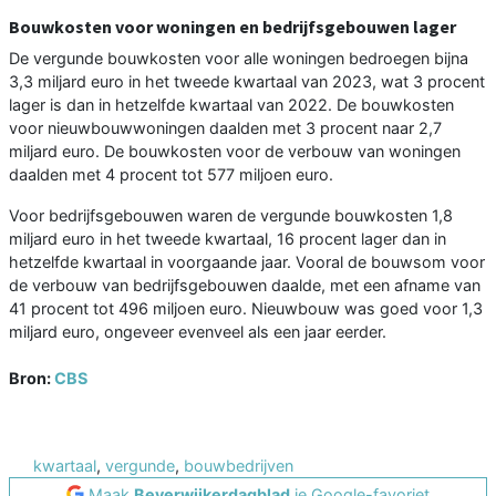
Bouwkosten voor woningen en bedrijfsgebouwen lager
De vergunde bouwkosten voor alle woningen bedroegen bijna
3,3 miljard euro in het tweede kwartaal van 2023, wat 3 procent
lager is dan in hetzelfde kwartaal van 2022. De bouwkosten
voor nieuwbouwwoningen daalden met 3 procent naar 2,7
miljard euro. De bouwkosten voor de verbouw van woningen
daalden met 4 procent tot 577 miljoen euro.
Voor bedrijfsgebouwen waren de vergunde bouwkosten 1,8
miljard euro in het tweede kwartaal, 16 procent lager dan in
hetzelfde kwartaal in voorgaande jaar. Vooral de bouwsom voor
de verbouw van bedrijfsgebouwen daalde, met een afname van
41 procent tot 496 miljoen euro. Nieuwbouw was goed voor 1,3
miljard euro, ongeveer evenveel als een jaar eerder.
Bron:
CBS
kwartaal
,
vergunde
,
bouwbedrijven
Maak
Beverwijkerdagblad
je Google-favoriet