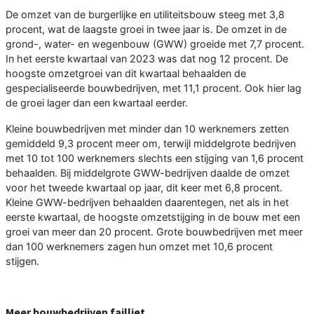
De omzet van de burgerlijke en utiliteitsbouw steeg met 3,8
procent, wat de laagste groei in twee jaar is. De omzet in de
grond-, water- en wegenbouw (GWW) groeide met 7,7 procent.
In het eerste kwartaal van 2023 was dat nog 12 procent. De
hoogste omzetgroei van dit kwartaal behaalden de
gespecialiseerde bouwbedrijven, met 11,1 procent. Ook hier lag
de groei lager dan een kwartaal eerder.
Kleine bouwbedrijven met minder dan 10 werknemers zetten
gemiddeld 9,3 procent meer om, terwijl middelgrote bedrijven
met 10 tot 100 werknemers slechts een stijging van 1,6 procent
behaalden. Bij middelgrote GWW-bedrijven daalde de omzet
voor het tweede kwartaal op jaar, dit keer met 6,8 procent.
Kleine GWW-bedrijven behaalden daarentegen, net als in het
eerste kwartaal, de hoogste omzetstijging in de bouw met een
groei van meer dan 20 procent. Grote bouwbedrijven met meer
dan 100 werknemers zagen hun omzet met 10,6 procent
stijgen.
Meer bouwbedrijven failliet