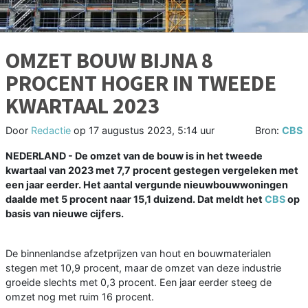
OMZET BOUW BIJNA 8
PROCENT HOGER IN TWEEDE
KWARTAAL 2023
Door
Redactie
op
17 augustus 2023, 5:14 uur
Bron:
CBS
NEDERLAND - De omzet van de bouw is in het tweede
kwartaal van 2023 met 7,7 procent gestegen vergeleken met
een jaar eerder. Het aantal vergunde nieuwbouwwoningen
daalde met 5 procent naar 15,1 duizend. Dat meldt het
CBS
op
basis van nieuwe cijfers.
De binnenlandse afzetprijzen van hout en bouwmaterialen
stegen met 10,9 procent, maar de omzet van deze industrie
groeide slechts met 0,3 procent. Een jaar eerder steeg de
omzet nog met ruim 16 procent.