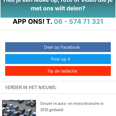
met ons wilt delen?
APP ONS!
T.
06 - 574 71 321
Deel op Facebook
Post op X
Tip de redactie
VERDER IN HET NIEUWS:
Omzet in auto- en motorbranche in
2025 gedaald