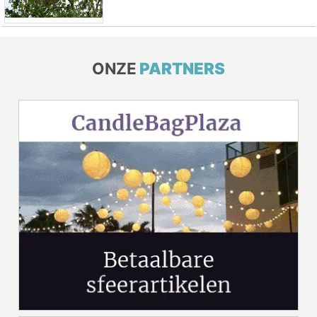
ONZE
PARTNERS