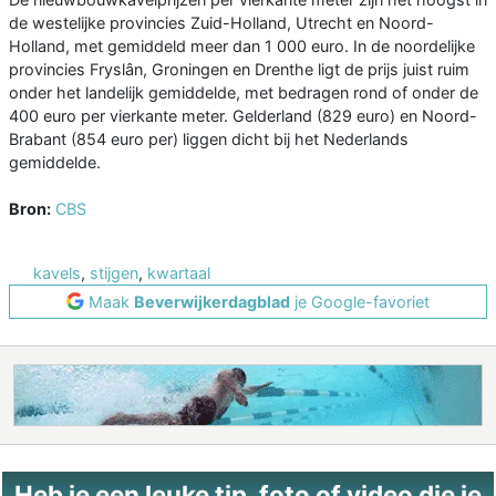
de westelijke provincies Zuid-Holland, Utrecht en Noord-
Holland, met gemiddeld meer dan 1 000 euro. In de noordelijke
provincies Fryslân, Groningen en Drenthe ligt de prijs juist ruim
onder het landelijk gemiddelde, met bedragen rond of onder de
400 euro per vierkante meter. Gelderland (829 euro) en Noord-
Brabant (854 euro per) liggen dicht bij het Nederlands
gemiddelde.
Bron:
CBS
kavels
,
stijgen
,
kwartaal
Maak
Beverwijkerdagblad
je Google-favoriet
Heb je een leuke tip, foto of video die je