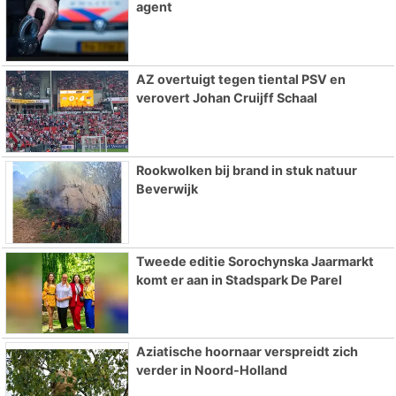
agent
AZ overtuigt tegen tiental PSV en
verovert Johan Cruijff Schaal
Rookwolken bij brand in stuk natuur
Beverwijk
Tweede editie Sorochynska Jaarmarkt
komt er aan in Stadspark De Parel
Aziatische hoornaar verspreidt zich
verder in Noord-Holland