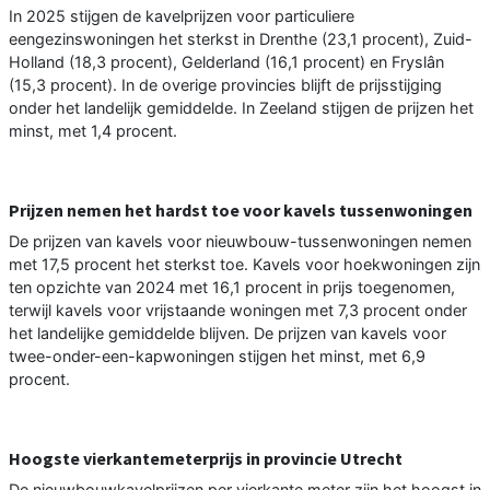
In 2025 stijgen de kavelprijzen voor particuliere
eengezinswoningen het sterkst in Drenthe (23,1 procent), Zuid-
Holland (18,3 procent), Gelderland (16,1 procent) en Fryslân
(15,3 procent). In de overige provincies blijft de prijsstijging
onder het landelijk gemiddelde. In Zeeland stijgen de prijzen het
minst, met 1,4 procent.
Prijzen nemen het hardst toe voor kavels tussenwoningen
De prijzen van kavels voor nieuwbouw-tussenwoningen nemen
met 17,5 procent het sterkst toe. Kavels voor hoekwoningen zijn
ten opzichte van 2024 met 16,1 procent in prijs toegenomen,
terwijl kavels voor vrijstaande woningen met 7,3 procent onder
het landelijke gemiddelde blijven. De prijzen van kavels voor
twee-onder-een-kapwoningen stijgen het minst, met 6,9
procent.
Hoogste vierkantemeterprijs in provincie Utrecht
De nieuwbouwkavelprijzen per vierkante meter zijn het hoogst in