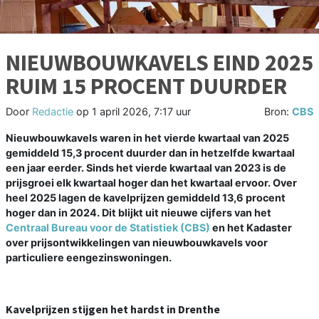
NIEUWBOUWKAVELS EIND 2025
RUIM 15 PROCENT DUURDER
Door
Redactie
op
1 april 2026, 7:17 uur
Bron:
CBS
Nieuwbouwkavels waren in het vierde kwartaal van 2025
gemiddeld 15,3 procent duurder dan in hetzelfde kwartaal
een jaar eerder. Sinds het vierde kwartaal van 2023 is de
prijsgroei elk kwartaal hoger dan het kwartaal ervoor. Over
heel 2025 lagen de kavelprijzen gemiddeld 13,6 procent
hoger dan in 2024. Dit blijkt uit nieuwe cijfers van het
Centraal Bureau voor de Statistiek (CBS)
en het Kadaster
over prijsontwikkelingen van nieuwbouwkavels voor
particuliere eengezinswoningen.
Kavelprijzen stijgen het hardst in Drenthe