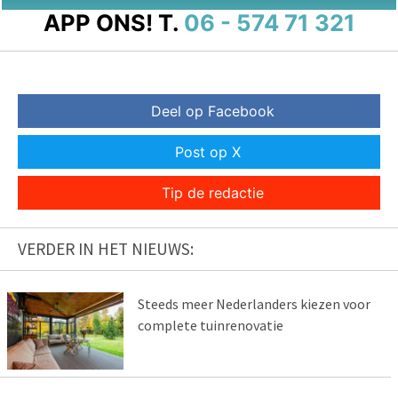
APP ONS!
T.
06 - 574 71 321
Deel op Facebook
Post op X
Tip de redactie
VERDER IN HET NIEUWS:
Steeds meer Nederlanders kiezen voor
complete tuinrenovatie