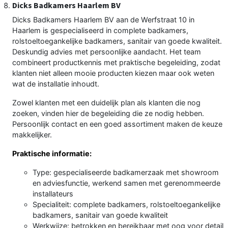
Dicks Badkamers Haarlem BV
Dicks Badkamers Haarlem BV aan de Werfstraat 10 in
Haarlem is gespecialiseerd in complete badkamers,
rolstoeltoegankelijke badkamers, sanitair van goede kwaliteit.
Deskundig advies met persoonlijke aandacht. Het team
combineert productkennis met praktische begeleiding, zodat
klanten niet alleen mooie producten kiezen maar ook weten
wat de installatie inhoudt.
Zowel klanten met een duidelijk plan als klanten die nog
zoeken, vinden hier de begeleiding die ze nodig hebben.
Persoonlijk contact en een goed assortiment maken de keuze
makkelijker.
Praktische informatie:
Type: gespecialiseerde badkamerzaak met showroom
en adviesfunctie, werkend samen met gerenommeerde
installateurs
Specialiteit: complete badkamers, rolstoeltoegankelijke
badkamers, sanitair van goede kwaliteit
Werkwijze: betrokken en bereikbaar met oog voor detail