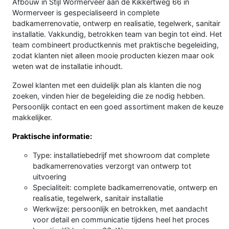
Afbouw in Stijl Wormerveer aan de Kikkertweg 66 in
Wormerveer is gespecialiseerd in complete
badkamerrenovatie, ontwerp en realisatie, tegelwerk, sanitair
installatie. Vakkundig, betrokken team van begin tot eind. Het
team combineert productkennis met praktische begeleiding,
zodat klanten niet alleen mooie producten kiezen maar ook
weten wat de installatie inhoudt.
Zowel klanten met een duidelijk plan als klanten die nog
zoeken, vinden hier de begeleiding die ze nodig hebben.
Persoonlijk contact en een goed assortiment maken de keuze
makkelijker.
Praktische informatie:
Type: installatiebedrijf met showroom dat complete
badkamerrenovaties verzorgt van ontwerp tot
uitvoering
Specialiteit: complete badkamerrenovatie, ontwerp en
realisatie, tegelwerk, sanitair installatie
Werkwijze: persoonlijk en betrokken, met aandacht
voor detail en communicatie tijdens heel het proces