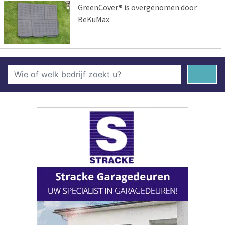
GreenCover® is overgenomen door
BeKuMax