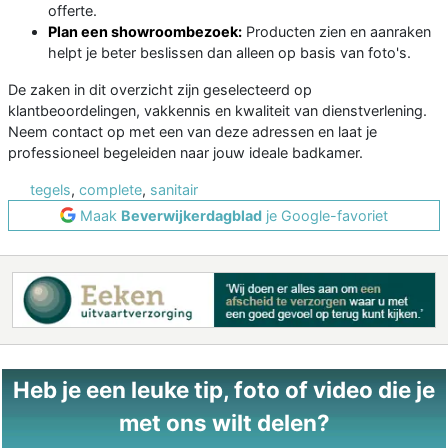
offerte.
Plan een showroombezoek:
Producten zien en aanraken
helpt je beter beslissen dan alleen op basis van foto's.
De zaken in dit overzicht zijn geselecteerd op
klantbeoordelingen, vakkennis en kwaliteit van dienstverlening.
Neem contact op met een van deze adressen en laat je
professioneel begeleiden naar jouw ideale badkamer.
tegels
,
complete
,
sanitair
Maak
Beverwijkerdagblad
je Google-favoriet
Heb je een leuke tip, foto of video die je
met ons wilt delen?