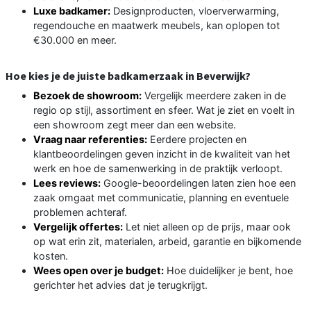
Luxe badkamer:
Designproducten, vloerverwarming,
regendouche en maatwerk meubels, kan oplopen tot
€30.000 en meer.
Hoe kies je de juiste badkamerzaak in Beverwijk?
Bezoek de showroom:
Vergelijk meerdere zaken in de
regio op stijl, assortiment en sfeer. Wat je ziet en voelt in
een showroom zegt meer dan een website.
Vraag naar referenties:
Eerdere projecten en
klantbeoordelingen geven inzicht in de kwaliteit van het
werk en hoe de samenwerking in de praktijk verloopt.
Lees reviews:
Google-beoordelingen laten zien hoe een
zaak omgaat met communicatie, planning en eventuele
problemen achteraf.
Vergelijk offertes:
Let niet alleen op de prijs, maar ook
op wat erin zit, materialen, arbeid, garantie en bijkomende
kosten.
Wees open over je budget:
Hoe duidelijker je bent, hoe
gerichter het advies dat je terugkrijgt.