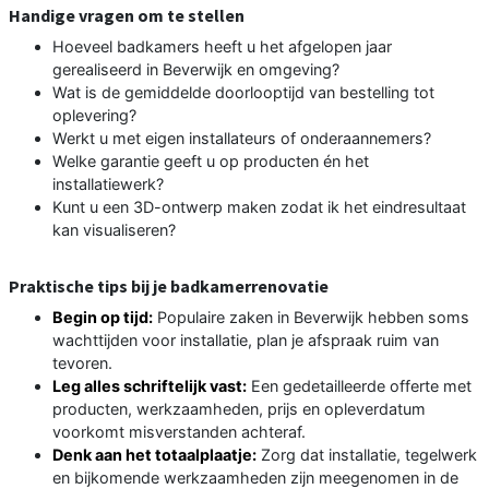
Handige vragen om te stellen
Hoeveel badkamers heeft u het afgelopen jaar
gerealiseerd in Beverwijk en omgeving?
Wat is de gemiddelde doorlooptijd van bestelling tot
oplevering?
Werkt u met eigen installateurs of onderaannemers?
Welke garantie geeft u op producten én het
installatiewerk?
Kunt u een 3D-ontwerp maken zodat ik het eindresultaat
kan visualiseren?
Praktische tips bij je badkamerrenovatie
Begin op tijd:
Populaire zaken in Beverwijk hebben soms
wachttijden voor installatie, plan je afspraak ruim van
tevoren.
Leg alles schriftelijk vast:
Een gedetailleerde offerte met
producten, werkzaamheden, prijs en opleverdatum
voorkomt misverstanden achteraf.
Denk aan het totaalplaatje:
Zorg dat installatie, tegelwerk
en bijkomende werkzaamheden zijn meegenomen in de