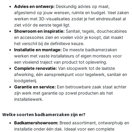
Advies en ontwerp:
Deskundig advies op maat,
afgestemd op jouw wensen, ruimte en budget. Veel zaken
werken met 3D-visualisaties zodat je het eindresultaat al
ziet vóór de eerste tegel ligt.
Showroom en inspiratie:
Sanitair, tegels, douchecabines
en accessoires zien en voelen vóór je koopt, dat maakt
het verschil bij de definitieve keuze.
Installatie en montage:
De meeste badkamerzaken
werken met vaste installateurs of eigen monteurs voor
een vloeiend traject van product tot oplevering.
Complete renovatie:
Van sloopwerk tot de laatste
afwerking, één aanspreekpunt voor tegelwerk, sanitair en
loodgieterij.
Garantie en service:
Een betrouwbare zaak staat achter
zijn werk met garantie op zowel producten als het
installatiewerk.
Welke soorten badkamerzaken zijn er?
Badkamershowroom:
Breed assortiment, ontwerphulp en
installatie onder één dak. Ideaal voor een complete