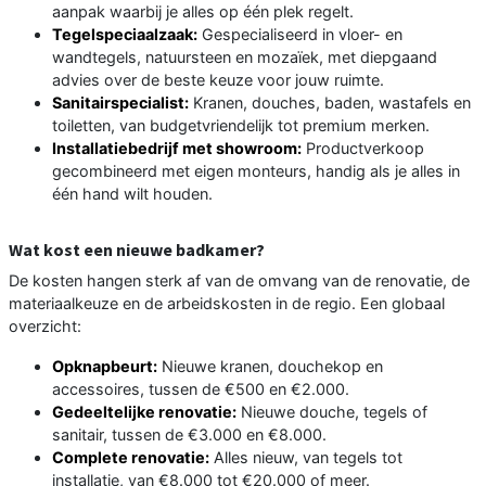
aanpak waarbij je alles op één plek regelt.
Tegelspeciaalzaak:
Gespecialiseerd in vloer- en
wandtegels, natuursteen en mozaïek, met diepgaand
advies over de beste keuze voor jouw ruimte.
Sanitairspecialist:
Kranen, douches, baden, wastafels en
toiletten, van budgetvriendelijk tot premium merken.
Installatiebedrijf met showroom:
Productverkoop
gecombineerd met eigen monteurs, handig als je alles in
één hand wilt houden.
Wat kost een nieuwe badkamer?
De kosten hangen sterk af van de omvang van de renovatie, de
materiaalkeuze en de arbeidskosten in de regio. Een globaal
overzicht:
Opknapbeurt:
Nieuwe kranen, douchekop en
accessoires, tussen de €500 en €2.000.
Gedeeltelijke renovatie:
Nieuwe douche, tegels of
sanitair, tussen de €3.000 en €8.000.
Complete renovatie:
Alles nieuw, van tegels tot
installatie, van €8.000 tot €20.000 of meer.