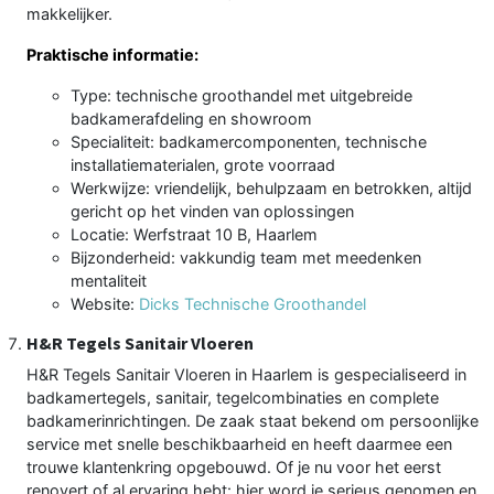
makkelijker.
Praktische informatie:
Type: technische groothandel met uitgebreide
badkamerafdeling en showroom
Specialiteit: badkamercomponenten, technische
installatiematerialen, grote voorraad
Werkwijze: vriendelijk, behulpzaam en betrokken, altijd
gericht op het vinden van oplossingen
Locatie: Werfstraat 10 B, Haarlem
Bijzonderheid: vakkundig team met meedenken
mentaliteit
Website:
Dicks Technische Groothandel
H&R Tegels Sanitair Vloeren
H&R Tegels Sanitair Vloeren in Haarlem is gespecialiseerd in
badkamertegels, sanitair, tegelcombinaties en complete
badkamerinrichtingen. De zaak staat bekend om persoonlijke
service met snelle beschikbaarheid en heeft daarmee een
trouwe klantenkring opgebouwd. Of je nu voor het eerst
renovert of al ervaring hebt: hier word je serieus genomen en