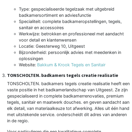
Type: gespecialiseerde tegelzaak met uitgebreid
badkamersortiment en adviesfunctie
Specialiteit: complete badkameropstellingen, tegels,
sanitair en accessoires
Werkwijze: betrokken en professioneel met aandacht
voor detail en klantenwensen
Locatie: Geesterweg 10, Uitgeest
Bijzonderheid: persoonlijk advies met meedenken in
oplossingen
Website:
Bakkum & Krook Tegels en Sanitair
TONSCHOLTEN. badkamers tegels creatie realisatie
TONSCHOLTEN. badkamers tegels creatie realisatie heeft een
vaste positie in het badkamerlandschap van Uitgeest. Ze zijn
gespecialiseerd in complete badkamerrenovaties, premium
tegels, sanitair en maatwerk douches. en geven aandacht aan
elk detail, van materiaalkeuze tot afwerking. Alles uit één hand
met uitstekende service. onderscheidt dit adres van anderen
in de regio.
Voor particulieren die een kwalitatieve complete