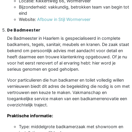
Locatie: Kikkertweg 66, Wormerveer
Bijzonderheid: vakkundig, betrokken team van begin tot
eind
Website:
Afbouw in Stijl Wormerveer
De Badmeester
De Badmeester in Haarlem is gespecialiseerd in complete
badkamers, tegels, sanitair, meubels en kranen. De zaak staat
bekend om persoonlijk advies met aandacht voor detail en
heeft daarmee een trouwe klantenkring opgebouwd. Of je nu
voor het eerst renovert of al ervaring hebt: hier word je
serieus genomen en goed geholpen.
Voor particulieren die hun badkamer en toilet volledig willen
vernieuwen biedt dit adres de begeleiding die nodig is om met
vertrouwen een keuze te maken. Vakmanschap en
toegankelijke service maken van een badkamerrenovatie een
overzichtelijk traject.
Praktische informatie:
Type: middelgrote badkamerzaak met showroom en