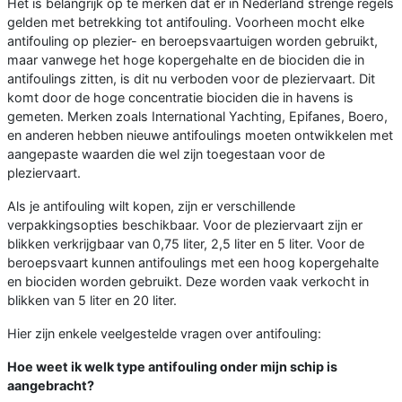
Het is belangrijk op te merken dat er in Nederland strenge regels
gelden met betrekking tot antifouling. Voorheen mocht elke
antifouling op plezier- en beroepsvaartuigen worden gebruikt,
maar vanwege het hoge kopergehalte en de biociden die in
antifoulings zitten, is dit nu verboden voor de pleziervaart. Dit
komt door de hoge concentratie biociden die in havens is
gemeten. Merken zoals International Yachting, Epifanes, Boero,
en anderen hebben nieuwe antifoulings moeten ontwikkelen met
aangepaste waarden die wel zijn toegestaan voor de
pleziervaart.
Als je antifouling wilt kopen, zijn er verschillende
verpakkingsopties beschikbaar. Voor de pleziervaart zijn er
blikken verkrijgbaar van 0,75 liter, 2,5 liter en 5 liter. Voor de
beroepsvaart kunnen antifoulings met een hoog kopergehalte
en biociden worden gebruikt. Deze worden vaak verkocht in
blikken van 5 liter en 20 liter.
Hier zijn enkele veelgestelde vragen over antifouling:
Hoe weet ik welk type antifouling onder mijn schip is
aangebracht?