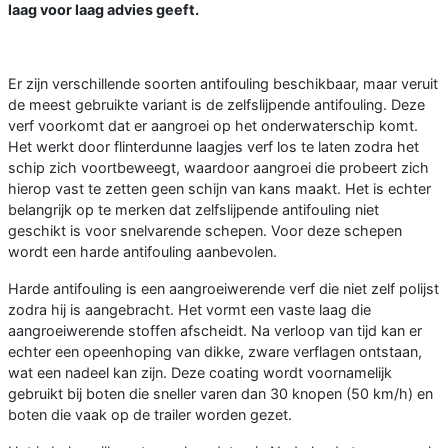
laag voor laag advies geeft.
Er zijn verschillende soorten antifouling beschikbaar, maar veruit
de meest gebruikte variant is de zelfslijpende antifouling. Deze
verf voorkomt dat er aangroei op het onderwaterschip komt.
Het werkt door flinterdunne laagjes verf los te laten zodra het
schip zich voortbeweegt, waardoor aangroei die probeert zich
hierop vast te zetten geen schijn van kans maakt. Het is echter
belangrijk op te merken dat zelfslijpende antifouling niet
geschikt is voor snelvarende schepen. Voor deze schepen
wordt een harde antifouling aanbevolen.
Harde antifouling is een aangroeiwerende verf die niet zelf polijst
zodra hij is aangebracht. Het vormt een vaste laag die
aangroeiwerende stoffen afscheidt. Na verloop van tijd kan er
echter een opeenhoping van dikke, zware verflagen ontstaan,
wat een nadeel kan zijn. Deze coating wordt voornamelijk
gebruikt bij boten die sneller varen dan 30 knopen (50 km/h) en
boten die vaak op de trailer worden gezet.