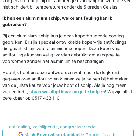
Zorg ervoor dat je bij het aanbrengen van aangroeiwerende verf
niet schildert bij temperaturen onder de 5 graden Celsius.
Ik heb een aluminium schip, welke antifouling kan ik
gebruiken?
Bij een aluminium schip kun je geen koperhoudende coating
gebruiken. Er zijn speciaal ontwikkelde kopervrije antifoulings
die geschikt zijn voor aluminium schepen. Deze kopervrije
antifoulings kunnen veilig worden gebruikt om aangroei te
voorkomen zonder het aluminium te beschadigen.
Hopelijk hebben deze antwoorden wat meer duidelijkheid
gegeven over antifouling en kunnen ze je helpen bij het maken
van de juiste keuze voor jouw boot of schip. Als je nog meer
vragen hebt,
staan we altijd klaar om je te helpen
! Wij zijn altijd
bereikbaar op 0517 433 110.
antifouling
,
zelfslijpende
,
aangroeiwerende
Maak
Beverwijkerdagblad
je Google-favoriet