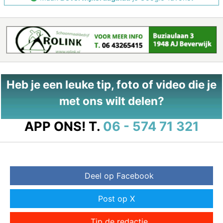
Heb je een leuke tip, foto of video die je
met ons wilt delen?
APP ONS!
T.
06 - 574 71 321
Deel op Facebook
Post op X
Tip de redactie