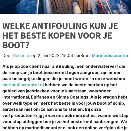
WELKE ANTIFOULING KUN JE
HET BESTE KOPEN VOOR JE
BOOT?
Door
Redactie
op
2 juni 2023, 15:04 uur
Bron:
Marinediscounter
Als je op zoek bent naar antifouling, een onderwaterverf die
de romp van je boot beschermt tegen aangroei, zijn er een
paar belangrijke dingen die je moet weten. In onze webshop
marinediscounter.nl
hebben we de beste merken op het
gebied van jachtlakken voor je klaarstaan, waaronder
International, Epifanes en Sigma Coatings. Als je vragen hebt
over welk type en merk het beste is voor jouw boot of schip,
aarzel dan niet om ze aan ons te stellen. Bij onze
verfproducten krijg je van ons ook instructies, waarin we stap
voor stap uitleggen hoe je ze het beste kunt aanbrengen. We
hebben op marinediscounter.nl ook een online verfgids die je