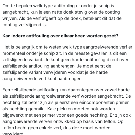
Om te bepalen welk type antifouling er onder je schip is
aangebracht, kun je een natte doek stevig over de coating
wrijven. Als de verf afgeeft op de doek, betekent dit dat de
coating zelfslijpend is.
Kan iedere antifouling over elkaar heen worden gezet?
Het is belangrijk om te weten welk type aangroeiwerende verf er
momenteel onder je schip zit. In de meeste gevallen is dit een
zelfslijpende variant. Je kunt geen harde antifouling direct over
zelfslijpende antifouling aanbrengen. Je moet eerst de
zelfslijpende variant verwijderen voordat je de harde
aangroeiwerende verf kunt aanbrengen.
Een zelfslijpende antifouling kan daarentegen over zowel harde
als zelfslijpende aangroeiwerende verf worden aangebracht. De
hechting zal beter zijn als je eerst een ééncomponenten primer
als hechting gebruikt. Kale plekken moeten ook worden
bijgewerkt met een primer voor een goede hechting. Er zijn ook
aangroeiwerende verven ontwikkeld op basis van teflon. Op
teflon hecht geen enkele verf, dus deze moet worden
verwijderd.