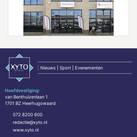
|
Nieuws | Sport | Evenementen
Hoofdvestiging:
van Benthuizenlaan 1
1701 BZ Heerhugowaard
072 8200 600
redactie@xyto.nl
www.xyto.nl