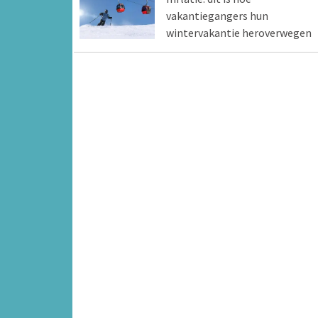
vakantiegangers hun
wintervakantie heroverwegen