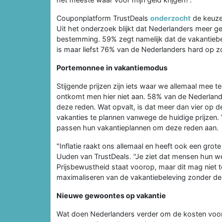
Couponplatform TrustDeals
onderzocht
de keuze
Uit het onderzoek blijkt dat Nederlanders meer g
bestemming. 59% zegt namelijk dat de vakantiebe
is maar liefst 76% van de Nederlanders hard op z
Portemonnee in vakantiemodus
Stijgende prijzen zijn iets waar we allemaal mee 
ontkomt men hier niet aan. 58% van de Nederland
deze reden. Wat opvalt, is dat meer dan vier op d
vakanties te plannen vanwege de huidige prijzen.
passen hun vakantieplannen om deze reden aan.
"Inflatie raakt ons allemaal en heeft ook een gro
Uuden van TrustDeals. ''Je ziet dat mensen hun 
Prijsbewustheid staat voorop, maar dit mag niet t
maximaliseren van de vakantiebeleving zonder de
Nieuwe gewoontes op vakantie
Wat doen Nederlanders verder om de kosten voor