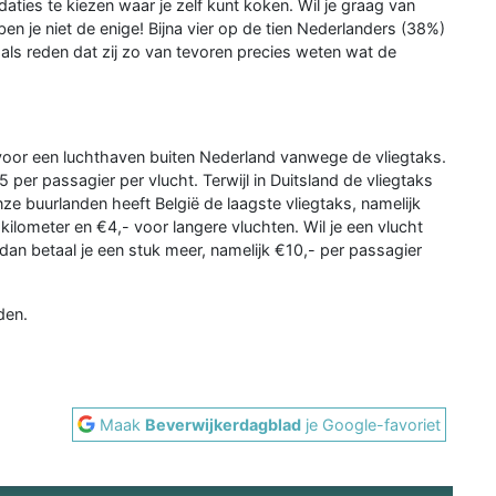
es te kiezen waar je zelf kunt koken. Wil je graag van
en je niet de enige! Bijna vier op de tien Nederlanders (38%)
t als reden dat zij zo van tevoren precies weten wat de
r voor een luchthaven buiten Nederland vanwege de vliegtaks.
per passagier per vlucht. Terwijl in Duitsland de vliegtaks
ze buurlanden heeft België de laagste vliegtaks, namelijk
ilometer en €4,- voor langere vluchten. Wil je een vlucht
 dan betaal je een stuk meer, namelijk €10,- per passagier
den.
Maak
Beverwijkerdagblad
je Google-favoriet