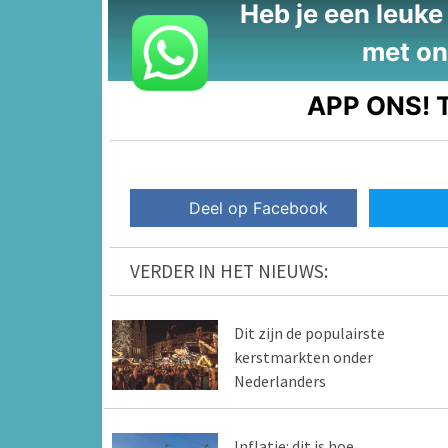
Heb je een leuke t
met on
APP ONS!
T
Deel op Facebook
VERDER IN HET NIEUWS:
Dit zijn de populairste
kerstmarkten onder
Nederlanders
Inflatie: dit is hoe