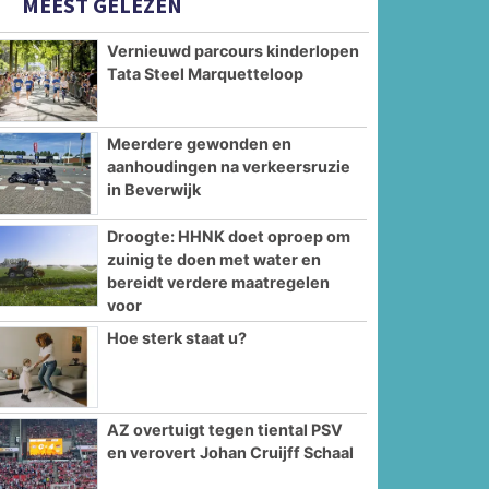
MEEST GELEZEN
Vernieuwd parcours kinderlopen
Tata Steel Marquetteloop
Meerdere gewonden en
aanhoudingen na verkeersruzie
in Beverwijk
Droogte: HHNK doet oproep om
zuinig te doen met water en
bereidt verdere maatregelen
voor
Hoe sterk staat u?
AZ overtuigt tegen tiental PSV
en verovert Johan Cruijff Schaal