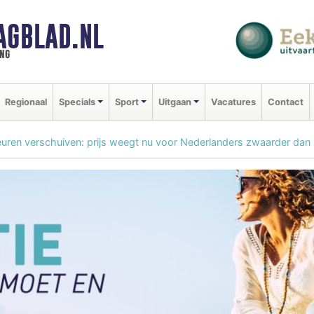
AGBLAD.NL
ng
Regionaal
Specials
Sport
Uitgaan
Vacatures
Contact
uren verschuiven: prijs weegt nu voor Nederlanders zwaarder da