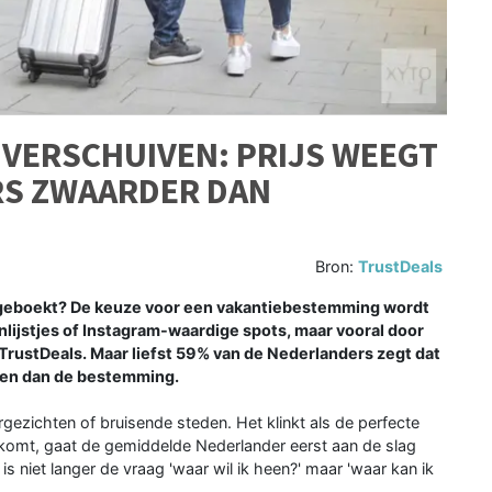
VERSCHUIVEN: PRIJS WEEGT
RS ZWAARDER DAN
Bron:
TrustDeals
al geboekt? De keuze voor een vakantiebestemming wordt
ijstjes of Instagram-waardige spots, maar vooral door
 TrustDeals. Maar liefst 59% van de Nederlanders zegt dat
rden dan de bestemming.
rgezichten of bruisende steden. Het klinkt als de perfecte
komt, gaat de gemiddelde Nederlander eerst aan de slag
is niet langer de vraag 'waar wil ik heen?' maar 'waar kan ik