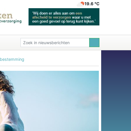
19.6 ℃
n bestemming