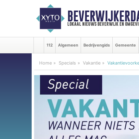
BEVERWIJKERD
lokaal nieuws beverwijk en omgevi
112
Algemeen
Bedrijvengids
Gemeente
Home
Specials
Vakantie
Vakantievoorke