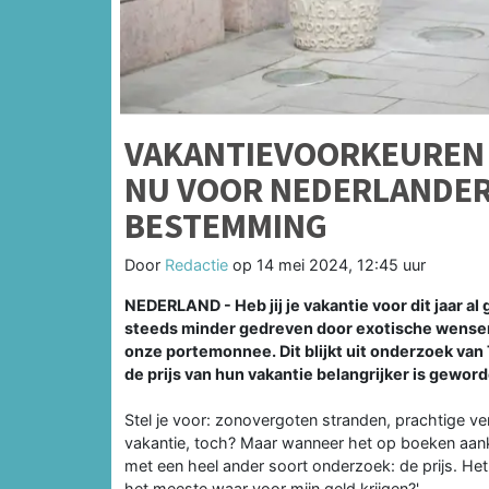
VAKANTIEVOORKEUREN 
NU VOOR NEDERLANDE
BESTEMMING
Door
Redactie
op
14 mei 2024, 12:45 uur
NEDERLAND - Heb jij je vakantie voor dit jaar 
steeds minder gedreven door exotische wensenl
onze portemonnee. Dit blijkt uit onderzoek van
de prijs van hun vakantie belangrijker is gewo
Stel je voor: zonovergoten stranden, prachtige ve
vakantie, toch? Maar wanneer het op boeken aan
met een heel ander soort onderzoek: de prijs. Het 
het meeste waar voor mijn geld krijgen?'.