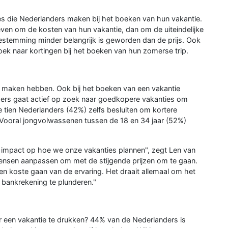
s die Nederlanders maken bij het boeken van hun vakantie.
even om de kosten van hun vakantie, dan om de uiteindelijke
stemming minder belangrijk is geworden dan de prijs. Ook
oek naar kortingen bij het boeken van hun zomerse trip.
te maken hebben. Ook bij het boeken van een vakantie
ers gaat actief op zoek naar goedkopere vakanties om
e tien Nederlanders (42%) zelfs besluiten om kortere
 Vooral jongvolwassenen tussen de 18 en 34 jaar (52%)
te impact op hoe we onze vakanties plannen", zegt Len van
wensen aanpassen om met de stijgende prijzen om te gaan.
en koste gaan van de ervaring. Het draait allemaal om het
 bankrekening te plunderen."
 een vakantie te drukken? 44% van de Nederlanders is