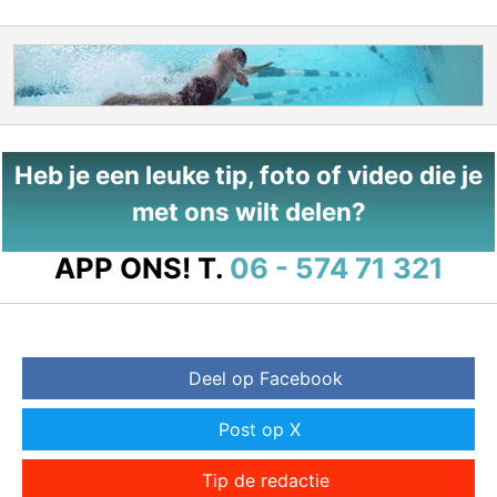
Heb je een leuke tip, foto of video die je
met ons wilt delen?
APP ONS!
T.
06 - 574 71 321
Deel op Facebook
Post op X
Tip de redactie