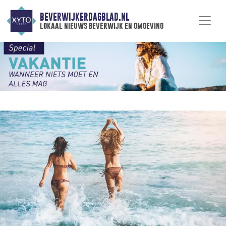
BEVERWIJKERDAGBLAD.NL
lokaal nieuws beverwijk en omgeving