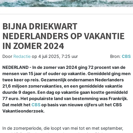
BIJNA DRIEKWART
NEDERLANDERS OP VAKANTIE
IN ZOMER 2024
Door
Redactie
op
4 juli 2025, 7:25 uur
Bron:
CBS
NEDERLAND - In de zomer van 2024 ging 72 procent van de
mensen van 15 jaar of ouder op vakantie. Gemiddeld ging men
twee keer op reis. Gezamenlijk ondernamen Nederlanders
21,6 miljoen zomervakanties, en een gemiddelde vakantie
duurde 9 dagen. Een dag op vakantie gaan kostte gemiddeld
77 euro. Het populairste land van bestemming was Frankrijk.
Dat meldt het
CBS
op basis van nieuwe cijfers uit het CBS
Vakantieonderzoek.
In de zomerperiode, die loopt van mei tot en met september,