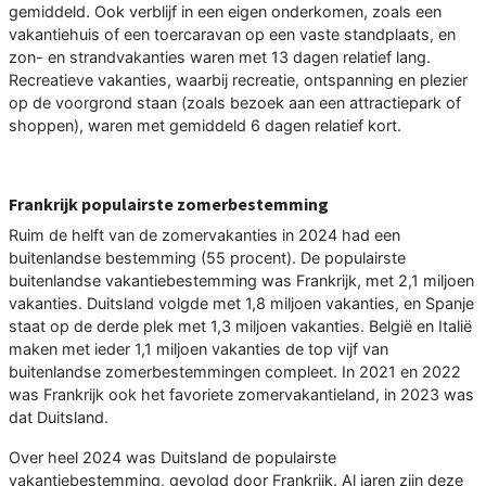
gemiddeld. Ook verblijf in een eigen onderkomen, zoals een
vakantiehuis of een toercaravan op een vaste standplaats, en
zon- en strandvakanties waren met 13 dagen relatief lang.
Recreatieve vakanties, waarbij recreatie, ontspanning en plezier
op de voorgrond staan (zoals bezoek aan een attractiepark of
shoppen), waren met gemiddeld 6 dagen relatief kort.
Frankrijk populairste zomerbestemming
Ruim de helft van de zomervakanties in 2024 had een
buitenlandse bestemming (55 procent). De populairste
buitenlandse vakantiebestemming was Frankrijk, met 2,1 miljoen
vakanties. Duitsland volgde met 1,8 miljoen vakanties, en Spanje
staat op de derde plek met 1,3 miljoen vakanties. België en Italië
maken met ieder 1,1 miljoen vakanties de top vijf van
buitenlandse zomerbestemmingen compleet. In 2021 en 2022
was Frankrijk ook het favoriete zomervakantieland, in 2023 was
dat Duitsland.
Over heel 2024 was Duitsland de populairste
vakantiebestemming, gevolgd door Frankrijk. Al jaren zijn deze