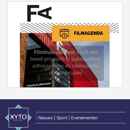
|
Nieuws | Sport | Evenementen