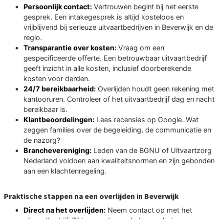
Persoonlijk contact:
Vertrouwen begint bij het eerste
gesprek. Een intakegesprek is altijd kosteloos en
vrijblijvend bij serieuze uitvaartbedrijven in Beverwijk en de
regio.
Transparantie over kosten:
Vraag om een
gespecificeerde offerte. Een betrouwbaar uitvaartbedrijf
geeft inzicht in alle kosten, inclusief doorberekende
kosten voor derden.
24/7 bereikbaarheid:
Overlijden houdt geen rekening met
kantooruren. Controleer of het uitvaartbedrijf dag en nacht
bereikbaar is.
Klantbeoordelingen:
Lees recensies op Google. Wat
zeggen families over de begeleiding, de communicatie en
de nazorg?
Branchevereniging:
Leden van de BGNU of Uitvaartzorg
Nederland voldoen aan kwaliteitsnormen en zijn gebonden
aan een klachtenregeling.
Praktische stappen na een overlijden in Beverwijk
Direct na het overlijden:
Neem contact op met het