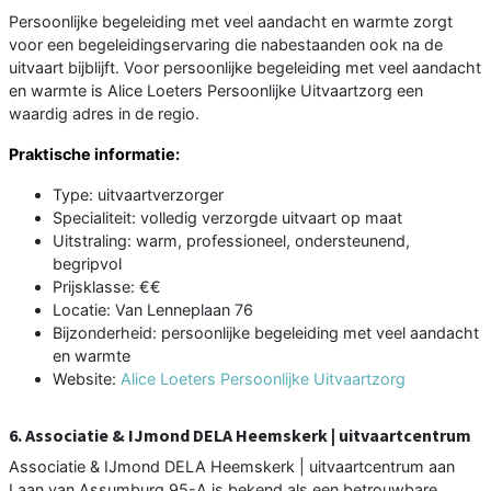
Persoonlijke begeleiding met veel aandacht en warmte zorgt
voor een begeleidingservaring die nabestaanden ook na de
uitvaart bijblijft. Voor persoonlijke begeleiding met veel aandacht
en warmte is Alice Loeters Persoonlijke Uitvaartzorg een
waardig adres in de regio.
Praktische informatie:
Type: uitvaartverzorger
Specialiteit: volledig verzorgde uitvaart op maat
Uitstraling: warm, professioneel, ondersteunend,
begripvol
Prijsklasse: €€
Locatie: Van Lenneplaan 76
Bijzonderheid: persoonlijke begeleiding met veel aandacht
en warmte
Website:
Alice Loeters Persoonlijke Uitvaartzorg
6. Associatie & IJmond DELA Heemskerk | uitvaartcentrum
Associatie & IJmond DELA Heemskerk | uitvaartcentrum aan
Laan van Assumburg 95-A is bekend als een betrouwbare