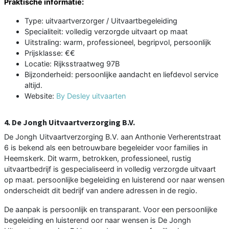
Praktische informatie:
Type: uitvaartverzorger / Uitvaartbegeleiding
Specialiteit: volledig verzorgde uitvaart op maat
Uitstraling: warm, professioneel, begripvol, persoonlijk
Prijsklasse: €€
Locatie: Rijksstraatweg 97B
Bijzonderheid: persoonlijke aandacht en liefdevol service
altijd.
Website:
By Desley uitvaarten
4. De Jongh Uitvaartverzorging B.V.
De Jongh Uitvaartverzorging B.V. aan Anthonie Verherentstraat
6 is bekend als een betrouwbare begeleider voor families in
Heemskerk. Dit warm, betrokken, professioneel, rustig
uitvaartbedrijf is gespecialiseerd in volledig verzorgde uitvaart
op maat. persoonlijke begeleiding en luisterend oor naar wensen
onderscheidt dit bedrijf van andere adressen in de regio.
De aanpak is persoonlijk en transparant. Voor een persoonlijke
begeleiding en luisterend oor naar wensen is De Jongh