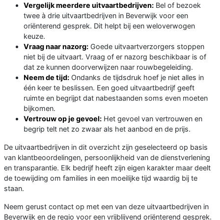
Vergelijk meerdere uitvaartbedrijven:
Bel of bezoek
twee à drie uitvaartbedrijven in Beverwijk voor een
oriënterend gesprek. Dit helpt bij een weloverwogen
keuze.
Vraag naar nazorg:
Goede uitvaartverzorgers stoppen
niet bij de uitvaart. Vraag of er nazorg beschikbaar is of
dat ze kunnen doorverwijzen naar rouwbegeleiding.
Neem de tijd:
Ondanks de tijdsdruk hoef je niet alles in
één keer te beslissen. Een goed uitvaartbedrijf geeft
ruimte en begrijpt dat nabestaanden soms even moeten
bijkomen.
Vertrouw op je gevoel:
Het gevoel van vertrouwen en
begrip telt net zo zwaar als het aanbod en de prijs.
De uitvaartbedrijven in dit overzicht zijn geselecteerd op basis
van klantbeoordelingen, persoonlijkheid van de dienstverlening
en transparantie. Elk bedrijf heeft zijn eigen karakter maar deelt
de toewijding om families in een moeilijke tijd waardig bij te
staan.
Neem gerust contact op met een van deze uitvaartbedrijven in
Beverwijk en de regio voor een vrijblijvend oriënterend gesprek.