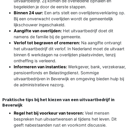
uitvaartbedrijf. Zij komen de overledene ophalen en
begeleiden je door de eerste stappen.
Binnen 24 uur:
Een arts stelt een overlijdensverklaring op.
Bij een onverwacht overlijden wordt de gemeentelijk
lijkschouwer ingeschakeld.
Aangifte van overlijden:
Het uitvaartbedrijf doet dit
namens de familie bij de gemeente.
Verlof tot begraven of cremeren:
Na aangifte ontvangt
het uitvaartbedrijf dit verlof. In Nederland moet de uitvaart
binnen 6 werkdagen na overlijden plaatsvinden, tenzij
ontheffing is verleend.
Informeren van instanties:
Werkgever, bank, verzekeraar,
pensioenfonds en Belastingdienst. Sommige
uitvaartbedrijven in Beverwijk en omgeving bieden hulp bij
de administratieve nazorg.
Praktische tips bij het kiezen van een uitvaartbedrijf in
Beverwijk
Regel het bij voorkeur van tevoren:
Veel mensen
bespreken hun uitvaartwensen al tijdens het leven. Dit
geeft nabestaanden rust en voorkomt discussie.