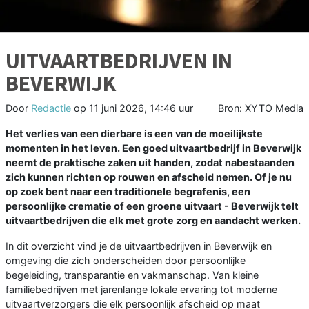
UITVAARTBEDRIJVEN IN
BEVERWIJK
Door
Redactie
op
11 juni 2026, 14:46 uur
Bron: XYTO Media
Het verlies van een dierbare is een van de moeilijkste
momenten in het leven. Een goed uitvaartbedrijf in Beverwijk
neemt de praktische zaken uit handen, zodat nabestaanden
zich kunnen richten op rouwen en afscheid nemen. Of je nu
op zoek bent naar een traditionele begrafenis, een
persoonlijke crematie of een groene uitvaart - Beverwijk telt
uitvaartbedrijven die elk met grote zorg en aandacht werken.
In dit overzicht vind je de uitvaartbedrijven in Beverwijk en
omgeving die zich onderscheiden door persoonlijke
begeleiding, transparantie en vakmanschap. Van kleine
familiebedrijven met jarenlange lokale ervaring tot moderne
uitvaartverzorgers die elk persoonlijk afscheid op maat