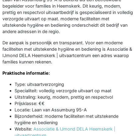
begeleider voor families in Heemskerk. Dit keurig, modern,
prettig en respectvol uitvaartbedrijf is gespecialiseerd in volledig
verzorgde uitvaart op maat. moderne faciliteiten met
uitstekende hygiëne en bediening onderscheidt dit bedrijf van
andere adressen in de regio.
De aanpak is persoonlijk en transparant. Voor een moderne
faciliteiten met uitstekende hygiëne en bediening is Associatie &
IJmond DELA Heemskerk | uitvaartcentrum een adres waarop
families kunnen rekenen.
Praktische informatie:
Type: uitvaartverzorging
Specialiteit: volledig verzorgde uitvaart op maat
Uitstraling: keurig, modern, prettig en respectvol
Prijsklasse: €€
Locatie: Laan van Assumburg 95-A
Bijzonderheid: moderne faciliteiten met uitstekende
hygiëne en bediening
Website:
Associatie & IJmond DELA Heemskerk |
uitvaartcentrum