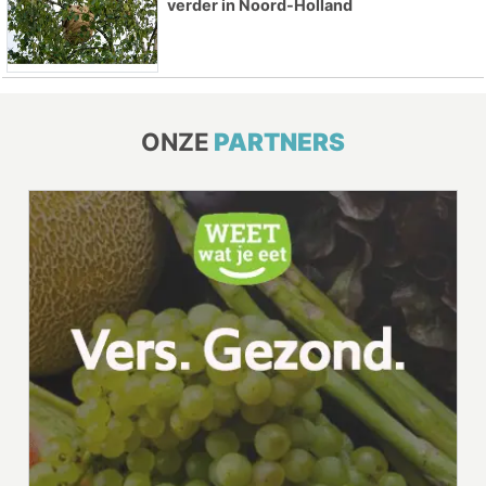
verder in Noord-Holland
ONZE
PARTNERS