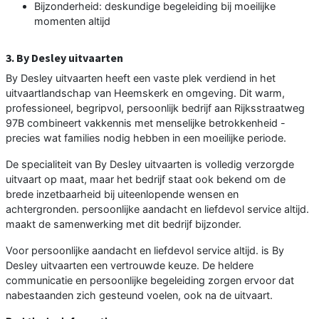
Bijzonderheid: deskundige begeleiding bij moeilijke
momenten altijd
3. By Desley uitvaarten
By Desley uitvaarten heeft een vaste plek verdiend in het
uitvaartlandschap van Heemskerk en omgeving. Dit warm,
professioneel, begripvol, persoonlijk bedrijf aan Rijksstraatweg
97B combineert vakkennis met menselijke betrokkenheid -
precies wat families nodig hebben in een moeilijke periode.
De specialiteit van By Desley uitvaarten is volledig verzorgde
uitvaart op maat, maar het bedrijf staat ook bekend om de
brede inzetbaarheid bij uiteenlopende wensen en
achtergronden. persoonlijke aandacht en liefdevol service altijd.
maakt de samenwerking met dit bedrijf bijzonder.
Voor persoonlijke aandacht en liefdevol service altijd. is By
Desley uitvaarten een vertrouwde keuze. De heldere
communicatie en persoonlijke begeleiding zorgen ervoor dat
nabestaanden zich gesteund voelen, ook na de uitvaart.