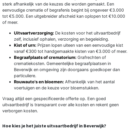
sterk afhankelijk van de keuzes die worden gemaakt. Een
eenvoudige crematie of begrafenis begint bij ongeveer €3.000
tot €5.000. Een uitgebreider afscheid kan oplopen tot €10.000
of meer.
Uitvaartverzorging:
De kosten voor het uitvaartbedrijf
zelf, inclusief ophalen, verzorging en begeleiding.
Kist of urn:
Prijzen lopen uiteen van een eenvoudige kist
vanaf €300 tot handgemaakte kisten van €3.000 of meer.
Begraafplaats of crematorium:
Grafrechten of
crematiekosten. Gemeentelijke begraafplaatsen in
Beverwijk en omgeving zijn doorgaans goedkoper dan
particuliere.
Rouwauto's en bloemen:
Afhankelijk van het aantal
voertuigen en de keuze voor bloemstukken.
Vraag altijd een gespecificeerde offerte op. Een goed
uitvaartbedrijf is transparant over alle kosten en rekent geen
verborgen kosten.
Hoe kies je het juiste uitvaartbedrijf in Beverwijk?