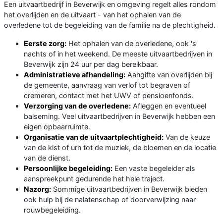
Een uitvaartbedrijf in Beverwijk en omgeving regelt alles rondom
het overlijden en de uitvaart - van het ophalen van de
overledene tot de begeleiding van de familie na de plechtigheid.
Eerste zorg:
Het ophalen van de overledene, ook 's
nachts of in het weekend. De meeste uitvaartbedrijven in
Beverwijk zijn 24 uur per dag bereikbaar.
Administratieve afhandeling:
Aangifte van overlijden bij
de gemeente, aanvraag van verlof tot begraven of
cremeren, contact met het UWV of pensioenfonds.
Verzorging van de overledene:
Afleggen en eventueel
balseming. Veel uitvaartbedrijven in Beverwijk hebben een
eigen opbaarruimte.
Organisatie van de uitvaartplechtigheid:
Van de keuze
van de kist of urn tot de muziek, de bloemen en de locatie
van de dienst.
Persoonlijke begeleiding:
Een vaste begeleider als
aanspreekpunt gedurende het hele traject.
Nazorg:
Sommige uitvaartbedrijven in Beverwijk bieden
ook hulp bij de nalatenschap of doorverwijzing naar
rouwbegeleiding.