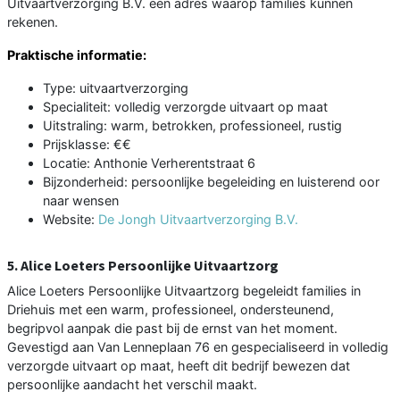
Uitvaartverzorging B.V. een adres waarop families kunnen
rekenen.
Praktische informatie:
Type: uitvaartverzorging
Specialiteit: volledig verzorgde uitvaart op maat
Uitstraling: warm, betrokken, professioneel, rustig
Prijsklasse: €€
Locatie: Anthonie Verherentstraat 6
Bijzonderheid: persoonlijke begeleiding en luisterend oor
naar wensen
Website:
De Jongh Uitvaartverzorging B.V.
5. Alice Loeters Persoonlijke Uitvaartzorg
Alice Loeters Persoonlijke Uitvaartzorg begeleidt families in
Driehuis met een warm, professioneel, ondersteunend,
begripvol aanpak die past bij de ernst van het moment.
Gevestigd aan Van Lenneplaan 76 en gespecialiseerd in volledig
verzorgde uitvaart op maat, heeft dit bedrijf bewezen dat
persoonlijke aandacht het verschil maakt.