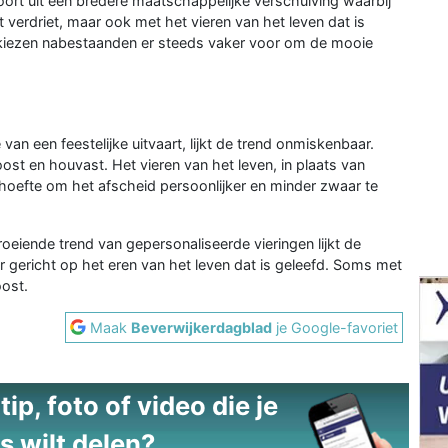
oort uit een bredere maatschappelijke verschuiving waarbij
verdriet, maar ook met het vieren van het leven dat is
s, kiezen nabestaanden er steeds vaker voor om de mooie
an een feestelijke uitvaart, lijkt de trend onmiskenbaar.
ost en houvast. Het vieren van het leven, in plaats van
behoefte om het afscheid persoonlijker en minder zwaar te
oeiende trend van gepersonaliseerde vieringen lijkt de
 gericht op het eren van het leven dat is geleefd. Soms met
oost.
Maak
Beverwijkerdagblad
je Google-favoriet
ip, foto of video die je
s wilt delen?