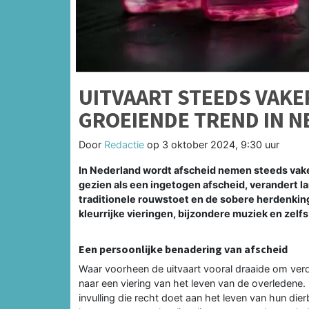
UITVAART STEEDS VAKER
GROEIENDE TREND IN 
Door
Redactie
op
3 oktober 2024, 9:30 uur
In Nederland wordt afscheid nemen steeds vaker
gezien als een ingetogen afscheid, verandert la
traditionele rouwstoet en de sobere herdenki
kleurrijke vieringen, bijzondere muziek en zelfs
Een persoonlijke benadering van afscheid
Waar voorheen de uitvaart vooral draaide om verdri
naar een viering van het leven van de overledene
invulling die recht doet aan het leven van hun dier