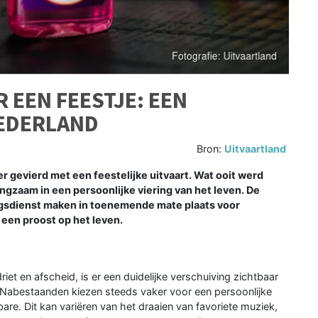
 EEN FEESTJE: EEN
NEDERLAND
Bron:
Uitvaartland
 gevierd met een feestelijke uitvaart. Wat ooit werd
ngzaam in een persoonlijke viering van het leven. De
ngsdienst maken in toenemende mate plaats voor
 een proost op het leven.
et en afscheid, is er een duidelijke verschuiving zichtbaar
. Nabestaanden kiezen steeds vaker voor een persoonlijke
bare. Dit kan variëren van het draaien van favoriete muziek,