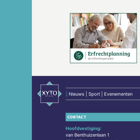
Vorige
|
Nieuws | Sport | Evenementen
CONTACT
Hoofdvestiging:
van Benthuizenlaan 1