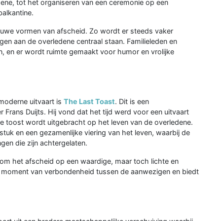
edene, tot het organiseren van een ceremonie op een
balkantine.
ieuwe vormen van afscheid. Zo wordt er steeds vaker
gen aan de overledene centraal staan. Familieleden en
n, en er wordt ruimte gemaakt voor humor en vrolijke
moderne uitvaart is
The Last Toast
. Dit is een
Frans Duijts. Hij vond dat het tijd werd voor een uitvaart
te toost wordt uitgebracht op het leven van de overledene.
stuk en een gezamenlijke viering van het leven, waarbij de
gen die zijn achtergelaten.
 om het afscheid op een waardige, maar toch lichte en
 een moment van verbondenheid tussen de aanwezigen en biedt