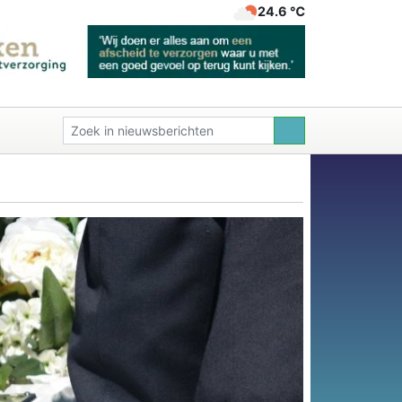
24.6 ℃