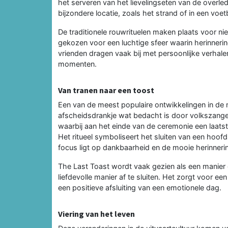
het serveren van het lievelingseten van de overl
bijzondere locatie, zoals het strand of in een voet
De traditionele rouwrituelen maken plaats voor n
gekozen voor een luchtige sfeer waarin herinnerin
vrienden dragen vaak bij met persoonlijke verhale
momenten.
Van tranen naar een toost
Een van de meest populaire ontwikkelingen in de 
afscheidsdrankje wat bedacht is door volkszanger 
waarbij aan het einde van de ceremonie een laats
Het ritueel symboliseert het sluiten van een hoofd
focus ligt op dankbaarheid en de mooie herinnerin
The Last Toast wordt vaak gezien als een manier
liefdevolle manier af te sluiten. Het zorgt voor
een positieve afsluiting van een emotionele dag.
Viering van het leven