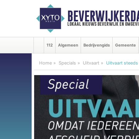
BEVERWIJKERD
lokaal nieuws beverwijk en omgevi
112
Algemeen
Bedrijvengids
Gemeente
Home
Specials
Uitvaart
Uitvaart steeds