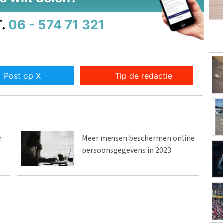
.
06 - 574 71 321
Post op X
Tip de redactie
r
Meer mensen beschermen online
persoonsgegevens in 2023