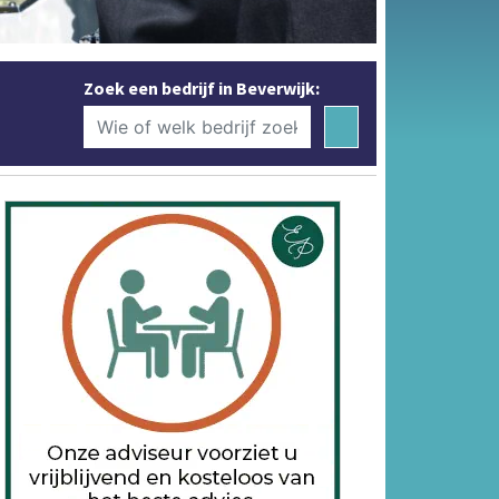
Zoek een bedrijf in Beverwijk: