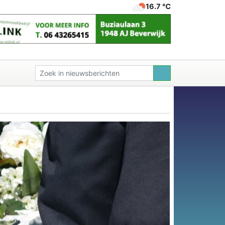
16.7 ℃