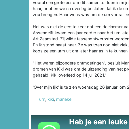
vooral een grote eer om dit samen te doen in mijn
haar, hebben we na overleg besloten dat ik de urn 
zou brengen. Haar wens was om de urn vooral een v
Het was niet de eerste keer dat een deelnemer van 
Assendelft kwam een jaar eerder naar het urn-atel
Art Zaanstad. Zij wilde tassenontwerpster worden
En ik stond naast haar. Ze was toen nog niet ziek
koos ze een urm uit om later haar as in te kunnen
"Het waren bijzondere ontmoetingen", besluit Mar
dromen van Kiki was om de uitzending van het pro
gehaald. Kiki overleed op 14 juli 2021."
'Over mijn lijk' is te zien woensdag 26 januari om
urn
,
kiki
,
marieke
Heb je een leuke t