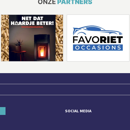
ONZE
PARTNERS
SOCIAL MEDIA