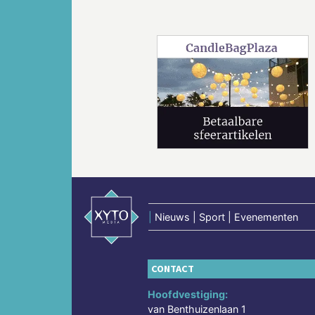
Vorige
|
Nieuws | Sport | Evenementen
CONTACT
Hoofdvestiging:
van Benthuizenlaan 1