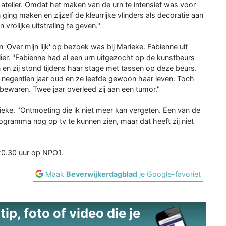
 atelier. Omdat het maken van de urn te intensief was voor
ging maken en zijzelf de kleurrijke vlinders als decoratie aan
rolijke uitstraling te geven."
'Over mijn lijk' op bezoek was bij Marieke. Fabienne uit
ier. "Fabienne had al een urn uitgezocht op de kunstbeurs
 en zij stond tijdens haar stage met tassen op deze beurs.
, negentien jaar oud en ze leefde gewoon haar leven. Toch
 bewaren. Twee jaar overleed zij aan een tumor."
ieke. "Ontmoeting die ik niet meer kan vergeten. Een van de
gramma nog op tv te kunnen zien, maar dat heeft zij niet
 20.30 uur op NPO1.
Maak
Beverwijkerdagblad
je Google-favoriet
ip, foto of video die je