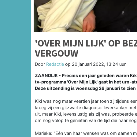
'OVER MIJN LIJK' OP BE
VERGOUW
Door
Redactie
op
20 januari 2022, 13:24 uur
ZAANDIJK - Precies een jaar geleden waren Kiki
tv-programma 'Over Mijn Lijk' gast in het urn-a
Deze uitzending is woensdag 26 januari te zien
Kiki was nog maar veertien jaar toen zij tijdens 
kreeg zij een gitzwarte diagnose: leverkanker me
uit, maar Kiki, levenslustig als zij was, probeerde
om nog volop te genieten van de tijd die haar nog
Marieke: "Eén van haar wensen was om samen met