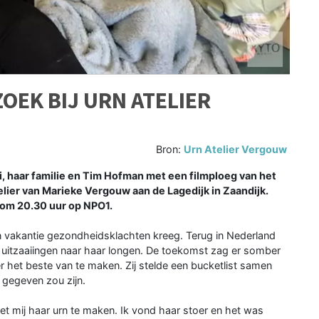
ZOEK BIJ URN ATELIER
Bron:
Urn Atelier Vergouw
, haar familie en Tim Hofman met een filmploeg van het
telier van Marieke Vergouw aan de Lagedijk in Zaandijk.
 om 20.30 uur op NPO1.
een vakantie gezondheidsklachten kreeg. Terug in Nederland
t uitzaaiingen naar haar longen. De toekomst zag er somber
 er het beste van te maken. Zij stelde een bucketlist samen
 gegeven zou zijn.
 mij haar urn te maken. Ik vond haar stoer en het was