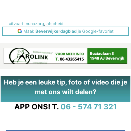
uitvaart
,
nunazorg
,
afscheid
Maak
Beverwijkerdagblad
je Google-favoriet
Heb je een leuke tip, foto of video die je
met ons wilt delen?
APP ONS!
T.
06 - 574 71 321