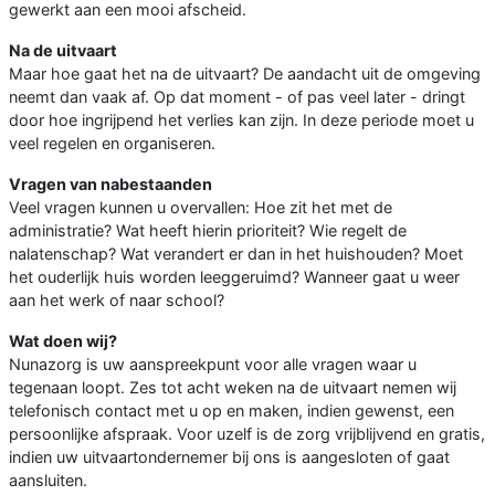
gewerkt aan een mooi afscheid.
Na de uitvaart
Maar hoe gaat het na de uitvaart? De aandacht uit de omgeving
neemt dan vaak af. Op dat moment - of pas veel later - dringt
door hoe ingrijpend het verlies kan zijn. In deze periode moet u
veel regelen en organiseren.
Vragen van nabestaanden
Veel vragen kunnen u overvallen: Hoe zit het met de
administratie? Wat heeft hierin prioriteit? Wie regelt de
nalatenschap? Wat verandert er dan in het huishouden? Moet
het ouderlijk huis worden leeggeruimd? Wanneer gaat u weer
aan het werk of naar school?
Wat doen wij?
Nunazorg is uw aanspreekpunt voor alle vragen waar u
tegenaan loopt. Zes tot acht weken na de uitvaart nemen wij
telefonisch contact met u op en maken, indien gewenst, een
persoonlijke afspraak. Voor uzelf is de zorg vrijblijvend en gratis,
indien uw uitvaartondernemer bij ons is aangesloten of gaat
aansluiten.