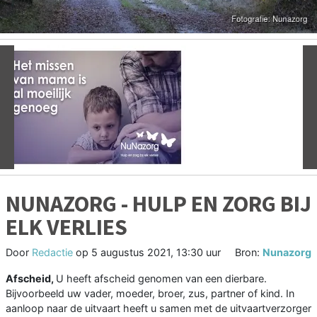
Vorige
V
NUNAZORG - HULP EN ZORG BIJ
ELK VERLIES
Door
Redactie
op
5 augustus 2021, 13:30 uur
Bron:
Nunazorg
Afscheid,
U heeft afscheid genomen van een dierbare.
Bijvoorbeeld uw vader, moeder, broer, zus, partner of kind. In
aanloop naar de uitvaart heeft u samen met de uitvaartverzorger