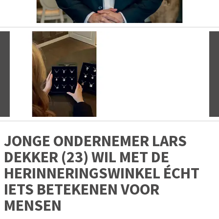
Vorige
V
JONGE ONDERNEMER LARS
DEKKER (23) WIL MET DE
HERINNERINGSWINKEL ÉCHT
IETS BETEKENEN VOOR
MENSEN