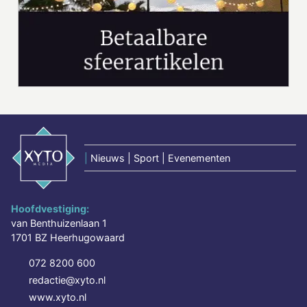
|
Nieuws | Sport | Evenementen
Hoofdvestiging:
van Benthuizenlaan 1
1701 BZ Heerhugowaard
072 8200 600
redactie@xyto.nl
www.xyto.nl