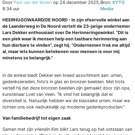
Door
Paul van der Molen
op
24 december 2025,
Bron:
XYTO
8:34 uur
Media
HEERHUGOWAARD/DE NOORD - In zijn sfeervolle winkel aan
de Laanderweg in De Noord vertelt de 23-jarige ondernemer
Lars Dekker enthousiast over De Herinneringswinkel. “Dit is
een plek waar ik mensen help een tastbare herinnering aan
hun dierbare te vinden”, zegt hij. “Ondernemen trok me altijd
al, maar iets kunnen betekenen voor mensen is voor mij
minstens zo belangrijk.”
In de winkel biedt Dekker een breed assortiment aan: urnen,
gedenksieraden, foto’s in glas en bronzen beelden. Met trots
vertelt hij dat deze bronzen beelden zijn gemaakt door zijn opa,
kunstenaar Loet van Veen. “Ik vind het belangrijk dat er
diversiteit is. Natuurlijk hebben we de klassieke urnen, maar we
richten ons ook nadrukkelijk op moderne gedenkproducten.”
Van familiebedrijf tot eigen zaak
Samen met zijn vriendin Kim blikt Lars terug op het ontstaan van