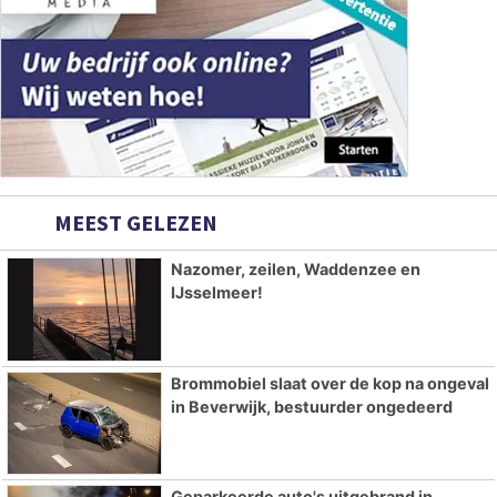
MEEST GELEZEN
Nazomer, zeilen, Waddenzee en
IJsselmeer!
Brommobiel slaat over de kop na ongeval
in Beverwijk, bestuurder ongedeerd
Geparkeerde auto's uitgebrand in