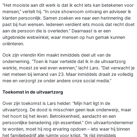
“Het mooiste aan dit werk is dat ik echt iets kan betekenen voor
mensen,” vertelt hij. “In onze showroom ontvang en adviseer ik
klanten persoonlijk. Samen zoeken we naar een herinnering die
past bij hun wensen. Iedereen verdient iets moois dat recht doet
aan de persoon die is overleden.” Daarnaast is er een
uitgebreide webwinkel, waar mensen op hun gemak kunnen
oriënteren.
Ook zijn vriendin Kim maakt inmiddels deel uit van de
onderneming. “Toen ik haar vertelde dat ik in de uitvaartzorg
werkte, moest ze wel even wennen,” lacht Lars. “Dat verwacht je
niet meteen bij iemand van 23. Maar inmiddels draait ze volledig
mee en verzorgt ze onder andere onze social media.”
Toekomst in de uitvaartzorg
Over zijn toekomst is Lars helder: “Mijn hart ligt in de
uitvaartzorg. De dood is misschien geen leuk onderwerp, maar
het hoort bij het leven. Betrokkenheid, aandacht en een
persoonlijke benadering zijn essentieel.” Om uitvaartondernemer
te worden, moet hij nog ervaring opdoen – iets waar hij binnen
het familiebedrijf alle ruimte voor krijgt. “Ik rijd inmiddels