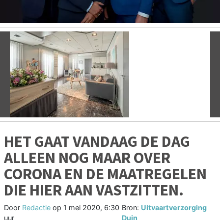
Vorige
V
HET GAAT VANDAAG DE DAG
ALLEEN NOG MAAR OVER
CORONA EN DE MAATREGELEN
DIE HIER AAN VASTZITTEN.
Door
Redactie
op
1 mei 2020, 6:30
Bron:
Uitvaartverzorging
uur
Duin