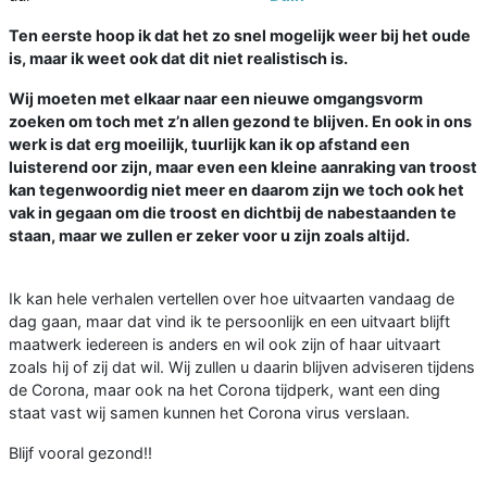
Ten eerste hoop ik dat het zo snel mogelijk weer bij het oude
is, maar ik weet ook dat dit niet realistisch is.
Wij moeten met elkaar naar een nieuwe omgangsvorm
zoeken om toch met z’n allen gezond te blijven. En ook in ons
werk is dat erg moeilijk, tuurlijk kan ik op afstand een
luisterend oor zijn, maar even een kleine aanraking van troost
kan tegenwoordig niet meer en daarom zijn we toch ook het
vak in gegaan om die troost en dichtbij de nabestaanden te
staan, maar we zullen er zeker voor u zijn zoals altijd.
Ik kan hele verhalen vertellen over hoe uitvaarten vandaag de
dag gaan, maar dat vind ik te persoonlijk en een uitvaart blijft
maatwerk iedereen is anders en wil ook zijn of haar uitvaart
zoals hij of zij dat wil. Wij zullen u daarin blijven adviseren tijdens
de Corona, maar ook na het Corona tijdperk, want een ding
staat vast wij samen kunnen het Corona virus verslaan.
Blijf vooral gezond!!