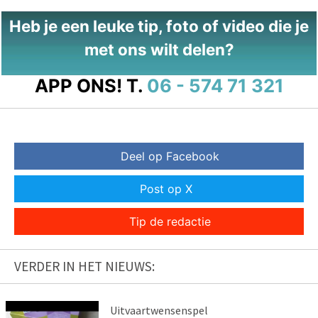
Heb je een leuke tip, foto of video die je
met ons wilt delen?
APP ONS!
T.
06 - 574 71 321
Deel op Facebook
Post op X
Tip de redactie
VERDER IN HET NIEUWS:
Uitvaartwensenspel