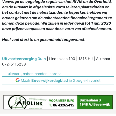
Vanwege de opgelegde regels van het RIVM en de Overheid,
om de uitvaart in afgeslankte vorm te laten plaatsvinden en
het contact met de nabestaanden te beperken hebben wij
ervoor gekozen om de nabestaanden financieel tegemoet te
komen deze periode. Wij zullen in ieder geval tot 1 juni 2020
onze prijzen aanpassen naar deze vorm van afscheid nemen.
Heel veel sterkte en gezondheid toegewenst.
Uitvaartverzorging Duin
| Lindenlaan 100 | 1815 HJ | Alkmaar |
072-5115238
uitvaart
,
nabestaanden
,
corona
Maak
Beverwijkerdagblad
je Google-favoriet