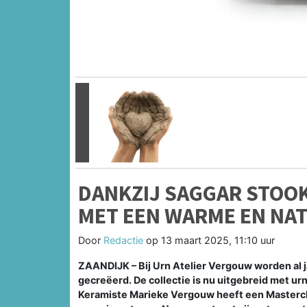
Vorige
DANKZIJ SAGGAR STOO
MET EEN WARME EN NAT
Door
Redactie
op
13 maart 2025, 11:10 uur
ZAANDIJK – Bij Urn Atelier Vergouw worden al
gecreëerd. De collectie is nu uitgebreid met ur
Keramiste Marieke Vergouw heeft een Masterclas