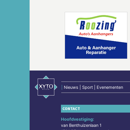
Vorige
|
Nieuws | Sport | Evenementen
CONTACT
Hoofdvestiging:
van Benthuizenlaan 1