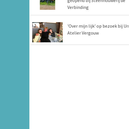
geopend bij Steenhouwerij de
Verbinding
'Over mijn lijk' op bezoek bij Ur
Atelier Vergouw