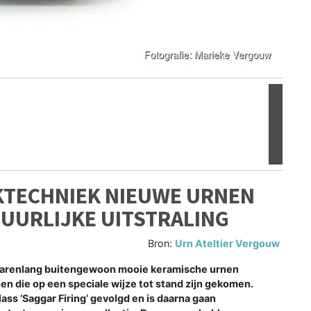
Volgen
KTECHNIEK NIEUWE URNEN
UURLIJKE UITSTRALING
Bron:
Urn Ateltier Vergouw
 jarenlang buitengewoon mooie keramische urnen
nen die op een speciale wijze tot stand zijn gekomen.
s ‘Saggar Firing’ gevolgd en is daarna gaan