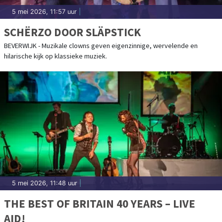
5 mei 2026, 11:57 uur
|
SCHËRZO DOOR SLÄPSTICK
BEVERWIJK - Muzikale clowns geven eigenzinnige, wervelende en
hilarische kijk op klassieke muziek.
5 mei 2026, 11:48 uur
|
THE BEST OF BRITAIN 40 YEARS – LIVE
AID!