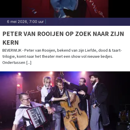
6 mei 2026, 7:00 uur
|
PETER VAN ROOIJEN OP ZOEK NAAR ZIJN
KERN
BEVERWIJK - Peter van Rooijen, bekend van zijn Liefde, dood & taart-
trilogie, komt naar het theater met een show vol nieuwe liedjes.
Ondertussen [...]