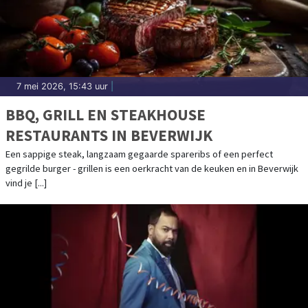
7 mei 2026, 15:43 uur
|
BBQ, GRILL EN STEAKHOUSE
RESTAURANTS IN BEVERWIJK
Een sappige steak, langzaam gegaarde spareribs of een perfect
gegrilde burger - grillen is een oerkracht van de keuken en in Beverwijk
vind je [...]