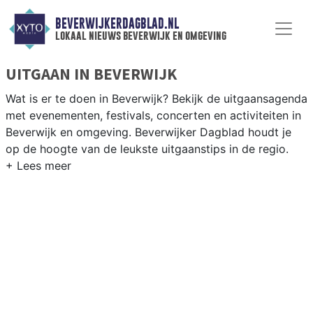
BEVERWIJKERDAGBLAD.NL
lokaal nieuws beverwijk en omgeving
UITGAAN IN BEVERWIJK
Wat is er te doen in Beverwijk? Bekijk de uitgaansagenda
met evenementen, festivals, concerten en activiteiten in
Beverwijk en omgeving. Beverwijker Dagblad houdt je
op de hoogte van de leukste uitgaanstips in de regio.
EVENEMENTEN BEVERWIJK
Van markten en culturele evenementen tot
muziekfestivals en culinaire events - ontdek het
complete uitgaansaanbod op beverwijkerdagblad.nl.