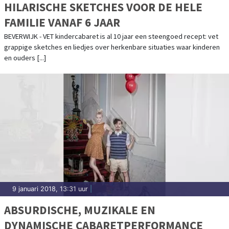
HILARISCHE SKETCHES VOOR DE HELE
FAMILIE VANAF 6 JAAR
BEVERWIJK - VET kindercabaret is al 10 jaar een steengoed recept: vet
grappige sketches en liedjes over herkenbare situaties waar kinderen
en ouders [...]
9 januari 2018, 13:31 uur
|
ABSURDISCHE, MUZIKALE EN
DYNAMISCHE CABARETPERFORMANCE