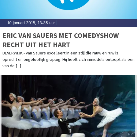
10 januari 2018, 13:35 uur
|
ERIC VAN SAUERS MET COMEDYSHOW
RECHT UIT HET HART
BEVERWIJK - Van Sauers excelleert in een stijl die rauw en ruw is,
oprecht en ongelooflijk grappig. Hij heeft zich inmiddels ontpopt als een
van de [...]