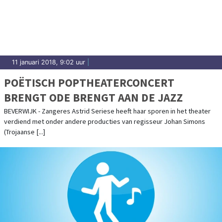
11 januari 2018, 9:02 uur
|
POËTISCH POPTHEATERCONCERT
BRENGT ODE BRENGT AAN DE JAZZ
BEVERWIJK - Zangeres Astrid Seriese heeft haar sporen in het theater
verdiend met onder andere producties van regisseur Johan Simons
(Trojaanse [...]