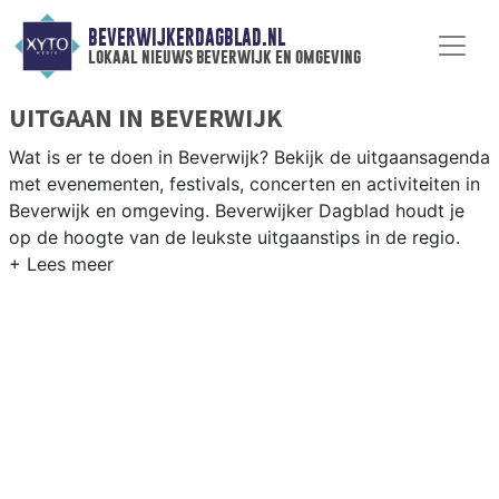
BEVERWIJKERDAGBLAD.NL
lokaal nieuws beverwijk en omgeving
UITGAAN IN BEVERWIJK
Wat is er te doen in Beverwijk? Bekijk de uitgaansagenda
met evenementen, festivals, concerten en activiteiten in
Beverwijk en omgeving. Beverwijker Dagblad houdt je
op de hoogte van de leukste uitgaanstips in de regio.
EVENEMENTEN BEVERWIJK
Van markten en culturele evenementen tot
muziekfestivals en culinaire events - ontdek het
complete uitgaansaanbod op beverwijkerdagblad.nl.