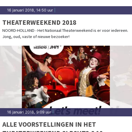
16 januari 2018, 14:50 uur
|
THEATERWEEKEND 2018
NOORD-HOLLAND - Het Nationaal Theaterweekend is er voor iedereen.
Jong, oud, vaste of nieuwe bezoeker!
16 januari 2018, 9:09 uur
|
ALLE VOORSTELLINGEN IN HET