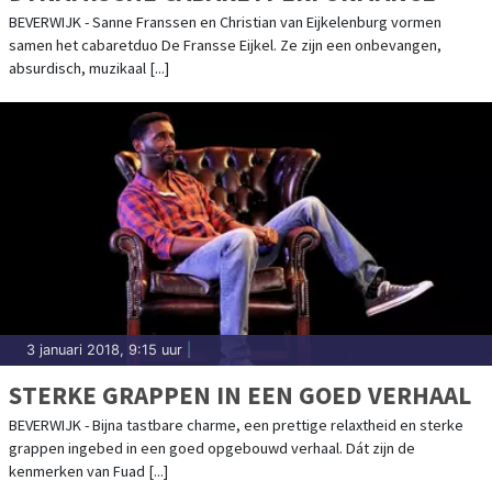
BEVERWIJK - Sanne Franssen en Christian van Eijkelenburg vormen
samen het cabaretduo De Fransse Eijkel. Ze zijn een onbevangen,
absurdisch, muzikaal [...]
3 januari 2018, 9:15 uur
|
STERKE GRAPPEN IN EEN GOED VERHAAL
BEVERWIJK - Bijna tastbare charme, een prettige relaxtheid en sterke
grappen ingebed in een goed opgebouwd verhaal. Dát zijn de
kenmerken van Fuad [...]