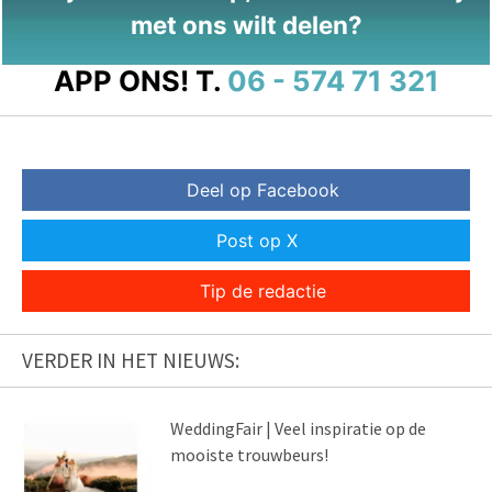
met ons wilt delen?
APP ONS!
T.
06 - 574 71 321
Deel op Facebook
Post op X
Tip de redactie
VERDER IN HET NIEUWS:
WeddingFair | Veel inspiratie op de
mooiste trouwbeurs!