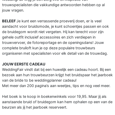
trouwspecialisten die vakkundige antwoorden hebben op al
jouw vragen.
BELEEF
Je kunt een verrassende proeverij doen, er is veel
aandacht voor bruidsmode, je kunt schoentjes passen en ook
de bruidegom wordt niet vergeten. Hij kan terecht voor zijn
gehele outfit inclusief accessoires en zich verdiepen in
trouwvervoer, de fotoreportage en de openingsdans! Jouw
complete bruiloft kun je op deze populaire trouwbeurs
organiseren met specialisten voor elk detail van de trouwdag.
JOUW EERSTE CADEAU
WeddingFair vindt dat bij een huwelijk een cadeau hoort. Bij een
bezoek aan hun trouwbeurzen krijgt het bruidspaar het jaarboek
van de bride to be weddingplanner cadeau!
Met meer dan 200 pagina’s aan weetjes, tips en nog veel meer.
Het boek is te koop in boekenwinkels voor 19,95. Maar jij als
aanstaande bruid of bruidegom kan hem ophalen op een van de
beurzen als jij het jaarboek reserveert.