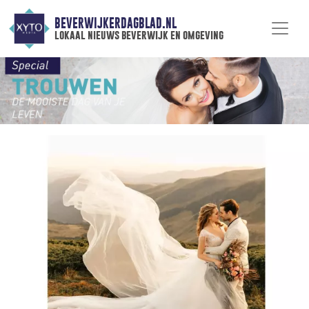
BEVERWIJKERDAGBLAD.NL
lokaal nieuws beverwijk en omgeving