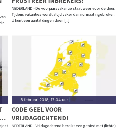
N
FRUSTREER INBREKERS!
NEDERLAND - De voorjaarsvakantie staat weer voor de deur.
Tijdens vakanties wordt altijd vaker dan normaal ingebroken.
 van
U kunt een aantal dingen doen [...]
ijn
8 februari 2018, 17:04 uur
|
T
CODE GEEL VOOR
VRIJDAGOCHTEND!
oject
NEDERLAND - Vrijdagochtend bereikt een gebied met (lichte)