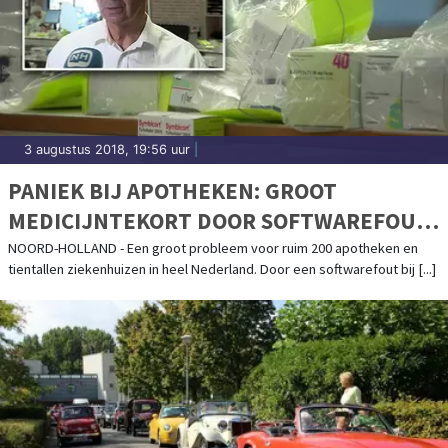
3 augustus 2018, 19:56 uur
|
PANIEK BIJ APOTHEKEN: GROOT
MEDICIJNTEKORT DOOR SOFTWAREFOUT
LEVERANCIER
NOORD-HOLLAND - Een groot probleem voor ruim 200 apotheken en
tientallen ziekenhuizen in heel Nederland. Door een softwarefout bij [...]