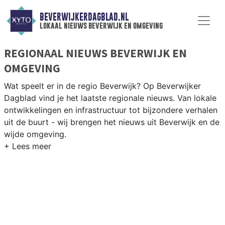
BEVERWIJKERDAGBLAD.NL
lokaal nieuws beverwijk en omgeving
REGIONAAL NIEUWS BEVERWIJK EN
OMGEVING
Wat speelt er in de regio Beverwijk? Op Beverwijker
Dagblad vind je het laatste regionale nieuws. Van lokale
ontwikkelingen en infrastructuur tot bijzondere verhalen
uit de buurt - wij brengen het nieuws uit Beverwijk en de
wijde omgeving.
REGIONIEUWS BEVERWIJK
Naast Beverwijk volgen wij ook het nieuws uit
Heemskerk, IJmuiden, Castricum en andere gemeenten
in de Kennemerland-regio.