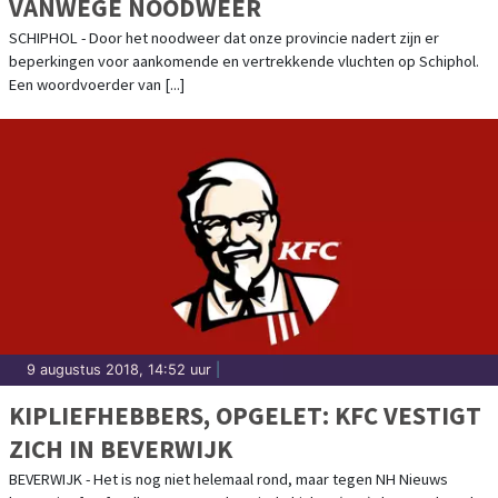
VANWEGE NOODWEER
SCHIPHOL - Door het noodweer dat onze provincie nadert zijn er
beperkingen voor aankomende en vertrekkende vluchten op Schiphol.
Een woordvoerder van [...]
9 augustus 2018, 14:52 uur
|
KIPLIEFHEBBERS, OPGELET: KFC VESTIGT
ZICH IN BEVERWIJK
BEVERWIJK - Het is nog niet helemaal rond, maar tegen NH Nieuws