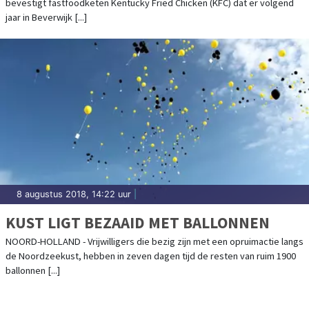
bevestigt fastfoodketen Kentucky Fried Chicken (KFC) dat er volgend
jaar in Beverwijk [...]
8 augustus 2018, 14:22 uur
|
KUST LIGT BEZAAID MET BALLONNEN
NOORD-HOLLAND - Vrijwilligers die bezig zijn met een opruimactie langs
de Noordzeekust, hebben in zeven dagen tijd de resten van ruim 1900
ballonnen [...]