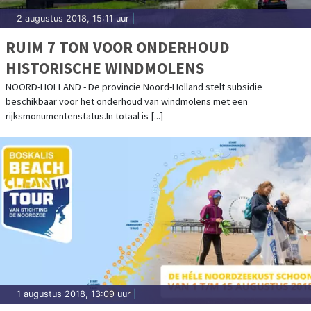
2 augustus 2018, 15:11 uur
|
RUIM 7 TON VOOR ONDERHOUD
HISTORISCHE WINDMOLENS
NOORD-HOLLAND - De provincie Noord-Holland stelt subsidie
beschikbaar voor het onderhoud van windmolens met een
rijksmonumentenstatus.In totaal is [...]
1 augustus 2018, 13:09 uur
|