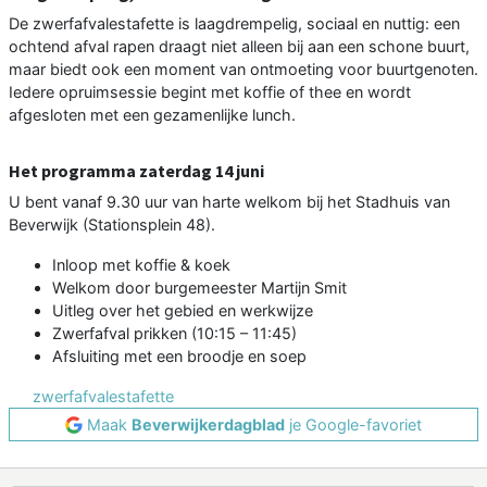
De zwerfafvalestafette is laagdrempelig, sociaal en nuttig: een
ochtend afval rapen draagt niet alleen bij aan een schone buurt,
maar biedt ook een moment van ontmoeting voor buurtgenoten.
Iedere opruimsessie begint met koffie of thee en wordt
afgesloten met een gezamenlijke lunch.
Het programma zaterdag 14 juni
U bent vanaf 9.30 uur van harte welkom bij het Stadhuis van
Beverwijk (Stationsplein 48).
Inloop met koffie & koek
Welkom door burgemeester Martijn Smit
Uitleg over het gebied en werkwijze
Zwerfafval prikken (10:15 – 11:45)
Afsluiting met een broodje en soep
zwerfafvalestafette
Maak
Beverwijkerdagblad
je Google-favoriet