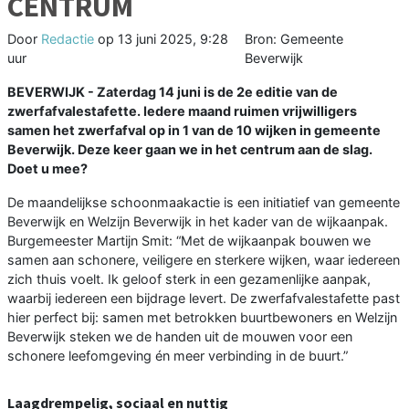
CENTRUM
Door
Redactie
op
13 juni 2025, 9:28
Bron: Gemeente
uur
Beverwijk
BEVERWIJK - Zaterdag 14 juni is de 2e editie van de
zwerfafvalestafette. Iedere maand ruimen vrijwilligers
samen het zwerfafval op in 1 van de 10 wijken in gemeente
Beverwijk. Deze keer gaan we in het centrum aan de slag.
Doet u mee?
De maandelijkse schoonmaakactie is een initiatief van gemeente
Beverwijk en Welzijn Beverwijk in het kader van de wijkaanpak.
Burgemeester Martijn Smit: “Met de wijkaanpak bouwen we
samen aan schonere, veiligere en sterkere wijken, waar iedereen
zich thuis voelt. Ik geloof sterk in een gezamenlijke aanpak,
waarbij iedereen een bijdrage levert. De zwerfafvalestafette past
hier perfect bij: samen met betrokken buurtbewoners en Welzijn
Beverwijk steken we de handen uit de mouwen voor een
schonere leefomgeving én meer verbinding in de buurt.”
Laagdrempelig, sociaal en nuttig