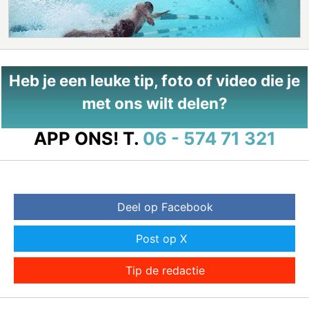
Heb je een leuke tip, foto of video die je
met ons wilt delen?
APP ONS!
T.
06 - 574 71 321
Deel op Facebook
Post op X
Tip de redactie