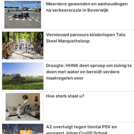
Meerdere gewonden en aanhoudingen
na verkeersruzie in Beverwijk
Vernieuwd parcours kinderlopen Tata
Steel Marquetteloop
Droogte: HHNK doet oproep om zuinig te
doen met water en bereidt verdere
maatregelen voor
Hoe sterk staat u?
AZ overtuigt tegen tiental PSV en
verovert Johan Cruijff Schaal