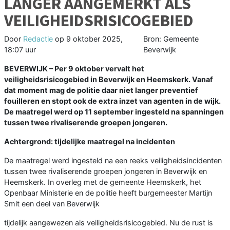
LANGER AANGEMERKT ALS
VEILIGHEIDSRISICOGEBIED
Door
Redactie
op
9 oktober 2025,
Bron: Gemeente
18:07 uur
Beverwijk
BEVERWIJK – Per 9 oktober vervalt het
veiligheidsrisicogebied in Beverwijk en Heemskerk. Vanaf
dat moment mag de politie daar niet langer preventief
fouilleren en stopt ook de extra inzet van agenten in de wijk.
De maatregel werd op 11 september ingesteld na spanningen
tussen twee rivaliserende groepen jongeren.
Achtergrond: tijdelijke maatregel na incidenten
De maatregel werd ingesteld na een reeks veiligheidsincidenten
tussen twee rivaliserende groepen jongeren in Beverwijk en
Heemskerk. In overleg met de gemeente Heemskerk, het
Openbaar Ministerie en de politie heeft burgemeester Martijn
Smit een deel van Beverwijk
tijdelijk aangewezen als veiligheidsrisicogebied. Nu de rust is