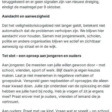
teruggekeerd en er geen signalen zijn van nieuwe dreiging,
eindigt de maatregel per 9 oktober.
Aandacht en aanwezigheid
Dat het veiligheidsrisicogebied niet langer geldt, betekent niet
automatisch dat de problemen verholpen zijn. We blijven hier
aandacht voor houden. Samen met jongerenwerk, scholen,
politie en andere organisaties blijven we actief en zichtbaar
aanwezig op straat en in de wijk.
Tot slot – een oproep aan jongeren en ouders
Aan jongeren: De meesten van jullie willen gewoon door – met
school, vrienden, sport of werk. Blijf daarin je eigen keuzes
maken. Laat je niet meenemen in negatieve verhalen of
groepsdruk. Verspreid geen nepbeelden of oproepjes die alleen
maar kwaad doen. Jullie zijn onderdeel van de oplossing en dáár
hebben we jullie hard bij nodig. Heb je vragen of zit je ergens
mee? Praat erover met je ouders, vrienden of iemand die je
vertrouwt.
Aan ouders: Praat met uw kind. Vraag wat er speelt – op school,