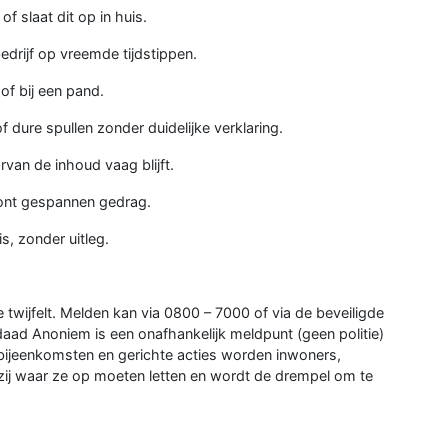
 slaat dit op in huis.
edrijf op vreemde tijdstippen.
of bij een pand.
f dure spullen zonder duidelijke verklaring.
van de inhoud vaag blijft.
oont gespannen gedrag.
s, zonder uitleg.
e twijfelt. Melden kan via 0800 – 7000 of via de beveiligde
daad Anoniem is een onafhankelijk meldpunt (geen politie)
 bijeenkomsten en gerichte acties worden inwoners,
zij waar ze op moeten letten en wordt de drempel om te