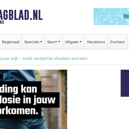
AGBLAD.NL
ng
Regionaal
Specials
Sport
Uitgaan
Vacatures
Contact
jouw wijk – meld verdachte situaties anoniem