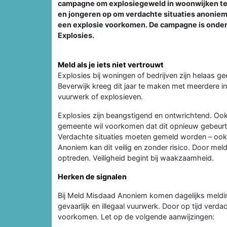
campagne om explosiegeweld in woonwijken t
en jongeren op om verdachte situaties anoniem 
een explosie voorkomen. De campagne is onderde
Explosies.
Meld als je iets niet vertrouwt
Explosies bij woningen of bedrijven zijn helaas g
Beverwijk kreeg dit jaar te maken met meerdere i
vuurwerk of explosieven.
Explosies zijn beangstigend en ontwrichtend. Ook 
gemeente wil voorkomen dat dit opnieuw gebeurt 
Verdachte situaties moeten gemeld worden – ook als
Anoniem kan dit veilig en zonder risico. Door meldin
optreden. Veiligheid begint bij waakzaamheid.
Herken de signalen
Bij Meld Misdaad Anoniem komen dagelijks meldin
gevaarlijk en illegaal vuurwerk. Door op tijd verd
voorkomen. Let op de volgende aanwijzingen: