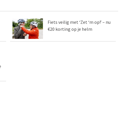
Fiets veilig met ‘Zet ‘m op!’ – nu
€20 korting op je helm
e