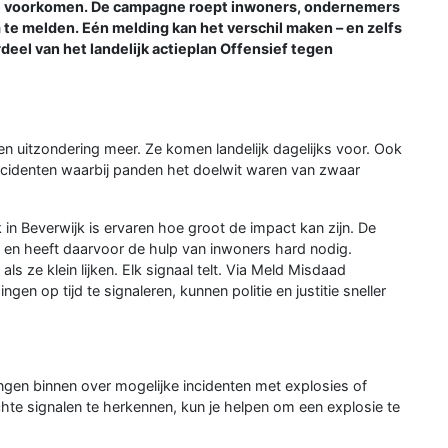
e voorkomen. De campagne roept inwoners, ondernemers
te melden. Eén melding kan het verschil maken – en zelfs
el van het landelijk actieplan Offensief tegen
een uitzondering meer. Ze komen landelijk dagelijks voor. Ook
ncidenten waarbij panden het doelwit waren van zwaar
in Beverwijk is ervaren hoe groot de impact kan zijn. De
en heeft daarvoor de hulp van inwoners hard nodig.
 ze klein lijken. Elk signaal telt. Via Meld Misdaad
gen op tijd te signaleren, kunnen politie en justitie sneller
gen binnen over mogelijke incidenten met explosies of
achte signalen te herkennen, kun je helpen om een explosie te