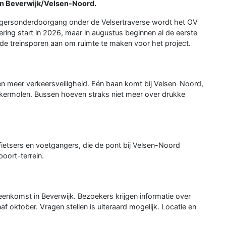
in Beverwijk/Velsen-Noord.
gersonderdoorgang onder de Velsertraverse wordt het OV
ring start in 2026, maar in augustus beginnen al de eerste
r de treinsporen aan om ruimte te maken voor het project.
n meer verkeersveiligheid. Eén baan komt bij Velsen-Noord,
ckermolen. Bussen hoeven straks niet meer over drukke
fietsers en voetgangers, die de pont bij Velsen-Noord
poort-terrein.
enkomst in Beverwijk. Bezoekers krijgen informatie over
 oktober. Vragen stellen is uiteraard mogelijk. Locatie en