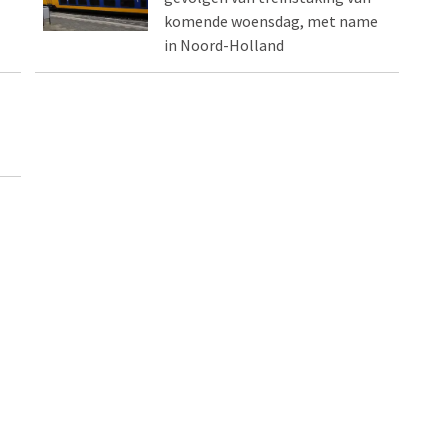
komende woensdag, met name
in Noord-Holland