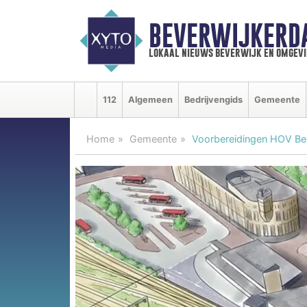
BEVERWIJKERD
lokaal nieuws beverwijk en omgevi
112
Algemeen
Bedrijvengids
Gemeente
Home
Gemeente
Voorbereidingen HOV Bev