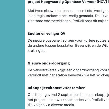
project Hoogwaardig Openbaar Vervoer (HOV) 
Met twee nieuwe busbanen en een fiets-/voetgan
in de regio toekomstbestendig gemaakt. De uitvoe
zichtbare voorbereidingen. ProRail past dit najaa
Sneller en veiliger OV
De nieuwe busbanen zorgen voor kortere routes e
de andere tussen busstation Beverwijk en de Wij
kruisingen.
Nieuwe onderdoorgang
De Velsertraverse krijgt een onderdoorgang voor 
verbindt met het station Beverwijk via het Wijcker
Inloopbijeenkomst 2 september
Op dinsdagavond 2 september is er een inloopbije
het project en de werkzaamheden van ProRail vanaf
tijd volgen via diverse media.