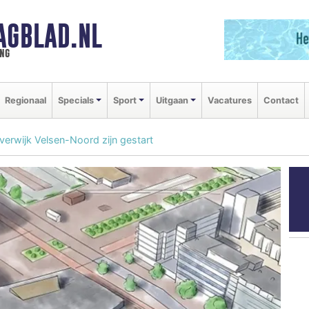
AGBLAD.NL
ng
Regionaal
Specials
Sport
Uitgaan
Vacatures
Contact
erwijk Velsen-Noord zijn gestart