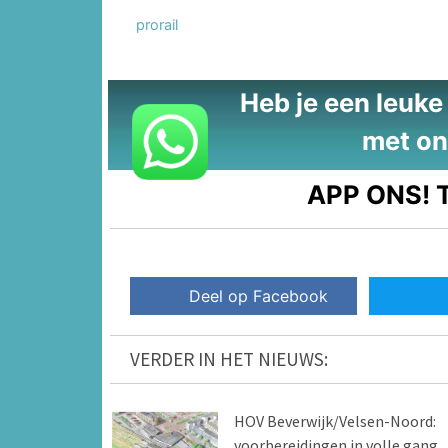
prorail
Heb je een leuke t
met on
APP ONS!
T
Deel op Facebook
VERDER IN HET NIEUWS:
HOV Beverwijk/Velsen-Noord:
voorbereidingen in volle gang