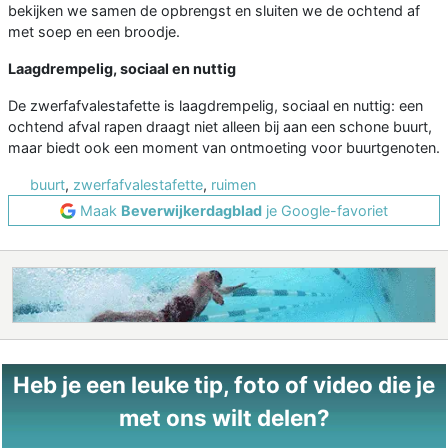
bekijken we samen de opbrengst en sluiten we de ochtend af
met soep en een broodje.
Laagdrempelig, sociaal en nuttig
De zwerfafvalestafette is laagdrempelig, sociaal en nuttig: een
ochtend afval rapen draagt niet alleen bij aan een schone buurt,
maar biedt ook een moment van ontmoeting voor buurtgenoten.
buurt
,
zwerfafvalestafette
,
ruimen
Maak
Beverwijkerdagblad
je Google-favoriet
Heb je een leuke tip, foto of video die je
met ons wilt delen?