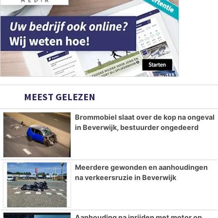
MEEST GELEZEN
Brommobiel slaat over de kop na ongeval
in Beverwijk, bestuurder ongedeerd
Meerdere gewonden en aanhoudingen
na verkeersruzie in Beverwijk
Aanhouding na inrijden met motor op