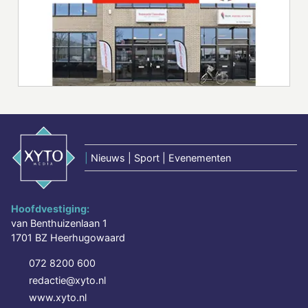
|
Nieuws | Sport | Evenementen
Hoofdvestiging:
van Benthuizenlaan 1
1701 BZ Heerhugowaard
072 8200 600
redactie@xyto.nl
www.xyto.nl