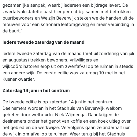
gezamenlijke aanpak, waarbij iedereen een bijdrage levert. De
zwerfafvalestafette past hier perfect bij: samen met betrokken
buurtbewoners en Welzijn Beverwijk steken we de handen uit de
mouwen voor een schonere leefomgeving én meer verbinding in
de buurt.”
Iedere tweede zaterdag van de maand
Iedere tweede zaterdag van de maand (met uitzondering van juli
en augustus) trekken bewoners, vrijwilligers en
wijkcoördinatoren erop uit om zwerfafval op te ruimen in steeds
een andere wijk. De eerste editie was zaterdag 10 mei in het
Kuenenkwartier.
Zaterdag 14 juni in het centrum
De tweede editie is op zaterdag 14 juni in het centrum.
Deelnemers worden in het Stadhuis van Beverwijk welkom
geheten door wethouder Niek Wijmenga. Daar krijgen de
deelnemers onder het genot van koffie en een koek uitleg over
het gebied en de werkwijze. Vervolgens gaan ze anderhalf uur
de wijk in om afval op te ruimen. Weer terug bij het Stadhuis