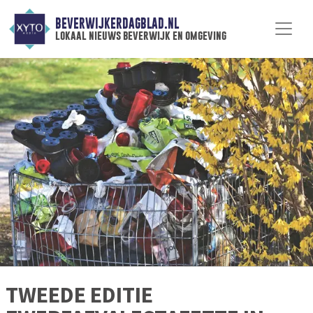
BEVERWIJKERDAGBLAD.NL
lokaal nieuws beverwijk en omgeving
TWEEDE EDITIE