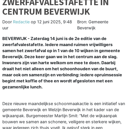
ZWERFAFVALESTAFETTE IN
CENTRUM BEVERWIJK
Door
Redactie
op
12 juni 2025, 9:48
Bron: Gemeente
uur
Beverwijk
BEVERWIJK - Zaterdag 14 juni is de 2e editie van de
zwerfafvalestafette. Iedere maand ruimen vrijwilligers
samen het zwerfafval op in 1 van de 10 wijken in gemeente
Beverwijk. Deze keer gaan we in het centrum aan de slag.
Inwoners zijn van harte welkom om mee te doen. Daarbij
draait het niet alleen om het schoonhouden van de buurt,
maar ook om samenzijn en verbinding: iedere opruimsessie
begint met koffie of thee en wordt afgesloten met een
gezamenlijke lunch.
Deze nieuwe maandelijkse schoonmaakactie is een initiatief van
gemeente Beverwijk en Welzijn Beverwijk in het kader van de
wijkaanpak. Burgemeester Martijn Smit: “Met de wijkaanpak
bouwen we samen aan schonere, veiligere en sterkere wijken,
waar iedereen zich thuis voelt. Ik geloof sterk in een