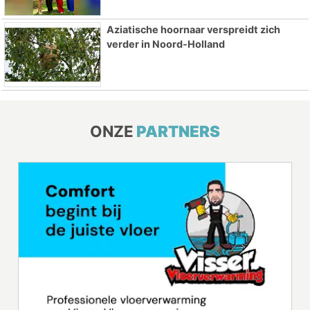
Aziatische hoornaar verspreidt zich
verder in Noord-Holland
ONZE
PARTNERS