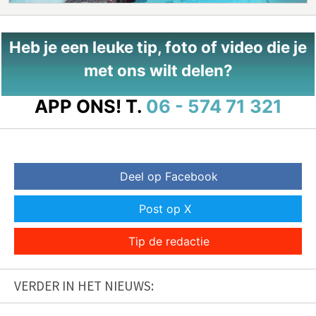
Heb je een leuke tip, foto of video die je
met ons wilt delen?
APP ONS!
T.
06 - 574 71 321
Deel op Facebook
Post op X
Tip de redactie
VERDER IN HET NIEUWS: