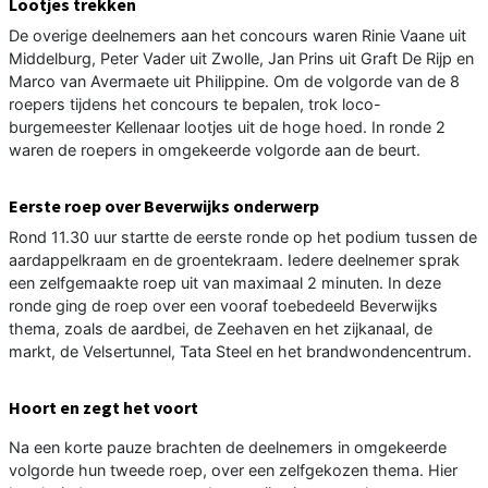
Lootjes trekken
De overige deelnemers aan het concours waren Rinie Vaane uit
Middelburg, Peter Vader uit Zwolle, Jan Prins uit Graft De Rijp en
Marco van Avermaete uit Philippine. Om de volgorde van de 8
roepers tijdens het concours te bepalen, trok loco-
burgemeester Kellenaar lootjes uit de hoge hoed. In ronde 2
waren de roepers in omgekeerde volgorde aan de beurt.
Eerste roep over Beverwijks onderwerp
Rond 11.30 uur startte de eerste ronde op het podium tussen de
aardappelkraam en de groentekraam. Iedere deelnemer sprak
een zelfgemaakte roep uit van maximaal 2 minuten. In deze
ronde ging de roep over een vooraf toebedeeld Beverwijks
thema, zoals de aardbei, de Zeehaven en het zijkanaal, de
markt, de Velsertunnel, Tata Steel en het brandwondencentrum.
Hoort en zegt het voort
Na een korte pauze brachten de deelnemers in omgekeerde
volgorde hun tweede roep, over een zelfgekozen thema. Hier