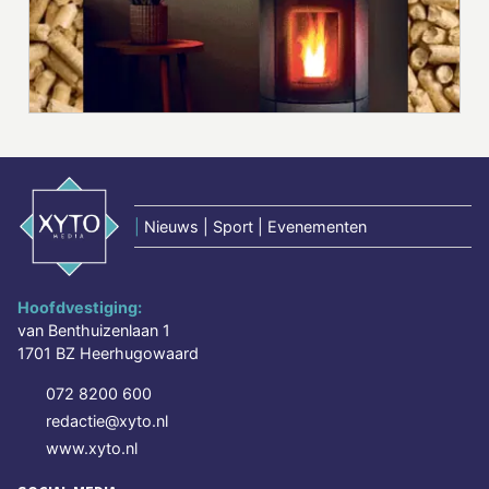
|
Nieuws | Sport | Evenementen
Hoofdvestiging:
van Benthuizenlaan 1
1701 BZ Heerhugowaard
072 8200 600
redactie@xyto.nl
www.xyto.nl