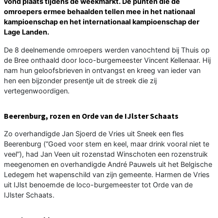
vond plaats tijdens de weekmarkt. De punten die de
omroepers ermee behaalden tellen mee in het nationaal
kampioenschap en het internationaal kampioenschap der
Lage Landen.
De 8 deelnemende omroepers werden vanochtend bij Thuis op
de Bree onthaald door loco-burgemeester Vincent Kellenaar. Hij
nam hun geloofsbrieven in ontvangst en kreeg van ieder van
hen een bijzonder presentje uit de streek die zij
vertegenwoordigen.
Beerenburg, rozen en Orde van de IJlster Schaats
Zo overhandigde Jan Sjoerd de Vries uit Sneek een fles
Beerenburg (“Goed voor stem en keel, maar drink vooral niet te
veel”), had Jan Veen uit rozenstad Winschoten een rozenstruik
meegenomen en overhandigde André Pauwels uit het Belgische
Ledegem het wapenschild van zijn gemeente. Harmen de Vries
uit IJlst benoemde de loco-burgemeester tot Orde van de
IJlster Schaats.