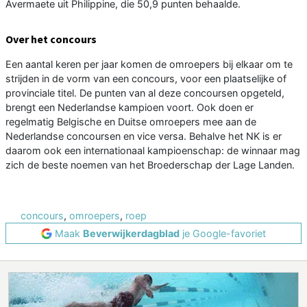
Avermaete uit Philippine, die 50,9 punten behaalde.
Over het concours
Een aantal keren per jaar komen de omroepers bij elkaar om te
strijden in de vorm van een concours, voor een plaatselijke of
provinciale titel. De punten van al deze concoursen opgeteld,
brengt een Nederlandse kampioen voort. Ook doen er
regelmatig Belgische en Duitse omroepers mee aan de
Nederlandse concoursen en vice versa. Behalve het NK is er
daarom ook een internationaal kampioenschap: de winnaar mag
zich de beste noemen van het Broederschap der Lage Landen.
concours
,
omroepers
,
roep
Maak
Beverwijkerdagblad
je Google-favoriet