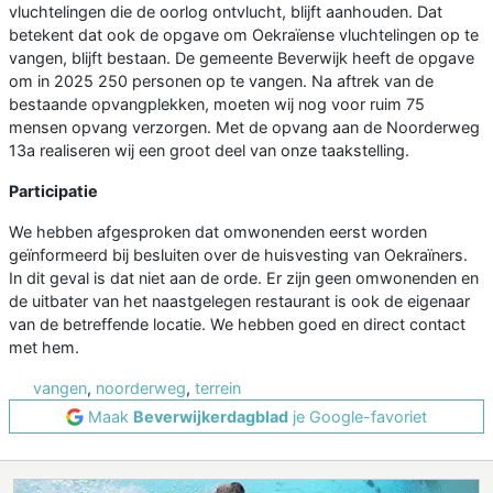
vluchtelingen die de oorlog ontvlucht, blijft aanhouden. Dat
betekent dat ook de opgave om Oekraïense vluchtelingen op te
vangen, blijft bestaan. De gemeente Beverwijk heeft de opgave
om in 2025 250 personen op te vangen. Na aftrek van de
bestaande opvangplekken, moeten wij nog voor ruim 75
mensen opvang verzorgen. Met de opvang aan de Noorderweg
13a realiseren wij een groot deel van onze taakstelling.
Participatie
We hebben afgesproken dat omwonenden eerst worden
geïnformeerd bij besluiten over de huisvesting van Oekraïners.
In dit geval is dat niet aan de orde. Er zijn geen omwonenden en
de uitbater van het naastgelegen restaurant is ook de eigenaar
van de betreffende locatie. We hebben goed en direct contact
met hem.
vangen
,
noorderweg
,
terrein
Maak
Beverwijkerdagblad
je Google-favoriet