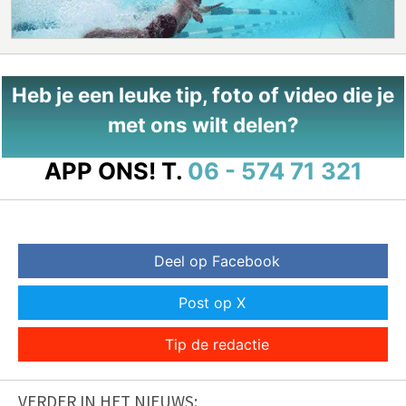
Heb je een leuke tip, foto of video die je
met ons wilt delen?
APP ONS!
T.
06 - 574 71 321
Deel op Facebook
Post op X
Tip de redactie
VERDER IN HET NIEUWS: