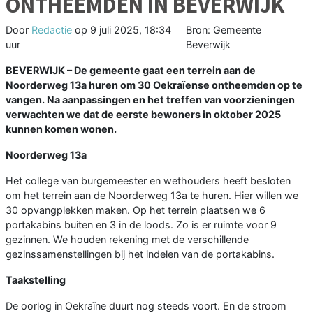
ONTHEEMDEN IN BEVERWIJK
Door
Redactie
op
9 juli 2025, 18:34
Bron: Gemeente
uur
Beverwijk
BEVERWIJK – De gemeente gaat een terrein aan de
Noorderweg 13a huren om 30 Oekraïense ontheemden op te
vangen. Na aanpassingen en het treffen van voorzieningen
verwachten we dat de eerste bewoners in oktober 2025
kunnen komen wonen.
Noorderweg 13a
Het college van burgemeester en wethouders heeft besloten
om het terrein aan de Noorderweg 13a te huren. Hier willen we
30 opvangplekken maken. Op het terrein plaatsen we 6
portakabins buiten en 3 in de loods. Zo is er ruimte voor 9
gezinnen. We houden rekening met de verschillende
gezinssamenstellingen bij het indelen van de portakabins.
Taakstelling
De oorlog in Oekraïne duurt nog steeds voort. En de stroom