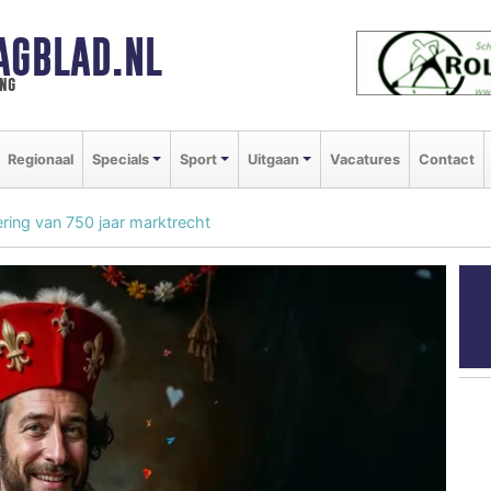
AGBLAD.NL
ng
Regionaal
Specials
Sport
Uitgaan
Vacatures
Contact
ring van 750 jaar marktrecht