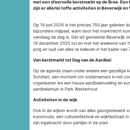
met een sfeervolle kerstmarkt op de Bree. Een h
zijn er allerlei toffe activiteiten in Beverwijk en
Op 19 juni 2026 is het precies 750 jaar geleden d
bijzondere mijlpaal, want door het marktrecht kon
vandaag de dag is. Dat wil gemeente Beverwijk v
19 december 2025 tot en met het weekend van 19 
jong en oud van alles te beleven in het kader van 
Van kerstmarkt tot Dag van de Aardbei
Op de agenda staan onder andere een gezellige k
Schittert, een moment om ondernemers in het zonn
organiseren we een heuse aardbeienveiling en k
aardbeientuin in Park Westerhout.
Activiteiten in de wijk
Ook in de wijken wordt van alles georganiseerd 
kunstroute, een culturenfestival en wijkfestivals 
zijn ingebracht door partijen in de stad.