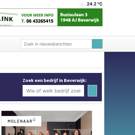
24.2 ℃
Zoek een bedrijf in Beverwijk: