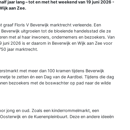
alf jaar lang – tot en met het weekend van 19 juni 2026 -
 Wijk aan Zee.
at graaf Floris V Beverwijk marktrecht verleende. Een
 Beverwijk uitgroeien tot de bloeiende handelsstad die ze
ieren met al haar inwoners, ondernemers en bezoekers. Van
juni 2026 is er daarom in Beverwijk en Wijk aan Zee voor
750 jaar marktrecht.
erstmarkt met meer dan 100 kramen tijdens Beverwijk
etje te zetten én een Dag van de Aardbei. Tijdens die dag
unnen bezoekers met de boswachter op pad naar de wilde
voor jong en oud. Zoals een kinderrommelmarkt, een
in Oosterwijk en de Kuenenpleinbuurt. Deze en andere ideeën