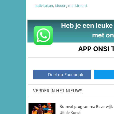
activiteiten
,
ideeen
,
marktrecht
Heb je een leuke t
met on
APP ONS!
T
Deel op Facebook
VERDER IN HET NIEUWS:
Bomvol programma Beverwijk
Uit de Kunst