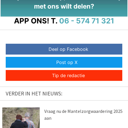
met ons wilt delen?
APP ONS!
T.
06 - 574 71 321
Deel op Facebook
Post op X
Tip de redactie
VERDER IN HET NIEUWS:
Vraag nu de Mantelzorgwaardering 2025
aan