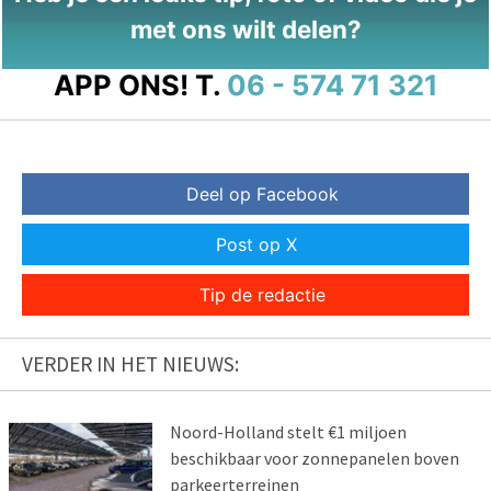
met ons wilt delen?
APP ONS!
T.
06 - 574 71 321
Deel op Facebook
Post op X
Tip de redactie
VERDER IN HET NIEUWS:
Noord-Holland stelt €1 miljoen
beschikbaar voor zonnepanelen boven
parkeerterreinen