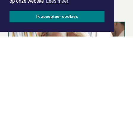
op onze website
Lees meer
ONZE
PARTNERS
Ik accepteer cookies