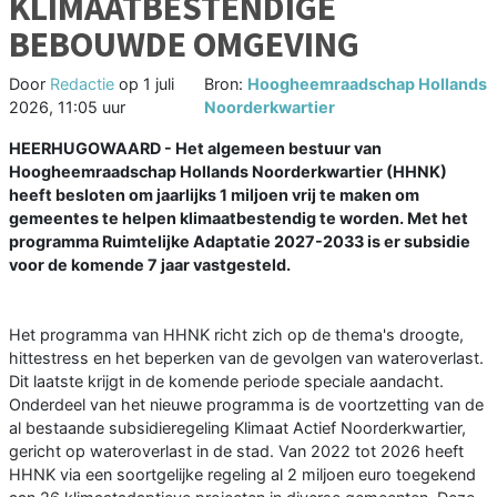
KLIMAATBESTENDIGE
BEBOUWDE OMGEVING
Door
Redactie
op
1 juli
Bron:
Hoogheemraadschap Hollands
2026, 11:05 uur
Noorderkwartier
HEERHUGOWAARD - Het algemeen bestuur van
Hoogheemraadschap Hollands Noorderkwartier (HHNK)
heeft besloten om jaarlijks 1 miljoen vrij te maken om
gemeentes te helpen klimaatbestendig te worden. Met het
programma Ruimtelijke Adaptatie 2027-2033 is er subsidie
voor de komende 7 jaar vastgesteld.
Het programma van HHNK richt zich op de thema's droogte,
hittestress en het beperken van de gevolgen van wateroverlast.
Dit laatste krijgt in de komende periode speciale aandacht.
Onderdeel van het nieuwe programma is de voortzetting van de
al bestaande subsidieregeling Klimaat Actief Noorderkwartier,
gericht op wateroverlast in de stad. Van 2022 tot 2026 heeft
HHNK via een soortgelijke regeling al 2 miljoen euro toegekend