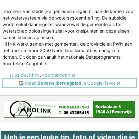
Inwoners van stedelijke gebieden dragen bij aan de kosten voor
het watersysteem via de watersysteemheffing. De subsidie
wordt enkel daar ingezet waar zowel de gemeente als het
waterschap oplossingen zien voor knelpunten en deze alleen
samen kunnen oplossen.
HHNK werkt samen met gemeenten, de provincie en PWN aan
het doel om vóór 2050 Nederland klimaatbestendig in te
richten. Dit doen ze vanuit het nationale Deltaprogramma
Ruimtelijke Adaptatie.
subsidie
,
hhnk
,
noorderkwartier
Maak
Beverwijkerdagblad
je Google-favoriet
Heb je een leuke tip, foto of video die je