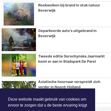
Rookwolken bij brand in stuk natuur
Beverwijk
Geparkeerde auto's uitgebrand in
Beverwijk
Tweede editie Sorochynska Jaarmarkt
komt er aan in Stadspark De Parel
Aziatische hoornaar verspreidt zich
verder in Noord-Holland
Deze website maakt gebruik van cookies om
ervoor te zorgen dat u de beste ervaring krijgt