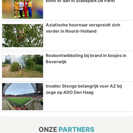
komt er aan in Stadspark De Parel
Aziatische hoornaar verspreidt zich
verder in Noord-Holland
Rookontwikkeling bij brand in bosjes in
Beverwijk
Invaller Stengs belangrijk voor AZ bij
zege op ADO Den Haag
ONZE
PARTNERS