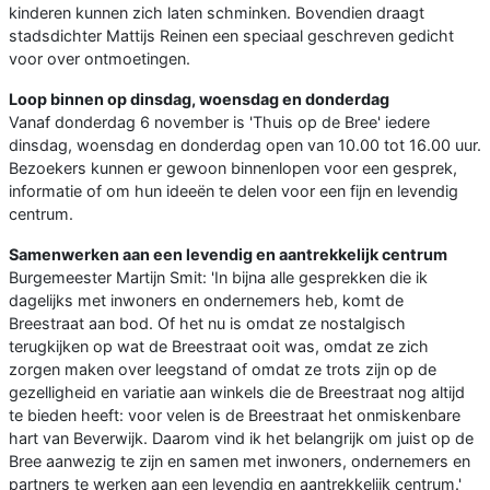
kinderen kunnen zich laten schminken. Bovendien draagt
stadsdichter Mattijs Reinen een speciaal geschreven gedicht
voor over ontmoetingen.
Loop binnen op dinsdag, woensdag en donderdag
Vanaf donderdag 6 november is 'Thuis op de Bree' iedere
dinsdag, woensdag en donderdag open van 10.00 tot 16.00 uur.
Bezoekers kunnen er gewoon binnenlopen voor een gesprek,
informatie of om hun ideeën te delen voor een fijn en levendig
centrum.
Samenwerken aan een levendig en aantrekkelijk centrum
Burgemeester Martijn Smit: 'In bijna alle gesprekken die ik
dagelijks met inwoners en ondernemers heb, komt de
Breestraat aan bod. Of het nu is omdat ze nostalgisch
terugkijken op wat de Breestraat ooit was, omdat ze zich
zorgen maken over leegstand of omdat ze trots zijn op de
gezelligheid en variatie aan winkels die de Breestraat nog altijd
te bieden heeft: voor velen is de Breestraat het onmiskenbare
hart van Beverwijk. Daarom vind ik het belangrijk om juist op de
Bree aanwezig te zijn en samen met inwoners, ondernemers en
partners te werken aan een levendig en aantrekkelijk centrum.'