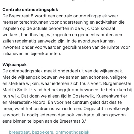
Centrale ontmoetingsplek
De Breestraat 8 wordt een centrale ontmoetingsplek waar
mensen terechtkunnen voor ondersteuning en activiteiten die
inspelen op de actuele behoeften in de wijk. Ook sociaal
werkers, handhaving, wijkagenten en gemeenteambtenaren
zullen regelmatig aanwezig zijn. In de avonduren kunnen
inwoners onder voorwaarden gebruikmaken van de ruimte voor
initiatieven en bijeenkomsten.
Wijkaanpak
De ontmoetingsplek maakt onderdeel uit van de wijkaanpak.
Met de wijkaanpak bouwen we samen aan schonere, veiligere
en sterkere wijken, waar iedereen zich thuis voelt. Burgemeester
Martijn Smit: 'Ik vind het belangrijk om bewoners te betrekken bij
hun wijk. Dat doen we al een tijd in Oosterwijk, Kuenenkwartier
en Meerestein-Noord. En voor het centrum geldt dat des te
meer, want het centrum is van iedereen. Ongeacht in welke wijk
je woont. Ik nodig iedereen dan ook van harte uit om gewoon
eens binnen te lopen aan de Breestraat 8.'
breestraat
,
bezoekers
,
ontmoetingsplek