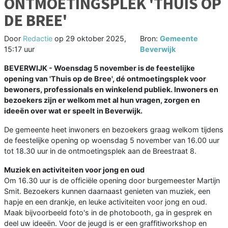
ONTMOETINGSPLEK 'THUIS OP
DE BREE'
Door
Redactie
op
29 oktober 2025,
Bron:
Gemeente
15:17 uur
Beverwijk
BEVERWIJK - Woensdag 5 november is de feestelijke
opening van 'Thuis op de Bree', dé ontmoetingsplek voor
bewoners, professionals en winkelend publiek. Inwoners en
bezoekers zijn er welkom met al hun vragen, zorgen en
ideeën over wat er speelt in Beverwijk.
De gemeente heet inwoners en bezoekers graag welkom tijdens
de feestelijke opening op woensdag 5 november van 16.00 uur
tot 18.30 uur in de ontmoetingsplek aan de Breestraat 8.
Muziek en activiteiten voor jong en oud
Om 16.30 uur is de officiële opening door burgemeester Martijn
Smit. Bezoekers kunnen daarnaast genieten van muziek, een
hapje en een drankje, en leuke activiteiten voor jong en oud.
Maak bijvoorbeeld foto's in de photobooth, ga in gesprek en
deel uw ideeën. Voor de jeugd is er een graffitiworkshop en