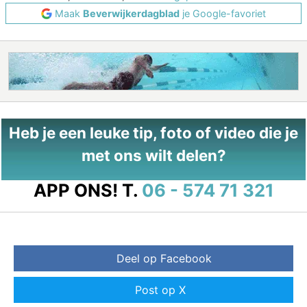
Maak
Beverwijkerdagblad
je Google-favoriet
Heb je een leuke tip, foto of video die je
met ons wilt delen?
APP ONS!
T.
06 - 574 71 321
Deel op Facebook
Post op X