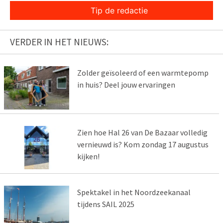
Tip de redactie
VERDER IN HET NIEUWS:
Zolder geïsoleerd of een warmtepomp
in huis? Deel jouw ervaringen
Zien hoe Hal 26 van De Bazaar volledig
vernieuwd is? Kom zondag 17 augustus
kijken!
Spektakel in het Noordzeekanaal
tijdens SAIL 2025