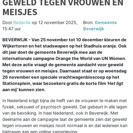
GEWELD TEGEN VROUWEN EN
MEISJES
Door
Redactie
op
12 november 2025,
Bron:
Gemeente
15:47 uur
Beverwijk
BEVERWIJK - Van 25 november tot 10 december kleuren de
Wijkertoren en het stadswapen op het Stadhuis oranje. Ook
dit jaar doet de gemeente Beverwijk mee aan de
internationale campagne Orange the World van UN Women.
Met deze actie vraagt de gemeente aandacht voor geweld
tegen vrouwen en meisjes. Daarnaast staat er op woensdag
26 november een speciale vrachtwagenbioscoop op het
Stationsplein, waar bezoekers gratis de korte film ‘
Het ligt
aan mij
’ kunnen zien.
In Nederland krijgt bijna de helft van de vrouwen te maken met
fysiek, seksueel of psychisch geweld. Dat gebeurt in alle lagen
van de bevolking. In heel Nederland, ook in Beverwijk. Met
deelname aan de campagne laat de gemeente zien dat geweld
tegen vrouwen en meisjes nooit normaal is en dat iedereen kan
bijdragen aan een veilige samenleving.