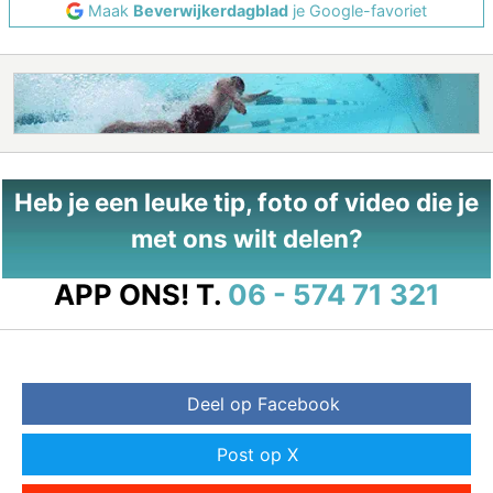
Maak
Beverwijkerdagblad
je Google-favoriet
Heb je een leuke tip, foto of video die je
met ons wilt delen?
APP ONS!
T.
06 - 574 71 321
Deel op Facebook
Post op X