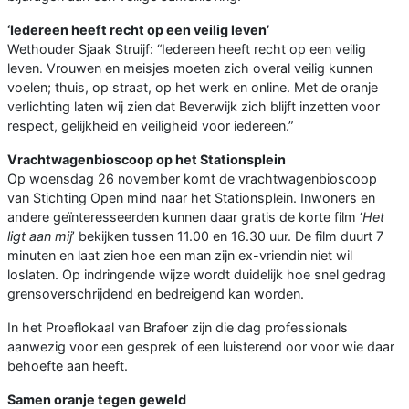
‘Iedereen heeft recht op een veilig leven’
Wethouder Sjaak Struijf: “Iedereen heeft recht op een veilig
leven. Vrouwen en meisjes moeten zich overal veilig kunnen
voelen; thuis, op straat, op het werk en online. Met de oranje
verlichting laten wij zien dat Beverwijk zich blijft inzetten voor
respect, gelijkheid en veiligheid voor iedereen.”
Vrachtwagenbioscoop op het Stationsplein
Op woensdag 26 november komt de vrachtwagenbioscoop
van Stichting Open mind naar het Stationsplein. Inwoners en
andere geïnteresseerden kunnen daar gratis de korte film ‘
Het
ligt aan mij
’ bekijken tussen 11.00 en 16.30 uur. De film duurt 7
minuten en laat zien hoe een man zijn ex-vriendin niet wil
loslaten. Op indringende wijze wordt duidelijk hoe snel gedrag
grensoverschrijdend en bedreigend kan worden.
In het Proeflokaal van Brafoer zijn die dag professionals
aanwezig voor een gesprek of een luisterend oor voor wie daar
behoefte aan heeft.
Samen oranje tegen geweld