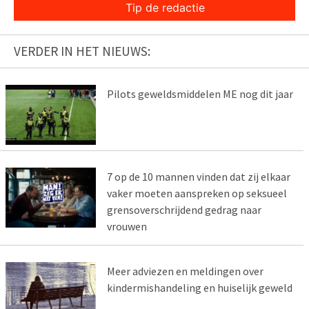
Tip de redactie
VERDER IN HET NIEUWS:
Pilots geweldsmiddelen ME nog dit jaar
7 op de 10 mannen vinden dat zij elkaar
vaker moeten aanspreken op seksueel
grensoverschrijdend gedrag naar
vrouwen
Meer adviezen en meldingen over
kindermishandeling en huiselijk geweld