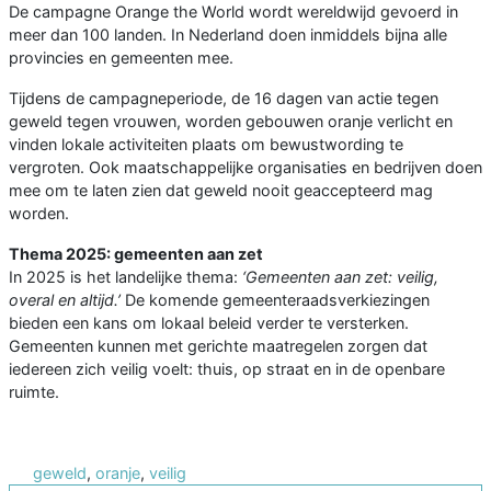
De campagne Orange the World wordt wereldwijd gevoerd in
meer dan 100 landen. In Nederland doen inmiddels bijna alle
provincies en gemeenten mee.
Tijdens de campagneperiode, de 16 dagen van actie tegen
geweld tegen vrouwen, worden gebouwen oranje verlicht en
vinden lokale activiteiten plaats om bewustwording te
vergroten. Ook maatschappelijke organisaties en bedrijven doen
mee om te laten zien dat geweld nooit geaccepteerd mag
worden.
Thema 2025: gemeenten aan zet
In 2025 is het landelijke thema:
‘Gemeenten aan zet: veilig,
overal en altijd.’
De komende gemeenteraadsverkiezingen
bieden een kans om lokaal beleid verder te versterken.
Gemeenten kunnen met gerichte maatregelen zorgen dat
iedereen zich veilig voelt: thuis, op straat en in de openbare
ruimte.
geweld
,
oranje
,
veilig