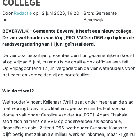
COLLEGE
Door
Redactie
op
12 juni 2026, 16:20
Bron: Gemeente
uur
Beverwijk
BEVERWIJK – Gemeente Beverwijk heeft een nieuw college.
De vier wethouders van Vrij!, PRO, VVD en D66 zijn tijdens de
raadsvergadering van 11 juni geïnstalleerd.
De vier coalitiepartijen presenteerden hun gezamenlijke akkoord
al op vrijdag 5 juni, maar nu is de coalitie ook officieel een feit.
Op vrijdagochtend 12 juni vergaderden de vier wethouders voor
het eerst en verdeelden zij de portefeuilles.
Wie doet wat?
Wethouder Vincent Kellenaar (Vrij!) gaat onder meer aan de slag
met woningbouw, mobiliteit en openbare ruimte. Het sociaal
domein valt onder Carolina van der Aa (PRO). Adam Elzakalai
stort zich namens de VVD op onderwerpen als economie,
financiën en asiel. Zittend D66-wethouder Suzanne Klaassen
blijft bezig met zaken als milieu, werk en inkomen, maar krijgt nu