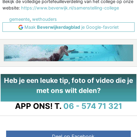
Bekijk de volledige portefeuilleverdeling van het college op onze
website:
https://www.beverwijk.nl/samenstelling-college
gemeente
,
wethouders
Maak
Beverwijkerdagblad
je Google-favoriet
Heb je een leuke tip, foto of video die je
met ons wilt delen?
APP ONS!
T.
06 - 574 71 321
Deel op Facebook