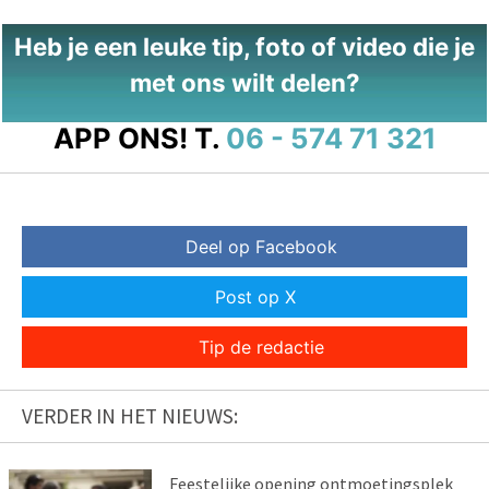
Heb je een leuke tip, foto of video die je
met ons wilt delen?
APP ONS!
T.
06 - 574 71 321
Deel op Facebook
Post op X
Tip de redactie
VERDER IN HET NIEUWS:
Feestelijke opening ontmoetingsplek