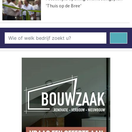
'Thuis op de Bree'