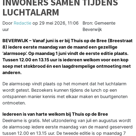
INWONERS SAMEN TIJDENS
LUCHTALARM
Door
Redactie
op
29 mei 2026, 11:06
Bron: Gemeente
uur
Beverwijk
BEVERWIJK –
Vanaf juni is er bij Thuis op de Bree (Breestraat
8) iedere eerste maandag van de maand een gezellige
‘alarmsoep’. Op maandag 1 juni vindt de eerste editie plaats.
Tussen 12.00 en 13.15 uur is iedereen welkom voor een kop
soep met stokbrood én een laagdrempelige ontmoeting met
anderen.
De alarmsoep vindt plaats op het moment dat het luchtalarm
wordt getest. Bezoekers kunnen tijdens de lunch op een
ontspannen manier kennis met elkaar maken en buurtgenoten
ontmoeten.
Iedereen is van harte welkom bij Thuis op de Bree
Deelname is gratis. Met uitzondering van juli en augustus wordt
de alarmsoep iedere eerste maandag van de maand geserveerd
tussen 12.00 en 13.15 uur. De tweede editie is op maandag 7