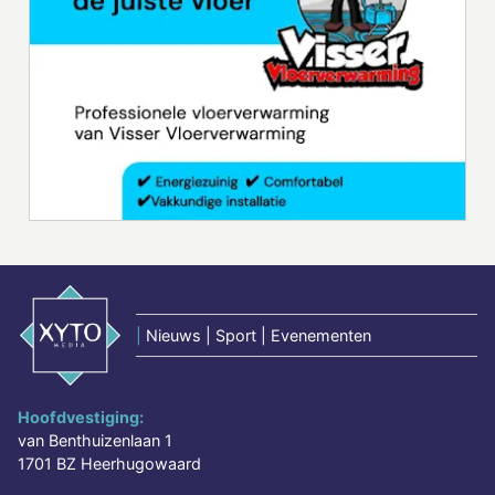
|
Nieuws | Sport | Evenementen
Hoofdvestiging:
van Benthuizenlaan 1
1701 BZ Heerhugowaard