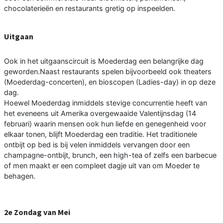
chocolaterieën en restaurants gretig op inspeelden.
Uitgaan
Ook in het uitgaanscircuit is Moederdag een belangrijke dag
geworden.Naast restaurants spelen bijvoorbeeld ook theaters
(Moederdag-concerten), en bioscopen (Ladies-day) in op deze
dag.
Hoewel Moederdag inmiddels stevige concurrentie heeft van
het eveneens uit Amerika overgewaaide Valentijnsdag (14
februari) waarin mensen ook hun liefde en genegenheid voor
elkaar tonen, blijft Moederdag een traditie. Het traditionele
ontbijt op bed is bij velen inmiddels vervangen door een
champagne-ontbijt, brunch, een high-tea of zelfs een barbecue
of men maakt er een compleet dagje uit van om Moeder te
behagen.
2e Zondag van Mei