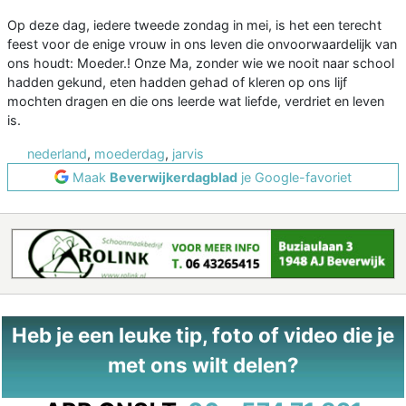
Op deze dag, iedere tweede zondag in mei, is het een terecht
feest voor de enige vrouw in ons leven die onvoorwaardelijk van
ons houdt: Moeder.! Onze Ma, zonder wie we nooit naar school
hadden gekund, eten hadden gehad of kleren op ons lijf
mochten dragen en die ons leerde wat liefde, verdriet en leven
is.
nederland
,
moederdag
,
jarvis
Maak
Beverwijkerdagblad
je Google-favoriet
Heb je een leuke tip, foto of video die je
met ons wilt delen?