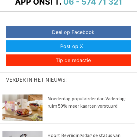
APP ONS!
T.
06 - 574 71 321
Deel op Facebook
Post op X
Tip de redactie
VERDER IN HET NIEUWS:
Moederdag populairder dan Vaderdag:
ruim 50% meer kaarten verstuurd
Hoort Bevrijdingsdag de status van