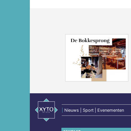
Vorige
|
Nieuws | Sport | Evenementen