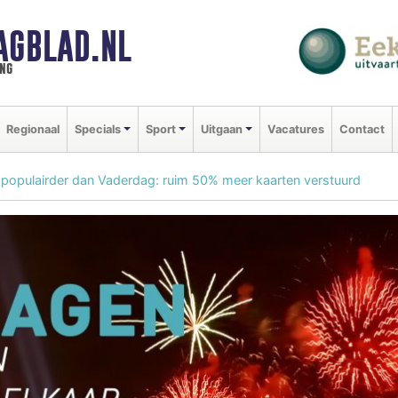
AGBLAD.NL
ng
Regionaal
Specials
Sport
Uitgaan
Vacatures
Contact
opulairder dan Vaderdag: ruim 50% meer kaarten verstuurd