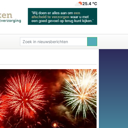
25.4 ℃