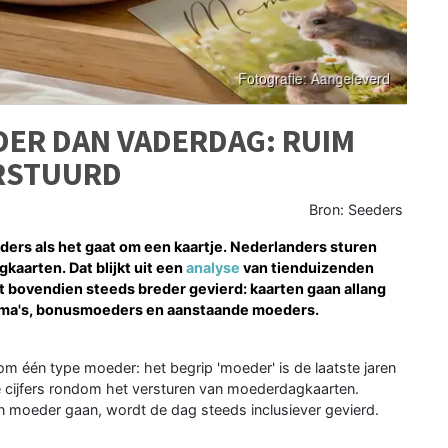
ER DAN VADERDAG: RUIM
RSTUURD
Bron: Seeders
ders als het gaat om een kaartje. Nederlanders sturen
aarten. Dat blijkt uit een
analyse
van tienduizenden
 bovendien steeds breder gevierd: kaarten gaan allang
 oma's, bonusmoeders en aanstaande moeders.
m één type moeder: het begrip 'moeder' is de laatste jaren
de cijfers rondom het versturen van moederdagkaarten.
n moeder gaan, wordt de dag steeds inclusiever gevierd.