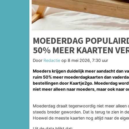
MOEDERDAG POPULAIRD
50% MEER KAARTEN VE
Door
Redactie
op
8 mei 2026, 7:30 uur
Moeders krijgen duidelijk meer aandacht dan va
ruim 50% meer moederdagkaarten dan vaderdagk
bestellingen door Kaartje2go. Moederdag wordt
niet meer alleen naar moeders, maar ook naar
Moederdag draait tegenwoordig niet meer alleen o
steeds breder geworden. Dat is terug te zien in 
Hoewel de meeste kaarten nog altijd naar de eige
Uit de data blijkt dat: