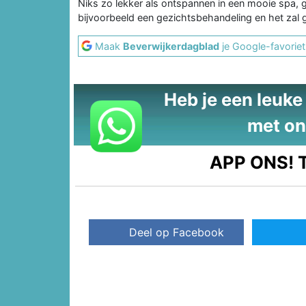
Niks zo lekker als ontspannen in een mooie spa,
bijvoorbeeld een gezichtsbehandeling en het zal 
Maak
Beverwijkerdagblad
je Google-favoriet
Heb je een leuke t
met on
APP ONS!
T
Deel op Facebook