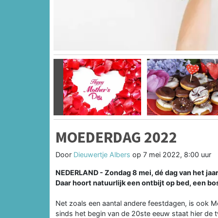
Vorige
MOEDERDAG 2022
Door
Dieuwertje Albers
op
7 mei 2022, 8:00 uur
NEDERLAND - Zondag 8 mei, dé dag van het jaar 
Daar hoort natuurlijk een ontbijt op bed, een bos
Net zoals een aantal andere feestdagen, is ook 
sinds het begin van de 20ste eeuw staat hier de