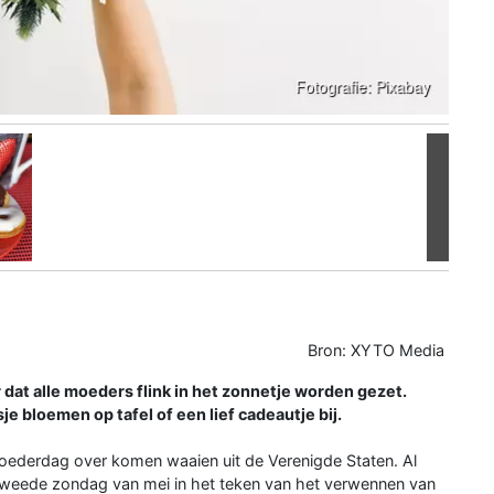
Volgen
Bron: XYTO Media
dat alle moeders flink in het zonnetje worden gezet.
je bloemen op tafel of een lief cadeautje bij.
Moederdag over komen waaien uit de Verenigde Staten. Al
 tweede zondag van mei in het teken van het verwennen van