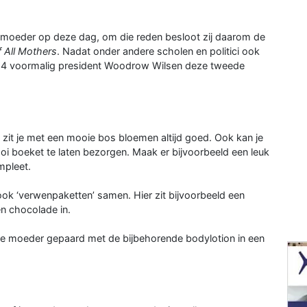
en moeder op deze dag, om die reden besloot zij daarom de
 All Mothers
. Nadat onder andere scholen en politici ook
1914 voormalig president Woodrow Wilsen deze tweede
jk zit je met een mooie bos bloemen altijd goed. Ook kan je
i boeket te laten bezorgen. Maak er bijvoorbeeld een leuk
mpleet.
 ook ‘verwenpaketten’ samen. Hier zit bijvoorbeeld een
n chocolade in.
 je moeder gepaard met de bijbehorende bodylotion in een