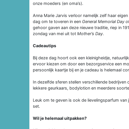
onze moeders (en oma’s).
Anna Marie Jarvis verloor namelijk zelf haar eig
dag om te toveren in een
General Memorial Day of
gehoor gaven aan deze nieuwe traditie, riep in 
zondag van mei uit tot
Mother’s Day
.
Cadeautips
Bij deze dag hoort ook een kleinigheidje, natuurli
ervoor kiezen om door een bezorgservice een moo
persoonlijk kaartje bij en je cadeau is helemaal co
In dezelfde sferen stellen verschillende bedrijven
lekkere geurkaars, bodylotion en meerdere soorte
Leuk om te geven is ook de lievelingsparfum van
set.
Wil je helemaal uitpakken?