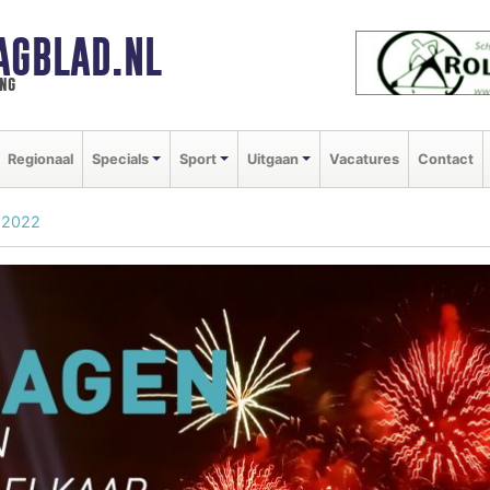
AGBLAD.NL
ng
Regionaal
Specials
Sport
Uitgaan
Vacatures
Contact
 2022