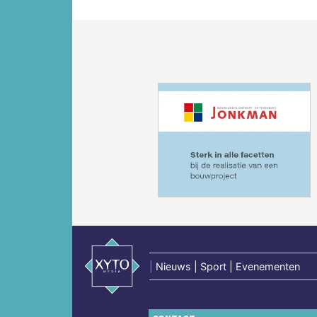
Vorige
|
Nieuws | Sport | Evenementen