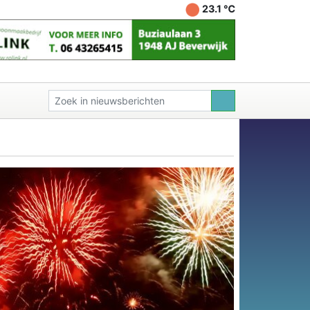
23.1 ℃