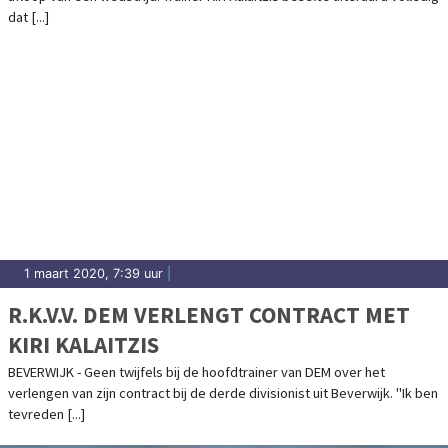
dat [...]
1 maart 2020, 7:39 uur
|
R.K.V.V. DEM VERLENGT CONTRACT MET
KIRI KALAITZIS
BEVERWIJK - Geen twijfels bij de hoofdtrainer van DEM over het
verlengen van zijn contract bij de derde divisionist uit Beverwijk. "Ik ben
tevreden [...]