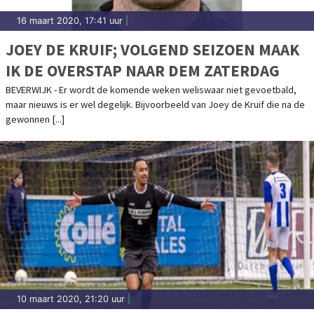
16 maart 2020, 17:41 uur
|
JOEY DE KRUIF; VOLGEND SEIZOEN MAAK
IK DE OVERSTAP NAAR DEM ZATERDAG
BEVERWIJK - Er wordt de komende weken weliswaar niet gevoetbald,
maar nieuws is er wel degelijk. Bijvoorbeeld van Joey de Kruif die na de
gewonnen [...]
10 maart 2020, 21:20 uur
|