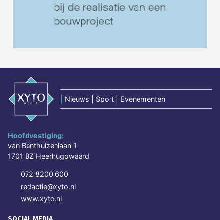
|
Nieuws | Sport | Evenementen
Hoofdvestiging:
van Benthuizenlaan 1
1701 BZ Heerhugowaard
072 8200 600
redactie@xyto.nl
www.xyto.nl
SOCIAL MEDIA