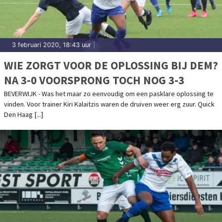
3 februari 2020, 18:43 uur
|
WIE ZORGT VOOR DE OPLOSSING BIJ DEM?
NA 3-0 VOORSPRONG TOCH NOG 3-3
BEVERWIJK - Was het maar zo eenvoudig om een pasklare oplossing te
vinden. Voor trainer Kiri Kalaitzis waren de druiven weer erg zuur. Quick
Den Haag [...]