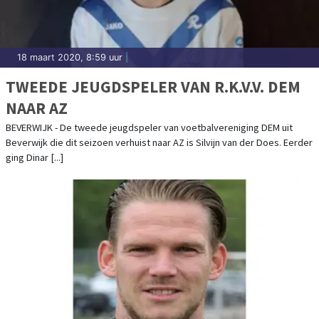
18 maart 2020, 8:59 uur
|
TWEEDE JEUGDSPELER VAN R.K.V.V. DEM
NAAR AZ
BEVERWIJK - De tweede jeugdspeler van voetbalvereniging DEM uit
Beverwijk die dit seizoen verhuist naar AZ is Silvijn van der Does. Eerder
ging Dinar [...]