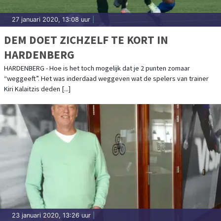
27 januari 2020, 13:08 uur
|
DEM DOET ZICHZELF TE KORT IN
HARDENBERG
HARDENBERG - Hoe is het toch mogelijk dat je 2 punten zomaar
“weggeeft”. Het was inderdaad weggeven wat de spelers van trainer
Kiri Kalaitzis deden [...]
23 januari 2020, 13:26 uur
|