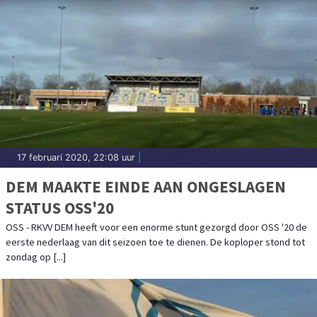
17 februari 2020, 22:08 uur
|
DEM MAAKTE EINDE AAN ONGESLAGEN
STATUS OSS'20
OSS - RKVV DEM heeft voor een enorme stunt gezorgd door OSS '20 de
eerste nederlaag van dit seizoen toe te dienen. De koploper stond tot
zondag op [...]