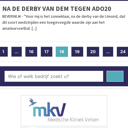
NA DE DERBY VAN DEM TEGEN ADO20
BEVERWIJK - "Voor mij is het zonneklaar, na de derby van de IJmond, dat
dit soort wedstrijden een toegevoegde waarde zijn aan het
amateurvoetbal. [...]
1
...
16
17
18
(current)
19
20
...
24