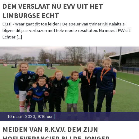
DEM VERSLAAT NU EVV UIT HET
LIMBURGSE ECHT
ECHT - Waar gaat dit toe leiden? De speler van trainer Kiri Kalaitzis
blijven dit jaar verbazen met hele mooie resultaten. Nu moest EVV uit
Echt er [...]
10 maart 2020, 9:16 uur
|
MEIDEN VAN R.K.V.V. DEM ZIJN
HOFLEVERANCIER BIJ DE JONGER