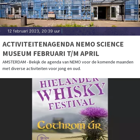
12 februari 2023, 20:39 uur
|
ACTIVITEITENAGENDA NEMO SCIENCE
MUSEUM FEBRUARI T/M APRIL
AMSTERDAM - Bekijk de agenda van NEMO voor de komende maanden
met diverse activiteiten voor jong en oud.