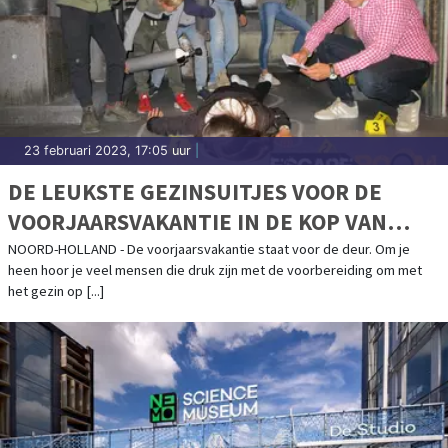
23 februari 2023, 17:05 uur
|
DE LEUKSTE GEZINSUITJES VOOR DE
VOORJAARSVAKANTIE IN DE KOP VAN
NOORD-HOLLAND
NOORD-HOLLAND - De voorjaarsvakantie staat voor de deur. Om je
heen hoor je veel mensen die druk zijn met de voorbereiding om met
het gezin op [...]