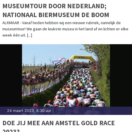
MUSEUMTOUR DOOR NEDERLAND;
NATIONAAL BIERMUSEUM DE BOOM
ALKMAAR - Vanaf heden hebben wij een nieuwe rubriek, namelijk de
museumtour! We gaan de leukste musea in het land af en lichten er elke
week één uit. [...]
24 maart 2023, 8:30 uur
|
DOE JIJ MEE AAN AMSTEL GOLD RACE
2023?