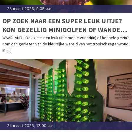
28 maart 2023, 9:05 uur
|
OP ZOEK NAAR EEN SUPER LEUK UITJE?
KOM GEZELLIG MINIGOLFEN OF WANDEL
TUSSEN DE MOOISTE VLINDERS !
WAARLAND - Ook zin in een leuk uitje met je vriend(in) of het hele gezin?
Kom dan genieten van de kleurrijke wereld van het tropisch regenwoud
in [...]
24 maart 2023, 12:00 uur
|