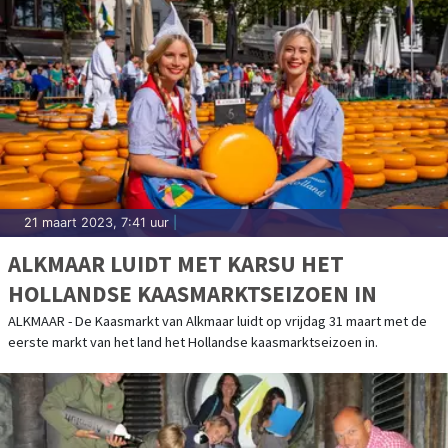
21 maart 2023, 7:41 uur
|
ALKMAAR LUIDT MET KARSU HET
HOLLANDSE KAASMARKTSEIZOEN IN
ALKMAAR - De Kaasmarkt van Alkmaar luidt op vrijdag 31 maart met de
eerste markt van het land het Hollandse kaasmarktseizoen in.