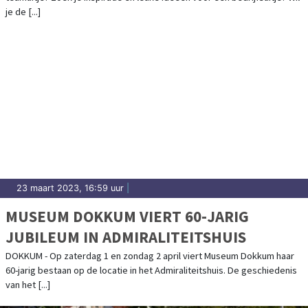
je de [...]
23 maart 2023, 16:59 uur
|
MUSEUM DOKKUM VIERT 60-JARIG
JUBILEUM IN ADMIRALITEITSHUIS
DOKKUM - Op zaterdag 1 en zondag 2 april viert Museum Dokkum haar
60-jarig bestaan op de locatie in het Admiraliteitshuis. De geschiedenis
van het [...]