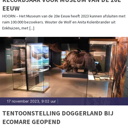
EEUW
HOORN – Het Museum van de 20e Eeuw heeft 2023 kunnen afsluiten met
ruim 100.000 bezoekers. Wouter de Wolf en Anita Kolenbrander uit
Enkhuizen, met [...]
17 november 2023, 9:02 uur
|
TENTOONSTELLING DOGGERLAND BIJ
ECOMARE GEOPEND