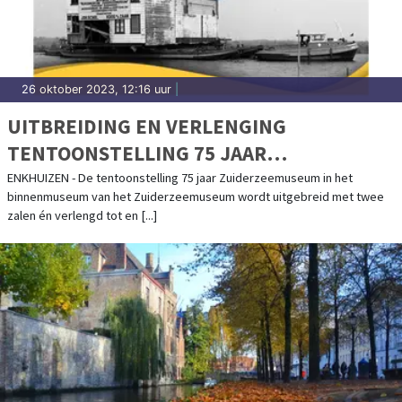
26 oktober 2023, 12:16 uur
|
UITBREIDING EN VERLENGING
TENTOONSTELLING 75 JAAR
ZUIDERZEEMUSEUM
ENKHUIZEN - De tentoonstelling 75 jaar Zuiderzeemuseum in het
binnenmuseum van het Zuiderzeemuseum wordt uitgebreid met twee
zalen én verlengd tot en [...]