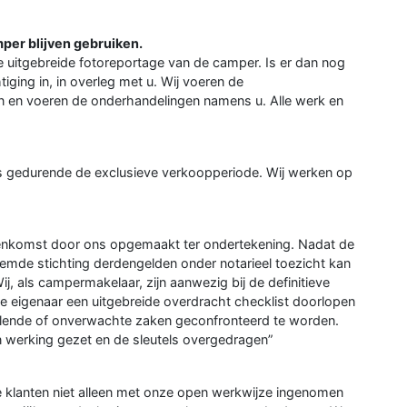
mper blijven gebruiken.
de uitgebreide fotoreportage van de camper. Is er dan nog
iging in, in overleg met u. Wij voeren de
n en voeren de onderhandelingen namens u. Alle werk en
niets gedurende de exclusieve verkoopperiode. Wij werken op
enkomst door ons opgemaakt ter ondertekening. Nadat de
emde stichting derdengelden onder notarieel toezicht kan
 als campermakelaar, zijn aanwezig bij de definitieve
e eigenaar een uitgebreide overdracht checklist doorlopen
elende of onverwachte zaken geconfronteerd te worden.
n werking gezet en de sleutels overgedragen”
e klanten niet alleen met onze open werkwijze ingenomen