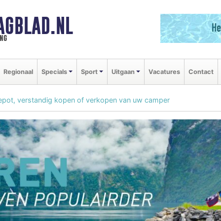
AGBLAD.NL
ng
Regionaal
Specials
Sport
Uitgaan
Vacatures
Contact
ot, verstandig kopen of verkopen van uw camper