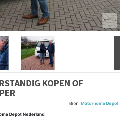
Volgen
RSTANDIG KOPEN OF
PER
Bron:
Motorhome Depot
home Depot Nederland