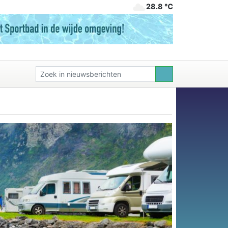
28.8 ℃