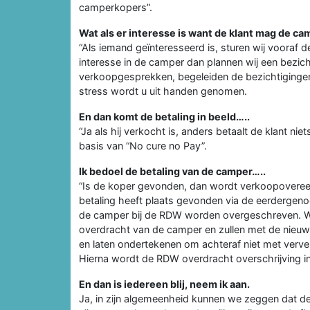
camperkopers”.
Wat als er interesse is want de klant mag de ca
“Als iemand geïnteresseerd is, sturen wij vooraf 
interesse in de camper dan plannen wij een bezicht
verkoopgesprekken, begeleiden de bezichtiginge
stress wordt u uit handen genomen.
En dan komt de betaling in beeld…..
“Ja als hij verkocht is, anders betaalt de klant 
basis van “No cure no Pay”.
Ik bedoel de betaling van de camper…..
“Is de koper gevonden, dan wordt verkoopovere
betaling heeft plaats gevonden via de eerdergeno
de camper bij de RDW worden overgeschreven. Wij,
overdracht van de camper en zullen met de nieuw
en laten ondertekenen om achteraf niet met verv
Hierna wordt de RDW overdracht overschrijving i
En dan is iedereen blij, neem ik aan.
Ja, in zijn algemeenheid kunnen we zeggen dat d