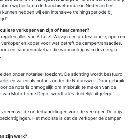
ben wij besloten de franchiseformule in Nederland en
e kunnen hebben wij een intensieve trainingsperiode bij
lgd”
culiere verkoper van zijn of haar camper?
egelen alles van A tot Z. Wij zijn een professionele, open en
r verkoper en koper voor wat betreft de campertransacties.
oor een campermakelaar die woonachtig is in deze regio.
.
gelden onder notarieel toezicht. De stichting wordt bestuurd
kelijk en vallen als notaris onder de Notariswet. Door gebruik
voor de notaris onmogelijk om misbruik te maken van de
 van Motorhome Depot wordt alles duidelijk uitgelegd”.
 voeren wij de onderhandelingen voor de verkoper. De prijs
e bezichtigingen. Het mooiste is dat de verkoper de camper
an zijn werk?