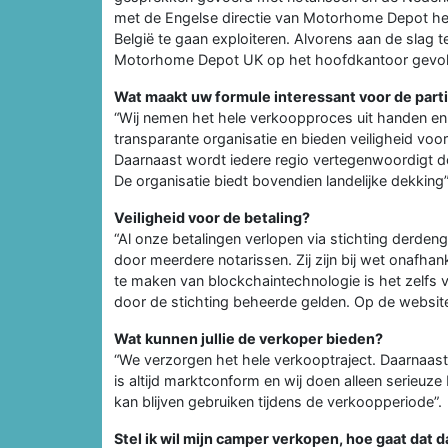
met de Engelse directie van Motorhome Depot heb
België te gaan exploiteren. Alvorens aan de slag t
Motorhome Depot UK op het hoofdkantoor gevo
Wat maakt uw formule interessant voor de parti
“Wij nemen het hele verkoopproces uit handen en r
transparante organisatie en bieden veiligheid voo
Daarnaast wordt iedere regio vertegenwoordigt d
De organisatie biedt bovendien landelijke dekking”
Veiligheid voor de betaling?
“Al onze betalingen verlopen via stichting derden
door meerdere notarissen. Zij zijn bij wet onafhan
te maken van blockchaintechnologie is het zelfs 
door de stichting beheerde gelden. Op de website
Wat kunnen jullie de verkoper bieden?
“We verzorgen het hele verkooptraject. Daarnaast
is altijd marktconform en wij doen alleen serieuz
kan blijven gebruiken tijdens de verkoopperiode”.
Stel ik wil mijn camper verkopen, hoe gaat dat d