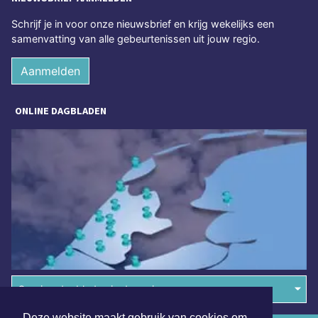
Schrijf je in voor onze nieuwsbrief en krijg wekelijks een
samenvatting van alle gebeurtenissen uit jouw regio.
Aanmelden
ONLINE DAGBLADEN
Overige dagbladen in de regio
Deze website maakt gebruik van cookies om