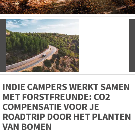
Vorige
V
INDIE CAMPERS WERKT SAMEN
MET FORSTFREUNDE: CO2
COMPENSATIE VOOR JE
ROADTRIP DOOR HET PLANTEN
VAN BOMEN