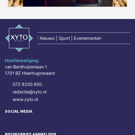
|
Nieuws | Sport | Evenementen
Hoofdvestiging:
van Benthuizenlaan 1
1701 BZ Heerhugowaard
072 8200 600
redactie@xyto.nl
www.xyto.nl
SOCIAL MEDIA
NIEUWSBRIEF AANMELDEN