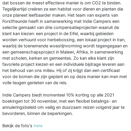
dat bossen de meest effectieve manier is om CO2 te binden.
Tegelijkertijd creëren ze een habitat voor dieren en planten die
onze planeet leefbaarder maken. Het team van experts van
Forstfreunde heeft in samenwerking met Indie Campers een
selectie gemaakt van drie compensatieprojecten waaruit de
klant kan kiezen: een project in de Eifel, waarbij gebieden
worden verhuurd voor herbebossing, een lokaal project in Iran,
waarbij de toenemende woestijnvorming wordt tegengegaan en
een gemeenschapsproject in Malawi, Afrika, in samenwerking
met scholen, kerken en gemeentes. Zo kan elke klant zijn
favoriete project kiezen en een individuele bijdrage leveren aan
het behoud van ons milieu. Hij of zij krijgt dan een certificaat
voor de bomen die zijn geplant en op deze manier kan men met
volle teugen genieten van de reis.
Indie Campers biedt momenteel 10% korting op alle 2021
boekingen tot 30 november, met een flexibel betalings- en
annuleringsbeleid om veilig en duurzaam reizen volgend jaar te
bevorderen, binnen de beperkingen.
Bekijk de foto's
here