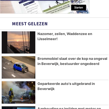
MEEST GELEZEN
Nazomer, zeilen, Waddenzee en
IJsselmeer!
Brommobiel slaat over de kop na ongeval
in Beverwijk, bestuurder ongedeerd
Geparkeerde auto's uitgebrand in
Beverwijk
Aanhouding na inrijden met motor op