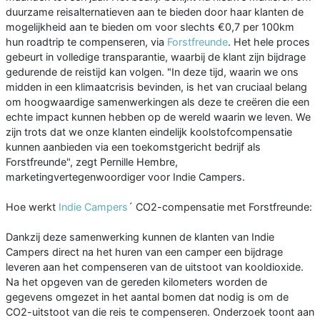
duurzame reisalternatieven aan te bieden door haar klanten de
mogelijkheid aan te bieden om voor slechts €0,7 per 100km
hun roadtrip te compenseren, via
Forstfreunde
. Het hele proces
gebeurt in volledige transparantie, waarbij de klant zijn bijdrage
gedurende de reistijd kan volgen. "In deze tijd, waarin we ons
midden in een klimaatcrisis bevinden, is het van cruciaal belang
om hoogwaardige samenwerkingen als deze te creëren die een
echte impact kunnen hebben op de wereld waarin we leven. We
zijn trots dat we onze klanten eindelijk koolstofcompensatie
kunnen aanbieden via een toekomstgericht bedrijf als
Forstfreunde", zegt Pernille Hembre,
marketingvertegenwoordiger voor Indie Campers.
Hoe werkt
Indie Campers
´ CO2-compensatie met Forstfreunde:
Dankzij deze samenwerking kunnen de klanten van Indie
Campers direct na het huren van een camper een bijdrage
leveren aan het compenseren van de uitstoot van kooldioxide.
Na het opgeven van de gereden kilometers worden de
gegevens omgezet in het aantal bomen dat nodig is om de
CO2-uitstoot van die reis te compenseren. Onderzoek toont aan