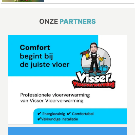
ONZE
PARTNERS