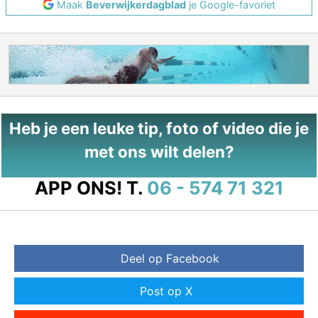
Maak
Beverwijkerdagblad
je Google-favoriet
Heb je een leuke tip, foto of video die je
met ons wilt delen?
APP ONS!
T.
06 - 574 71 321
Deel op Facebook
Post op X