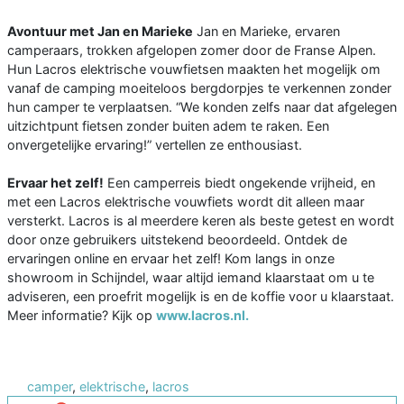
Avontuur met Jan en Marieke
Jan en Marieke, ervaren
camperaars, trokken afgelopen zomer door de Franse Alpen.
Hun Lacros elektrische vouwfietsen maakten het mogelijk om
vanaf de camping moeiteloos bergdorpjes te verkennen zonder
hun camper te verplaatsen. “We konden zelfs naar dat afgelegen
uitzichtpunt fietsen zonder buiten adem te raken. Een
onvergetelijke ervaring!” vertellen ze enthousiast.
Ervaar het zelf!
Een camperreis biedt ongekende vrijheid, en
met een Lacros elektrische vouwfiets wordt dit alleen maar
versterkt. Lacros is al meerdere keren als beste getest en wordt
door onze gebruikers uitstekend beoordeeld. Ontdek de
ervaringen online en ervaar het zelf! Kom langs in onze
showroom in Schijndel, waar altijd iemand klaarstaat om u te
adviseren, een proefrit mogelijk is en de koffie voor u klaarstaat.
Meer informatie? Kijk op
www.lacros.nl.
camper
,
elektrische
,
lacros