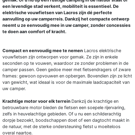
een levendige stad verkent, mobiliteit is essentieel. De
elektrische vouwfietsen van Lacros zijn dé perfecte
aanvulling op uw camperreis. Dankzij het compacte ontwerp
neemt u ze eenvoudig mee in uw camper, zonder concessies
te doen aan comfort of kracht.
Compact en eenvoudig mee te nemen
Lacros elektrische
vouwfietsen zijn ontworpen voor gemak. Ze zijn in enkele
seconden op te vouwen, waardoor ze zonder problemen in de
camper passen. Geen gedoe meer met fietsendragers of zware
frames: gewoon opvouwen en opbergen. Bovendien zijn ze licht
van gewicht, wat ideaal is voor de maximale laadcapaciteit van
uw camper.
Krachtige motor voor elk terrein
Dankzij de krachtige en
betrouwbare motor bieden de fietsen een soepele rijervaring,
zelfs in heuvelachtige gebieden. Of u nu een schilderachtig
dorpje bezoekt, boodschappen doet of een dagtocht maakt in
de natuur, met de sterke ondersteuning fietst u moeiteloos
overal naartoe.