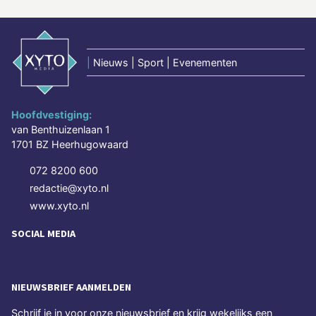
|
Nieuws | Sport | Evenementen
Hoofdvestiging:
van Benthuizenlaan 1
1701 BZ Heerhugowaard
072 8200 600
redactie@xyto.nl
www.xyto.nl
SOCIAL MEDIA
NIEUWSBRIEF AANMELDEN
Schrijf je in voor onze nieuwsbrief en krijg wekelijks een