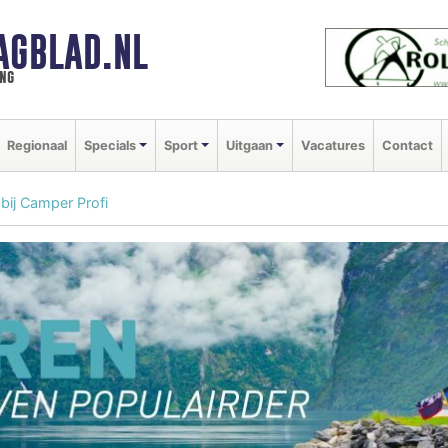
AGBLAD.NL
ng
Regionaal
Specials
Sport
Uitgaan
Vacatures
Contact
bij Camper Profi