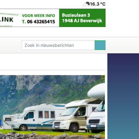
16.3 ℃