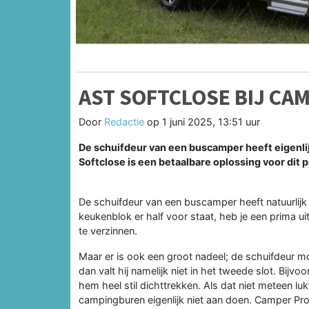
AST SOFTCLOSE BIJ CA
Door
Redactie
op
1 juni 2025, 13:51 uur
De schuifdeur van een buscamper heeft eigenlijk
Softclose is een betaalbare oplossing voor dit 
De schuifdeur van een buscamper heeft natuurlijk v
keukenblok er half voor staat, heb je een prima ui
te verzinnen.
Maar er is ook een groot nadeel; de schuifdeur mo
dan valt hij namelijk niet in het tweede slot. Bijvoo
hem heel stil dichttrekken. Als dat niet meteen lu
campingburen eigenlijk niet aan doen. Camper Prof