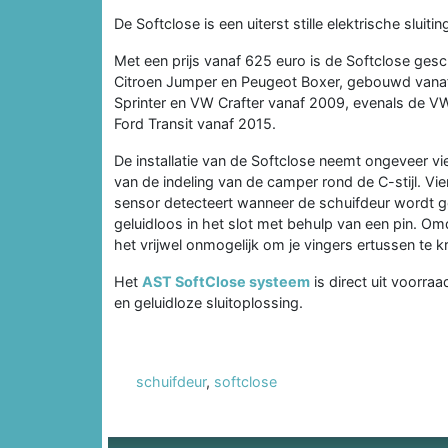
De Softclose is een uiterst stille elektrische sluit
Met een prijs vanaf 625 euro is de Softclose gesc
Citroen Jumper en Peugeot Boxer, gebouwd vanaf
Sprinter en VW Crafter vanaf 2009, evenals de V
Ford Transit vanaf 2015.
De installatie van de Softclose neemt ongeveer vier
van de indeling van de camper rond de C-stijl. Vi
sensor detecteert wanneer de schuifdeur wordt ges
geluidloos in het slot met behulp van een pin. Omd
het vrijwel onmogelijk om je vingers ertussen te kr
Het
AST SoftClose systeem
is direct uit voorra
en geluidloze sluitoplossing.
schuifdeur
,
softclose