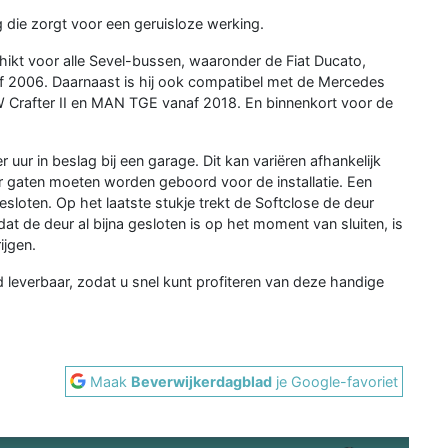
ing die zorgt voor een geruisloze werking.
hikt voor alle Sevel-bussen, waaronder de Fiat Ducato,
 2006. Daarnaast is hij ook compatibel met de Mercedes
W Crafter II en MAN TGE vanaf 2018. En binnenkort voor de
 uur in beslag bij een garage. Dit kan variëren afhankelijk
er gaten moeten worden geboord voor de installatie. Een
loten. Op het laatste stukje trekt de Softclose de deur
at de deur al bijna gesloten is op het moment van sluiten, is
ijgen.
ad leverbaar, zodat u snel kunt profiteren van deze handige
Maak
Beverwijkerdagblad
je Google-favoriet