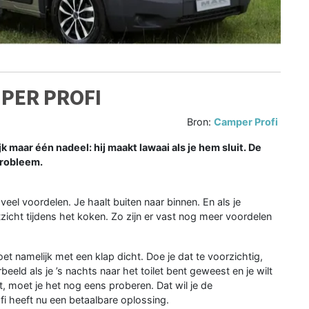
MPER PROFI
Bron:
Camper Profi
 maar één nadeel: hij maakt lawaai als je hem sluit. De
probleem.
eel voordelen. Je haalt buiten naar binnen. En als je
tzicht tijdens het koken. Zo zijn er vast nog meer voordelen
et namelijk met een klap dicht. Doe je dat te voorzichtig,
rbeeld als je ’s nachts naar het toilet bent geweest en je wilt
kt, moet je het nog eens proberen. Dat wil je de
i heeft nu een betaalbare oplossing.