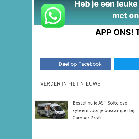
Heb je een leuke t
met on
APP ONS!
T
Deel op Facebook
VERDER IN HET NIEUWS:
Bestel nu je AST Softclose
syteem voor je buscamper bij
Camper Profi