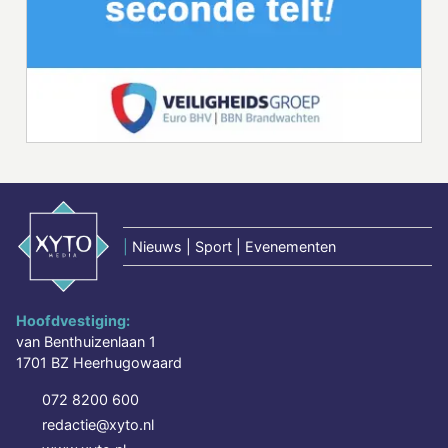
|
Nieuws | Sport | Evenementen
Hoofdvestiging:
van Benthuizenlaan 1
1701 BZ Heerhugowaard
072 8200 600
redactie@xyto.nl