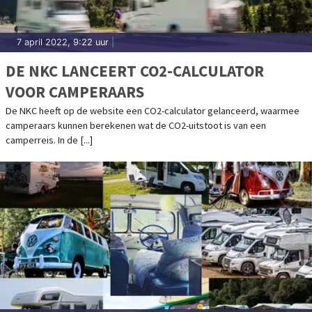
7 april 2022, 9:22 uur
|
DE NKC LANCEERT CO2-CALCULATOR
VOOR CAMPERAARS
De NKC heeft op de website een CO2-calculator gelanceerd, waarmee
camperaars kunnen berekenen wat de CO2-uitstoot is van een
camperreis. In de [...]