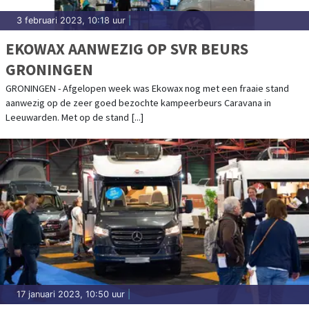
3 februari 2023, 10:18 uur
|
EKOWAX AANWEZIG OP SVR BEURS
GRONINGEN
GRONINGEN - Afgelopen week was Ekowax nog met een fraaie stand
aanwezig op de zeer goed bezochte kampeerbeurs Caravana in
Leeuwarden. Met op de stand [...]
17 januari 2023, 10:50 uur
|