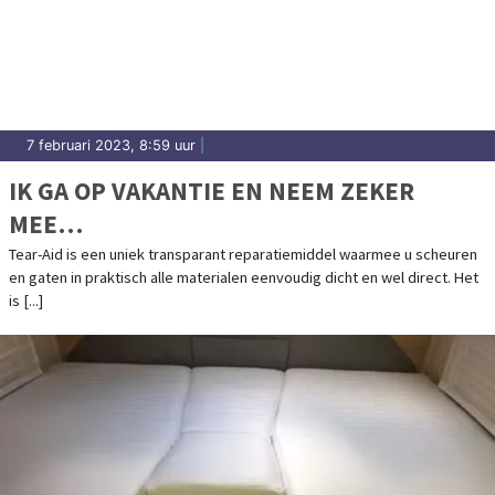
7 februari 2023, 8:59 uur
|
IK GA OP VAKANTIE EN NEEM ZEKER
MEE…
Tear-Aid is een uniek transparant reparatiemiddel waarmee u scheuren
en gaten in praktisch alle materialen eenvoudig dicht en wel direct. Het
is [...]