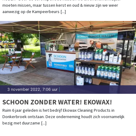
moeten missen, maar tussen kerst en oud & nieuw zijn we weer
aanwezig op de Kampeerbeurs [...]
3 november 2022, 7:06 uur
|
SCHOON ZONDER WATER! EKOWAX!
Ruim 6 jaar geleden is het bedrijf Ekowax Cleaning Products in
Donkerbroek ontstaan. Deze onderneming houdt zich voornamelijk
bezig met duurzame [...]