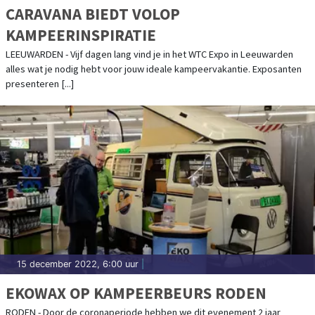
CARAVANA BIEDT VOLOP
KAMPEERINSPIRATIE
LEEUWARDEN - Vijf dagen lang vind je in het WTC Expo in Leeuwarden
alles wat je nodig hebt voor jouw ideale kampeervakantie. Exposanten
presenteren [...]
15 december 2022, 6:00 uur
|
EKOWAX OP KAMPEERBEURS RODEN
RODEN - Door de coronaperiode hebben we dit evenement 2 jaar