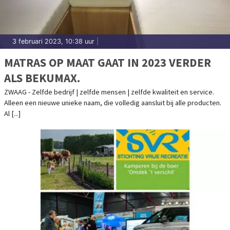
3 februari 2023, 10:38 uur
|
MATRAS OP MAAT GAAT IN 2023 VERDER
ALS BEKUMAX.
ZWAAG - Zelfde bedrijf | zelfde mensen | zelfde kwaliteit en service.
Alleen een nieuwe unieke naam, die volledig aansluit bij alle producten.
Al [...]