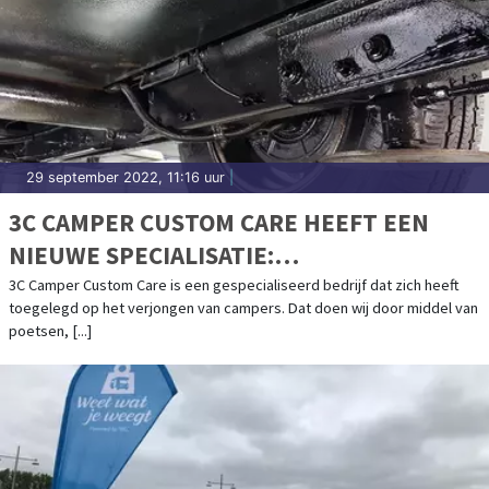
29 september 2022, 11:16 uur
|
3C CAMPER CUSTOM CARE HEEFT EEN
NIEUWE SPECIALISATIE:
BODEMBESCHERMING
3C Camper Custom Care is een gespecialiseerd bedrijf dat zich heeft
toegelegd op het verjongen van campers. Dat doen wij door middel van
poetsen, [...]