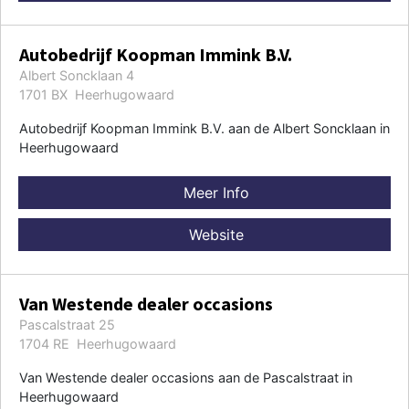
Autobedrijf Koopman Immink B.V.
Albert Soncklaan 4
1701 BX Heerhugowaard
Autobedrijf Koopman Immink B.V. aan de Albert Soncklaan in
Heerhugowaard
Meer Info
Website
Van Westende dealer occasions
Pascalstraat 25
1704 RE Heerhugowaard
Van Westende dealer occasions aan de Pascalstraat in
Heerhugowaard