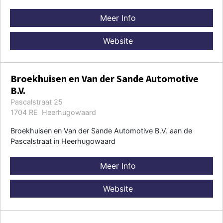
Meer Info
Website
Broekhuisen en Van der Sande Automotive
B.V.
Pascalstraat 25
1704 RE Heerhugowaard
Broekhuisen en Van der Sande Automotive B.V. aan de
Pascalstraat in Heerhugowaard
Meer Info
Website