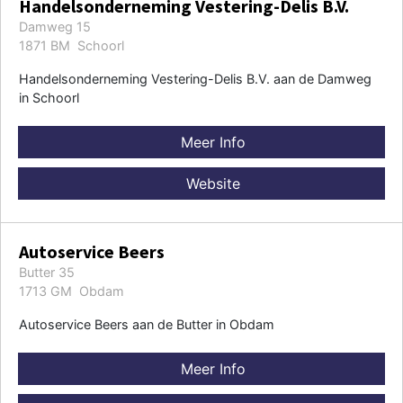
Handelsonderneming Vestering-Delis B.V.
Damweg 15
1871 BM Schoorl
Handelsonderneming Vestering-Delis B.V. aan de Damweg
in Schoorl
Meer Info
Website
Autoservice Beers
Butter 35
1713 GM Obdam
Autoservice Beers aan de Butter in Obdam
Meer Info