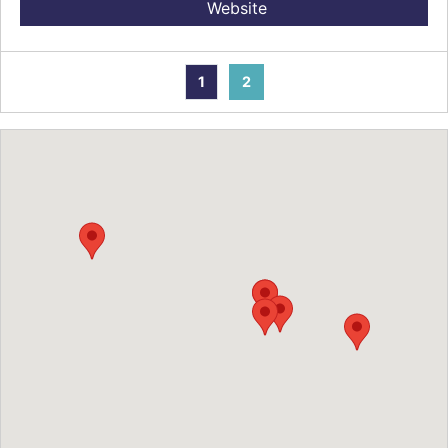
Website
1
2