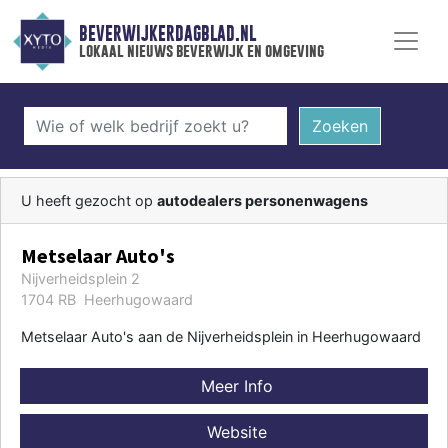
BEVERWIJKERDAGBLAD.NL
lokaal nieuws beverwijk en omgeving
Zoeken
U heeft gezocht op
autodealers personenwagens
Metselaar Auto's
Nijverheidsplein 2
1704 RB Heerhugowaard
Metselaar Auto's aan de Nijverheidsplein in Heerhugowaard
Meer Info
Website