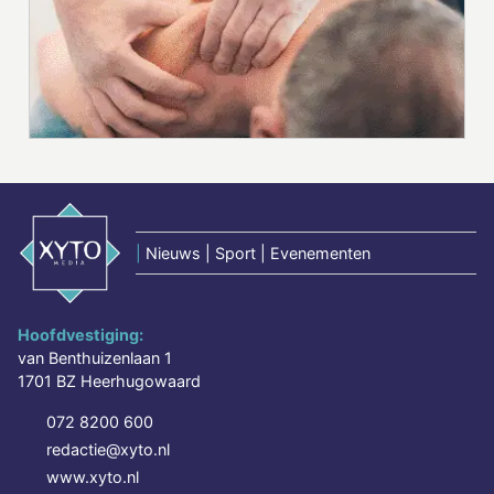
|
Nieuws | Sport | Evenementen
Hoofdvestiging:
van Benthuizenlaan 1
1701 BZ Heerhugowaard
072 8200 600
redactie@xyto.nl
www.xyto.nl