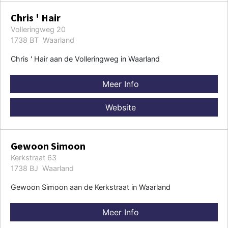
Chris ' Hair
Volleringweg 20
1738 BT Waarland
Chris ' Hair aan de Volleringweg in Waarland
Meer Info
Website
Gewoon Simoon
Kerkstraat 63
1738 BJ Waarland
Gewoon Simoon aan de Kerkstraat in Waarland
Meer Info