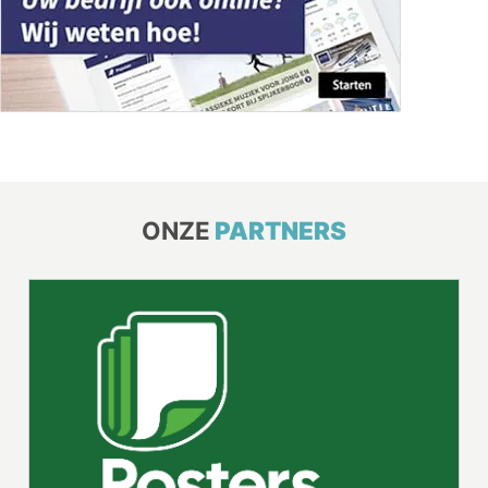
ONZE
PARTNERS