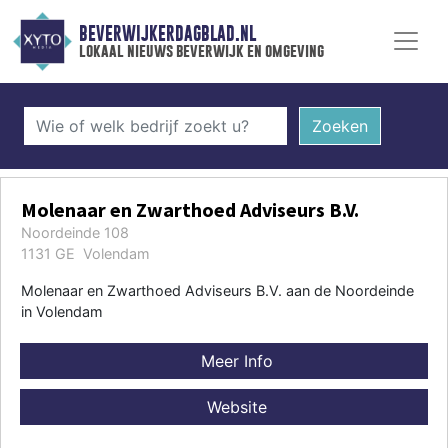
BEVERWIJKERDAGBLAD.NL
lokaal nieuws beverwijk en omgeving
Zoeken
Molenaar en Zwarthoed Adviseurs B.V.
Noordeinde 108
1131 GE Volendam
Molenaar en Zwarthoed Adviseurs B.V. aan de Noordeinde
in Volendam
Meer Info
Website