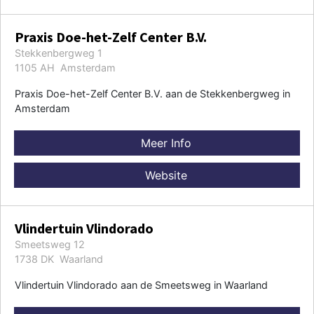
Praxis Doe-het-Zelf Center B.V.
Stekkenbergweg 1
1105 AH Amsterdam
Praxis Doe-het-Zelf Center B.V. aan de Stekkenbergweg in
Amsterdam
Meer Info
Website
Vlindertuin Vlindorado
Smeetsweg 12
1738 DK Waarland
Vlindertuin Vlindorado aan de Smeetsweg in Waarland