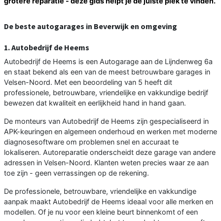
grotere reparatie - deze gids helpt je de juiste plek te vinden.
De beste autogarages in Beverwijk en omgeving
1. Autobedrijf de Heems
Autobedrijf de Heems is een Autogarage aan de Lijndenweg 6a
en staat bekend als een van de meest betrouwbare garages in
Velsen-Noord. Met een beoordeling van 5 heeft dit
professionele, betrouwbare, vriendelijke en vakkundige bedrijf
bewezen dat kwaliteit en eerlijkheid hand in hand gaan.
De monteurs van Autobedrijf de Heems zijn gespecialiseerd in
APK-keuringen en algemeen onderhoud en werken met moderne
diagnosesoftware om problemen snel en accuraat te
lokaliseren. Autoreparatie onderscheidt deze garage van andere
adressen in Velsen-Noord. Klanten weten precies waar ze aan
toe zijn - geen verrassingen op de rekening.
De professionele, betrouwbare, vriendelijke en vakkundige
aanpak maakt Autobedrijf de Heems ideaal voor alle merken en
modellen. Of je nu voor een kleine beurt binnenkomt of een