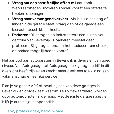
Vraag om een schriftelijke offerte:
Laat nooit
werkzaamheden uitvoeren zonder vooraf een offerte te
hebben ontvangen.
Vraag naar vervangend vervoer:
Als je auto een dag of
langer in de garage staat, vraag dan of de garage een
leenauto beschikbaar heeft.
Parkeren:
Bij garages op industrieterreinen buiten het
centrum van Beverwijk is parkeren meestal geen
probleem. Bij garages rondom het stadscentrum check je
de parkeermogelijkheden vooraf.
Het aanbod aan autogarages in Beverwijk is divers en van goed
niveau. Van Autogarage tot Autogarage, elk garagebedrijf in dit
overzicht heeft zijn eigen kracht maar deelt een toewijding aan
vakmanschap en eerlijke service.
Plan je volgende APK of beurt bij een van deze garages in
Beverwijk en ontdek zelf waarom ze zo gewaardeerd worden
door automobilisten in de regio. Met de juiste garage naast je
blijft je auto altijd in topconditie.
apk
,
professionele
,
betrouwbare