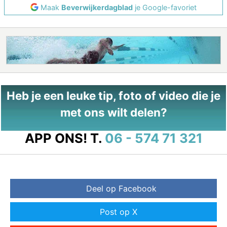
Maak
Beverwijkerdagblad
je Google-favoriet
Heb je een leuke tip, foto of video die je
met ons wilt delen?
APP ONS!
T.
06 - 574 71 321
Deel op Facebook
Post op X