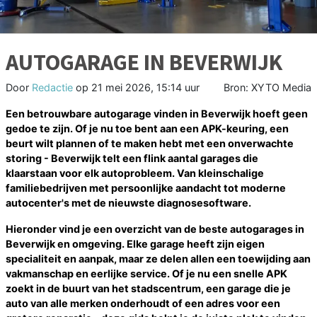
AUTOGARAGE IN BEVERWIJK
Door
Redactie
op
21 mei 2026, 15:14 uur
Bron: XYTO Media
Een betrouwbare autogarage vinden in Beverwijk hoeft geen
gedoe te zijn. Of je nu toe bent aan een APK-keuring, een
beurt wilt plannen of te maken hebt met een onverwachte
storing - Beverwijk telt een flink aantal garages die
klaarstaan voor elk autoprobleem. Van kleinschalige
familiebedrijven met persoonlijke aandacht tot moderne
autocenter's met de nieuwste diagnosesoftware.
Hieronder vind je een overzicht van de beste autogarages in
Beverwijk en omgeving. Elke garage heeft zijn eigen
specialiteit en aanpak, maar ze delen allen een toewijding aan
vakmanschap en eerlijke service. Of je nu een snelle APK
zoekt in de buurt van het stadscentrum, een garage die je
auto van alle merken onderhoudt of een adres voor een