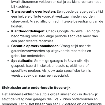
kwaliteitsnormen voldoen en dat je als klant rechten hebt
bij klachten.
Transparantie over kosten:
Een goede garage geeft altijd
een heldere offerte voordat werkzaamheden worden
uitgevoerd. Vraag altijd om schriftelijke bevestiging van de
kosten.
Klantbeoordelingen:
Check Google Reviews. Een hoge
beoordeling over een lange periode zegt veel meer dan
een paar recente recensies.
Garantie op werkzaamheden:
Vraag altijd naar de
garantievoorwaarden op uitgevoerde reparaties en
gebruikte onderdelen.
Specialisatie:
Sommige garages in Beverwijk zijn
gespecialiseerd in elektrische auto's, oldtimers of
specifieke merken. Als jouw auto specifieke kennis
vereist, zoek dan naar een specialist.
Elektrische auto onderhoud in Beverwijk
Het aandeel elektrische auto's groeit snel en ook in Beverwijk
stijgt de vraag naar garages die EVs kunnen onderhouden en
repareren. Let bij het kiezen van een EV-garage op de volgende