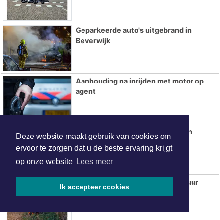
Geparkeerde auto's uitgebrand in
Beverwijk
Aanhouding na inrijden met motor op
agent
AZ overtuigt tegen tiental PSV en
Deze website maakt gebruik van cookies om
verovert Johan Cruijff Schaal
ervoor te zorgen dat u de beste ervaring krijgt
op onze website
Lees meer
Rookwolken bij brand in stuk natuur
Ik accepteer cookies
Beverwijk