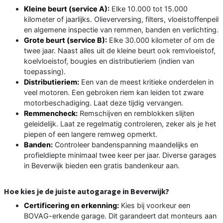
Kleine beurt (service A):
Elke 10.000 tot 15.000
kilometer of jaarlijks. Olieverversing, filters, vloeistoffenpeil
en algemene inspectie van remmen, banden en verlichting.
Grote beurt (service B):
Elke 30.000 kilometer of om de
twee jaar. Naast alles uit de kleine beurt ook remvloeistof,
koelvloeistof, bougies en distributieriem (indien van
toepassing).
Distributieriem:
Een van de meest kritieke onderdelen in
veel motoren. Een gebroken riem kan leiden tot zware
motorbeschadiging. Laat deze tijdig vervangen.
Remmencheck:
Remschijven en remblokken slijten
geleidelijk. Laat ze regelmatig controleren, zeker als je het
piepen of een langere remweg opmerkt.
Banden:
Controleer bandenspanning maandelijks en
profieldiepte minimaal twee keer per jaar. Diverse garages
in Beverwijk bieden een gratis bandenkeur aan.
Hoe kies je de juiste autogarage in Beverwijk?
Certificering en erkenning:
Kies bij voorkeur een
BOVAG-erkende garage. Dit garandeert dat monteurs aan