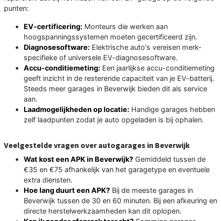
punten:
EV-certificering:
Monteurs die werken aan
hoogspanningssystemen moeten gecertificeerd zijn.
Diagnosesoftware:
Elektrische auto's vereisen merk-
specifieke of universele EV-diagnosesoftware.
Accu-conditiemeting:
Een jaarlijkse accu-conditiemeting
geeft inzicht in de resterende capaciteit van je EV-batterij.
Steeds meer garages in Beverwijk bieden dit als service
aan.
Laadmogelijkheden op locatie:
Handige garages hebben
zelf laadpunten zodat je auto opgeladen is bij ophalen.
Veelgestelde vragen over autogarages in Beverwijk
Wat kost een APK in Beverwijk?
Gemiddeld tussen de
€35 en €75 afhankelijk van het garagetype en eventuele
extra diensten.
Hoe lang duurt een APK?
Bij de meeste garages in
Beverwijk tussen de 30 en 60 minuten. Bij een afkeuring en
directe herstelwerkzaamheden kan dit oplopen.