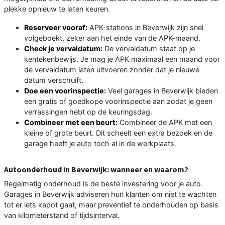
plekke opnieuw te laten keuren.
Reserveer vooraf:
APK-stations in Beverwijk zijn snel
volgeboekt, zeker aan het einde van de APK-maand.
Check je vervaldatum:
De vervaldatum staat op je
kentekenbewijs. Je mag je APK maximaal een maand voor
de vervaldatum laten uitvoeren zonder dat je nieuwe
datum verschuift.
Doe een voorinspectie:
Veel garages in Beverwijk bieden
een gratis of goedkope voorinspectie aan zodat je geen
verrassingen hebt op de keuringsdag.
Combineer met een beurt:
Combineer de APK met een
kleine of grote beurt. Dit scheelt een extra bezoek en de
garage heeft je auto toch al in de werkplaats.
Autoonderhoud in Beverwijk: wanneer en waarom?
Regelmatig onderhoud is de beste investering voor je auto.
Garages in Beverwijk adviseren hun klanten om niet te wachten
tot er iets kapot gaat, maar preventief te onderhouden op basis
van kilometerstand of tijdsinterval.