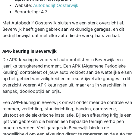
Website:
Autobedrijf Oosterwijk
Beoordeling: 4.7
Met Autobedrijf Oosterwijk sluiten we een sterk overzicht af.
Beverwijk heeft geen gebrek aan vakkundige garages, en dit
bedrijf bewijst dat met elke auto die de werkplaats verlaat.
APK-keuring in Beverwijk
De APK-keuring is voor veel automobilisten in Beverwijk een
jaarlijks terugkerend moment. Een APK (Algemene Periodieke
Keuring) controleert of jouw auto voldoet aan de wettelijke eisen
op het gebied van veiligheid en milieu. Vrijwel alle garages in dit
overzicht voeren APK-keuringen uit, maar er zijn verschillen in
aanpak, doorlooptijd en prijs.
Een APK-keuring in Beverwijk omvat onder meer de controle van
remmen, verlichting, stuurinrichting, banden, carrosserie,
uitstoot en de elektrische installatie. Bij een afkeuring krijg je een
lijst van gebreken die binnen een bepaalde termijn verholpen
moeten worden. Veel garages in Beverwijk bieden de
mogelijkheid om een afkeuring direct te repareren en de auto ter