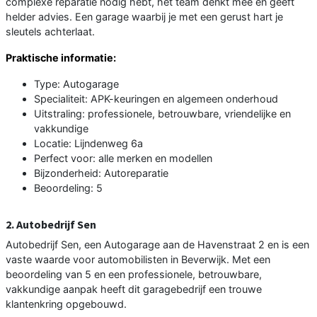
complexe reparatie nodig hebt, het team denkt mee en geeft
helder advies. Een garage waarbij je met een gerust hart je
sleutels achterlaat.
Praktische informatie:
Type: Autogarage
Specialiteit: APK-keuringen en algemeen onderhoud
Uitstraling: professionele, betrouwbare, vriendelijke en
vakkundige
Locatie: Lijndenweg 6a
Perfect voor: alle merken en modellen
Bijzonderheid: Autoreparatie
Beoordeling: 5
2. Autobedrijf Sen
Autobedrijf Sen, een Autogarage aan de Havenstraat 2 en is een
vaste waarde voor automobilisten in Beverwijk. Met een
beoordeling van 5 en een professionele, betrouwbare,
vakkundige aanpak heeft dit garagebedrijf een trouwe
klantenkring opgebouwd.