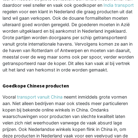
daardoor veel sneller en vaak ook goedkoper en
India transport
regelen voor een klant in Nederland die graag producten uit dat
land wil gaan verkopen. Ook de douane formaliteiten moeten
uiteraard goed worden geregeld. De goederen moeten in Azië
worden uitgeklaard en bij aankomst in Nederland ingeklaard.
Grote partijen worden doorgaans per schip getransporteerd
vanuit grote internationale havens. Vervolgens komen ze aan in
de haven van Rotterdam of Antwerpen en moeten van daaruit,
meestal over de weg maar soms ook per spoor, verder worden
getransporteerd naar de koper. Dit alles kan vaak al bij vertrek
uit het land van herkomst in orde worden gemaakt.
Goedkope Chinese producten
Vooral
transport vanuit China
neemt inmiddels grote vormen
aan. Niet alleen bedrijven maar ook steeds meer particulieren
kopen bij bekende online winkels in China. Ondanks
waarschuwingen voor producten van slechte kwaliteit laten
velen zich niet weerhouden vanwege de vaak absurd lage
prijzen. Ook Nederlandse winkels kopen flink in China in, om
deze producten in Nederland vaak voor een veelvoud van de