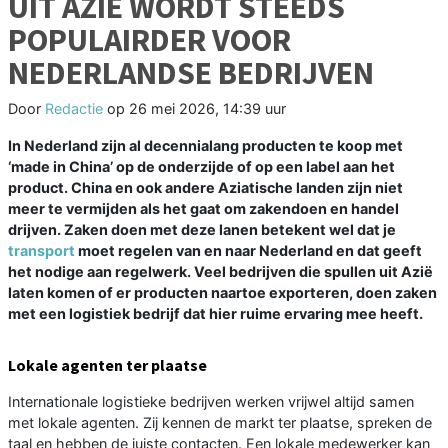
UIT AZIË WORDT STEEDS
POPULAIRDER VOOR
NEDERLANDSE BEDRIJVEN
Door
Redactie
op
26 mei 2026, 14:39 uur
In Nederland zijn al decennialang producten te koop met
‘made in China’ op de onderzijde of op een label aan het
product. China en ook andere Aziatische landen zijn niet
meer te vermijden als het gaat om zakendoen en handel
drijven. Zaken doen met deze lanen betekent wel dat je
transport
moet regelen van en naar Nederland en dat geeft
het nodige aan regelwerk. Veel bedrijven die spullen uit Azië
laten komen of er producten naartoe exporteren, doen zaken
met een logistiek bedrijf dat hier ruime ervaring mee heeft.
Lokale agenten ter plaatse
Internationale logistieke bedrijven werken vrijwel altijd samen
met lokale agenten. Zij kennen de markt ter plaatse, spreken de
taal en hebben de juiste contacten. Een lokale medewerker kan