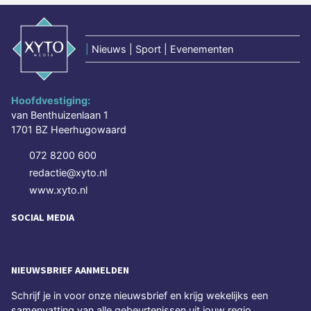
|
Nieuws | Sport | Evenementen
Hoofdvestiging:
van Benthuizenlaan 1
1701 BZ Heerhugowaard
072 8200 600
redactie@xyto.nl
www.xyto.nl
SOCIAL MEDIA
NIEUWSBRIEF AANMELDEN
Schrijf je in voor onze nieuwsbrief en krijg wekelijks een
samenvatting van alle gebeurtenissen uit jouw regio.