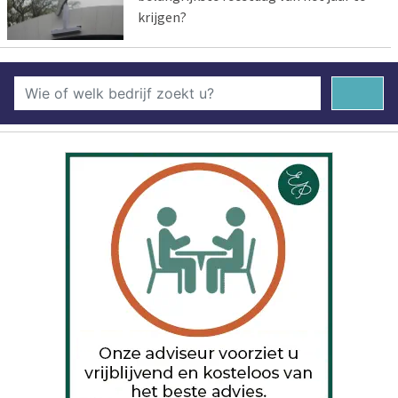
krijgen?