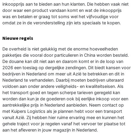
inkoopprijs aan te bieden aan hun klanten. Die hebben vaak niet
door waar een product vandaan komt en wat de inkoopprijs
was en betalen er graag tot soms wel het vijfvoudige voor
omdat ze in de veronderstelling zijn iets speciaals te kopen.
Nieuwe regels
De overheid is niet gelukkig met de enorme hoeveelheden
pakketjes die vooral door particulieren in China worden besteld.
De douane kan dit niet aan en daarom komt er in de loop van
2026 een toeslag op dergelijke zendingen. Dit biedt kansen voor
bedrijven in Nederland om meer uit Azië te betrekken en dit in
Nederland te verhandelen. Daarbij moeten bedrijven uiteraard
voldoen aan onder andere veiligheids- en kwaliteitseisen. Als
het transport goed en tegen scherpe tarieven geregeld kan
worden dan kun je de goederen ook bij eerlijke inkoop voor een
aantrekkelijke prijs in Nederland aanbieden. Neem contact op
met Kuipers Logistics als je plannen hebt voor een transport
vanuit Azië. Zij hebben hier ruime ervaring mee en kunnen het
gehele traject voor je regelen vanaf het vervoer ter plaatse tot
aan het afleveren in jouw magazijn in Nederland.