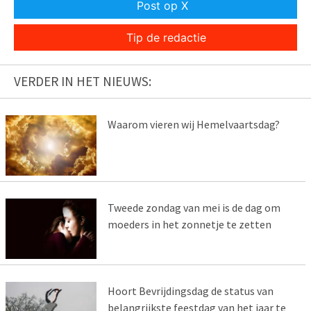
Post op X
Tip de redactie
VERDER IN HET NIEUWS:
Waarom vieren wij Hemelvaartsdag?
Tweede zondag van mei is de dag om
moeders in het zonnetje te zetten
Hoort Bevrijdingsdag de status van
belangrijkste feestdag van het jaar te