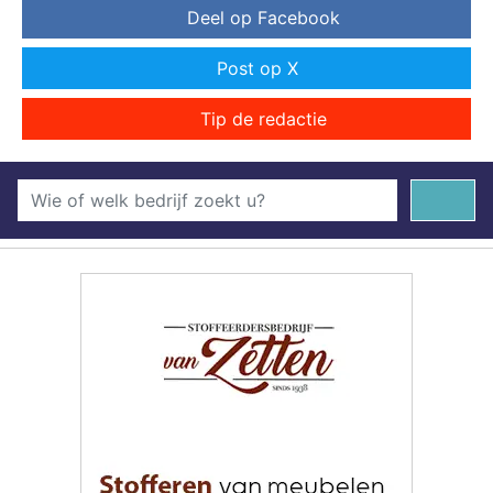
Deel op Facebook
Post op X
Tip de redactie