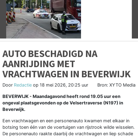
Vorige
V
AUTO BESCHADIGD NA
AANRIJDING MET
VRACHTWAGEN IN BEVERWIJK
Door
Redactie
op
18 mei 2026, 20:25 uur
Bron: XYTO Media
BEVERWIJK - Maandagavond heeft rond 19.05 uur een
ongeval plaatsgevonden op de Velsertraverse (N197) in
Beverwijk
.
Een vrachtwagen en een personenauto kwamen met elkaar in
botsing toen één van de voertuigen van rijstrook wilde wisselen.
De personenauto raakte daarbij de vrachtwagen en liep schade