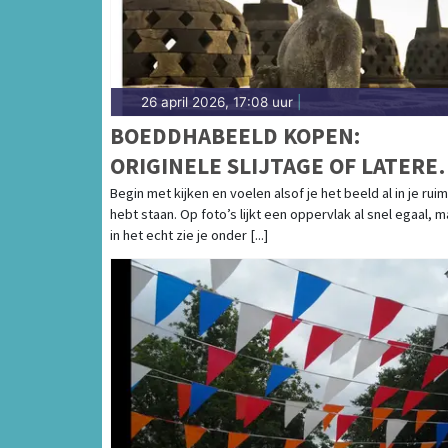
26 april 2026, 17:08 uur
|
BOEDDHABEELD KOPEN:
ORIGINELE SLIJTAGE OF LATERE
REPARATIE?
Begin met kijken en voelen alsof je het beeld al in je rui
hebt staan. Op foto’s lijkt een oppervlak al snel egaal, m
in het echt zie je onder [...]