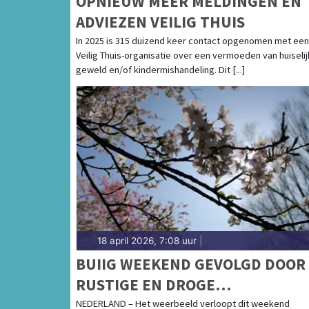
OPNIEUW MEER MELDINGEN EN
ADVIEZEN VEILIG THUIS
In 2025 is 315 duizend keer contact opgenomen met een
Veilig Thuis-organisatie over een vermoeden van huiselij
geweld en/of kindermishandeling. Dit [...]
18 april 2026, 7:08 uur
|
BUIIG WEEKEND GEVOLGD DOOR
RUSTIGE EN DROGE
VOORJAARSWEEK
NEDERLAND – Het weerbeeld verloopt dit weekend