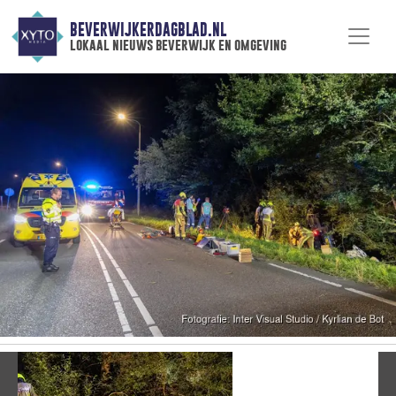
BEVERWIJKERDAGBLAD.NL
lokaal nieuws beverwijk en omgeving