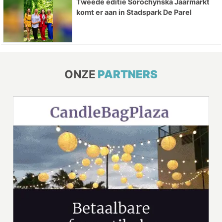
Tweede editie Sorochynska Jaarmarkt
komt er aan in Stadspark De Parel
ONZE
PARTNERS